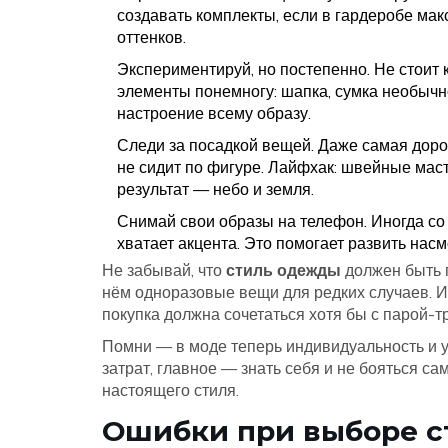
создавать комплекты, если в гардеробе ма
оттенков.
Экспериментируй, но постепенно. Не стоит
элементы понемногу: шапка, сумка необычн
настроение всему образу.
Следи за посадкой вещей. Даже самая дорог
не сидит по фигуре. Лайфхак: швейные маст
результат — небо и земля.
Снимай свои образы на телефон. Иногда со 
хватает акцента. Это помогает развить насм
Не забывай, что
стиль одежды
должен быть п
нём одноразовые вещи для редких случаев. И
покупка должна сочетаться хотя бы с парой-т
Помни — в моде теперь индивидуальность и 
затрат, главное — знать себя и не бояться с
настоящего стиля.
Ошибки при выборе с