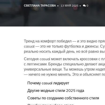
СВЕТЛАНА ТАРАСОВА
13 МАЯ 2025
0
Тренд на комфорт победил — и это видно прям
casual — это не только футболка и джинсы. С
реально носить каждый день, но всё равно вы
Сегодня casual может включать кроссовки с пл
с леггинсами. Бренды специально делают акц
универсальные вещи. Ты можешь утром надеть 
— ничего не нужно менять. Это и объясняет п
Почему casual лидирует
Другие модные стили 2025 года
Советы по созданию собственного стиля