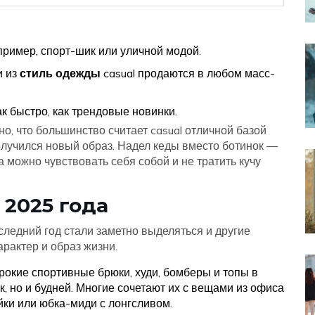
пример, спорт-шик или уличной модой.
и из
стиль одежды
casual продаются в любом масс-
к быстро, как трендовые новинки.
о, что большинство считает casual отличной базой
лучился новый образ. Надел кеды вместо ботинок —
гда можно чувствовать себя собой и не тратить кучу
2025 года
оследний год стали заметно выделяться и другие
рактер и образ жизни.
ирокие спортивные брюки, худи, бомберы и топы в
к, но и будней. Многие сочетают их с вещами из офиса
ки или юбка-миди с лонгсливом.