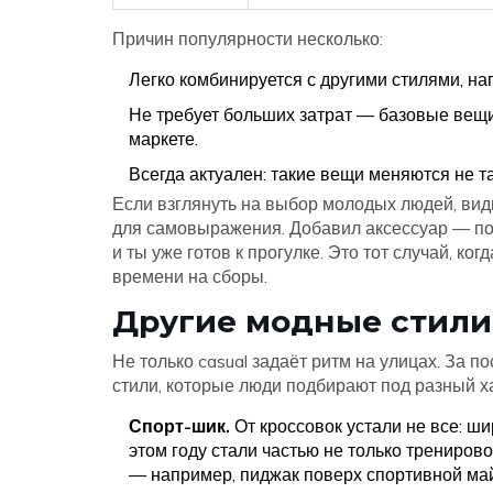
Причин популярности несколько:
Легко комбинируется с другими стилями, на
Не требует больших затрат — базовые вещ
маркете.
Всегда актуален: такие вещи меняются не та
Если взглянуть на выбор молодых людей, видн
для самовыражения. Добавил аксессуар — по
и ты уже готов к прогулке. Это тот случай, ко
времени на сборы.
Другие модные стили 
Не только casual задаёт ритм на улицах. За п
стили, которые люди подбирают под разный ха
Спорт-шик.
От кроссовок устали не все: ш
этом году стали частью не только тренирово
— например, пиджак поверх спортивной май