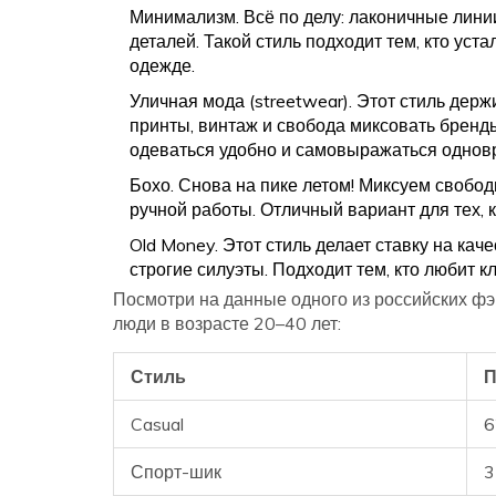
Минимализм. Всё по делу: лаконичные лини
деталей. Такой стиль подходит тем, кто уст
одежде.
Уличная мода (streetwear). Этот стиль держ
принты, винтаж и свобода миксовать бренд
одеваться удобно и самовыражаться однов
Бохо. Снова на пике летом! Миксуем свобод
ручной работы. Отличный вариант для тех, 
Old Money. Этот стиль делает ставку на кач
строгие силуэты. Подходит тем, кто любит кл
Посмотри на данные одного из российских ф
люди в возрасте 20–40 лет:
Стиль
П
Casual
6
Спорт-шик
3