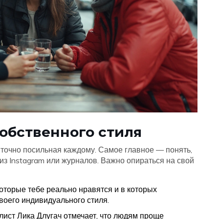
обственного стиля
о точно посильная каждому. Самое главное — понять,
из Instagram или журналов. Важно опираться на свой
оторые тебе реально нравятся и в которых
воего индивидуального стиля.
лист Лика Длугач отмечает, что людям проще