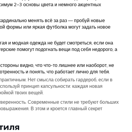
ксимум 2–3 основы цвета и немного акцентных
 кардинально менять всё за раз — пробуй новые
ой формы или яркая футболка могут задать новое
ая и модная одежда не будет смотреться, если она
ерские помогут подогнать вещи под себя недорого, а
стороны видно, что что-то лишнее или наоборот, не
отренность и понять, что работает лично для тебя.
рактичным. Нет смысла собирать гардероб, если в
спользуй принцип капсульности: каждая новая
ройкой твоих вещей.
уверенность. Современные стили не требуют больших
амовыражения. В этом и кроется главный секрет
тиля