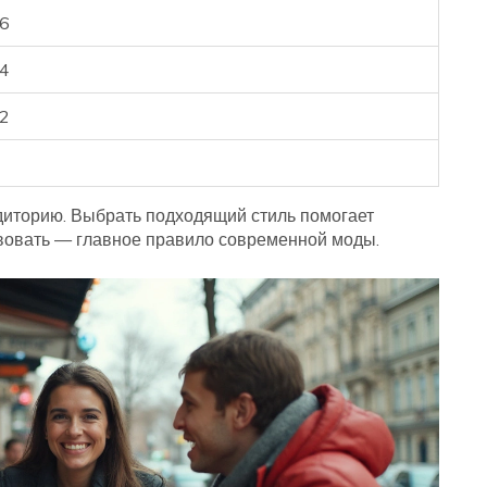
6
4
2
диторию. Выбрать подходящий стиль помогает
ствовать — главное правило современной моды.