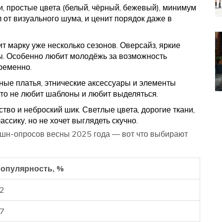
и, простые цвета (белый, чёрный, бежевый), минимум
ал от визуального шума, и ценит порядок даже в
ит марку уже несколько сезонов. Оверсайз, яркие
ы. Особенно любит молодёжь за возможность
ременно.
ные платья, этнические аксессуары и элементы
кто не любит шаблоны и любит выделяться.
ество и неброский шик. Светлые цвета, дорогие ткани,
ассику, но не хочет выглядеть скучно.
эшн-опросов весны 2025 года — вот что выбирают
опулярность, %
2
7