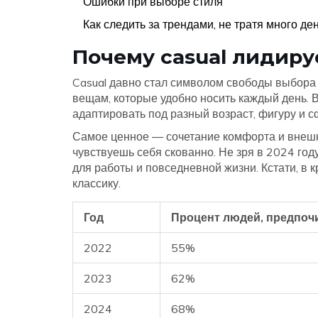
Ошибки при выборе стиля
Как следить за трендами, не тратя много де
Почему casual лидиру
Casual давно стал символом свободы выбора
вещам, которые удобно носить каждый день. В 
адаптировать под разный возраст, фигуру и с
Самое ценное — сочетание комфорта и внешне
чувствуешь себя скованно. Не зря в 2024 год
для работы и повседневной жизни. Кстати, в 
классику.
Год
Процент людей, предпоч
2022
55%
2023
62%
2024
68%