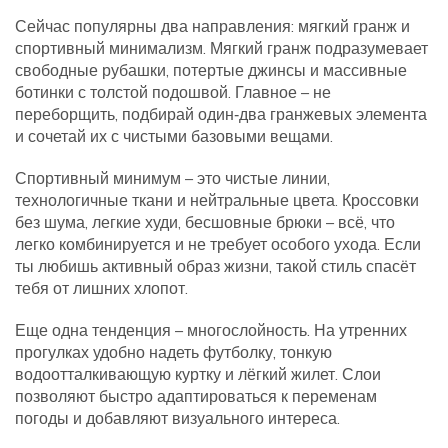
Сейчас популярны два направления: мягкий гранж и
спортивный минимализм. Мягкий гранж подразумевает
свободные рубашки, потертые джинсы и массивные
ботинки с толстой подошвой. Главное – не
переборщить, подбирай один‑два гранжевых элемента
и сочетай их с чистыми базовыми вещами.
Спортивный минимум – это чистые линии,
технологичные ткани и нейтральные цвета. Кроссовки
без шума, легкие худи, бесшовные брюки – всё, что
легко комбинируется и не требует особого ухода. Если
ты любишь активный образ жизни, такой стиль спасёт
тебя от лишних хлопот.
Еще одна тенденция – многослойность. На утренних
прогулках удобно надеть футболку, тонкую
водоотталкивающую куртку и лёгкий жилет. Слои
позволяют быстро адаптироваться к переменам
погоды и добавляют визуального интереса.