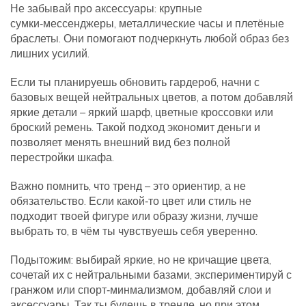
Не забывай про аксессуары: крупные
сумки‑мессенджеры, металлические часы и плетёные
браслеты. Они помогают подчеркнуть любой образ без
лишних усилий.
Если ты планируешь обновить гардероб, начни с
базовых вещей нейтральных цветов, а потом добавляй
яркие детали – яркий шарф, цветные кроссовки или
броский ремень. Такой подход экономит деньги и
позволяет менять внешний вид без полной
перестройки шкафа.
Важно помнить, что тренд – это ориентир, а не
обязательство. Если какой‑то цвет или стиль не
подходит твоей фигуре или образу жизни, лучше
выбрать то, в чём ты чувствуешь себя уверенно.
Подытожим: выбирай яркие, но не кричащие цвета,
сочетай их с нейтральными базами, экспериментируй с
гранжом или спорт‑минмализмом, добавляй слои и
аксессуары. Так ты будешь в тренде, но при этом