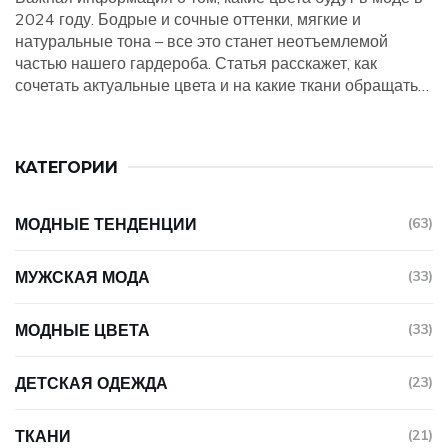
2024 году. Бодрые и сочные оттенки, мягкие и
натуральные тона – все это станет неотъемлемой
частью нашего гардероба. Статья расскажет, как
сочетать актуальные цвета и на какие ткани обращать
внимание. Готовы узнать, что будет популярно на
улицах и в мире моды? Обо всем этом и не только – в
данной статье.
КАТЕГОРИИ
МОДНЫЕ ТЕНДЕНЦИИ
(63)
МУЖСКАЯ МОДА
(33)
МОДНЫЕ ЦВЕТА
(33)
ДЕТСКАЯ ОДЕЖДА
(23)
ТКАНИ
(21)