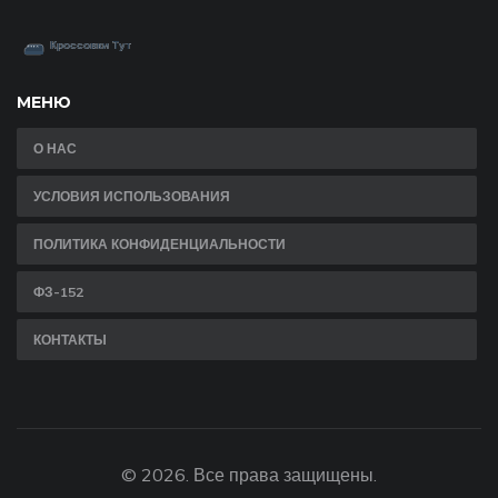
МЕНЮ
О НАС
УСЛОВИЯ ИСПОЛЬЗОВАНИЯ
ПОЛИТИКА КОНФИДЕНЦИАЛЬНОСТИ
ФЗ-152
КОНТАКТЫ
© 2026. Все права защищены.