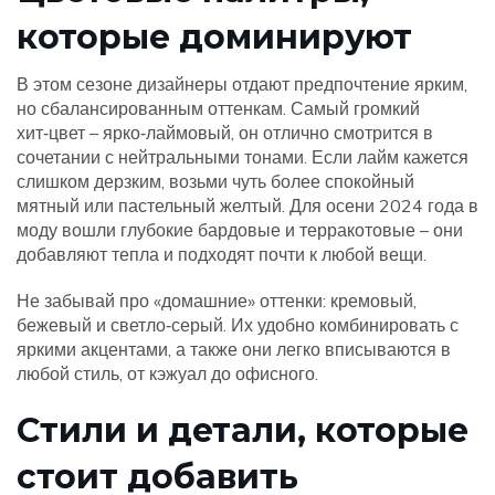
которые доминируют
В этом сезоне дизайнеры отдают предпочтение ярким,
но сбалансированным оттенкам. Самый громкий
хит‑цвет – ярко‑лаймовый, он отлично смотрится в
сочетании с нейтральными тонами. Если лайм кажется
слишком дерзким, возьми чуть более спокойный
мятный или пастельный желтый. Для осени 2024 года в
моду вошли глубокие бардовые и терракотовые – они
добавляют тепла и подходят почти к любой вещи.
Не забывай про «домашние» оттенки: кремовый,
бежевый и светло‑серый. Их удобно комбинировать с
яркими акцентами, а также они легко вписываются в
любой стиль, от кэжуал до офисного.
Стили и детали, которые
стоит добавить