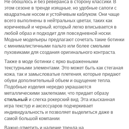
Не обошлось и без реверанса в сторону классики. В
этом сезоне в тренде изящные, но удобные сапоги с
квадратным носом и устойчивым каблуком. Они чаще
всего выполнены в нейтральных цветах, таких как
коричневый и черный, который легко вписывается в
любой образ и подходит для повседневной носки.
Модные модельеры предлагают сочетать такие ботинки
с минималистичными пальто или более смелыми
пуховиками для создания оригинального контраста.
Также в моде ботинки с ярко выраженными
текстурными элементами. Это может быть как стеганая
кожа, так и замысловатые плетения, которые придают
обуви дополнительный объем и ощущение тепла.
Подобные изделия нередко украшаются
металлическими заклепками, что придает образу
стильный
и слегка рокерский вид. Эта изысканная
игра текстур и аксессуаров подчеркивает
индивидуальность и позволяет выделиться даже в
самой большой компании.
Важно отметить и наличие тренда на