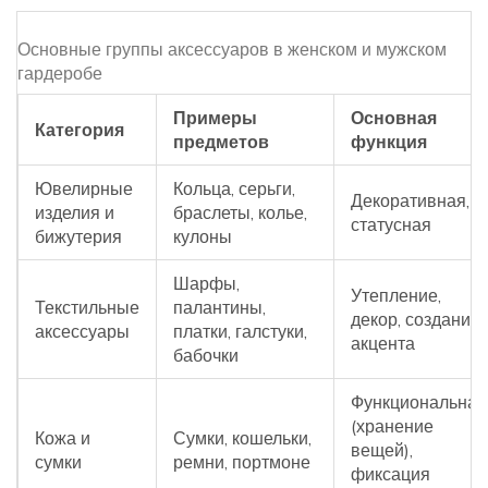
Основные группы аксессуаров в женском и мужском
гардеробе
Примеры
Основная
Категория
предметов
функция
Ювелирные
Кольца, серьги,
Декоративная,
изделия и
браслеты, колье,
статусная
бижутерия
кулоны
Шарфы,
Утепление,
Текстильные
палантины,
декор, создание
аксессуары
платки, галстуки,
акцента
бабочки
Функциональная
(хранение
Кожа и
Сумки, кошельки,
вещей),
сумки
ремни, портмоне
фиксация