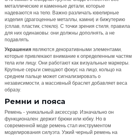
металлические и каменные детали, которые
надеваются на тело. Важно различать ювелирные
изделия (драгоценные металлы, камни) и бижутерию
(сплав, пластик, стекло). С точки зрения стиля, правила
для них одинаковы: они должны дополнять, а не
подавлять.
Украшения
являются
декоративными элементами,
которые привлекают внимание к определенным частям
тела или лицу
. Они работают как визуальные маркеры.
Крупные серьги смещают фокус на лицо, кольцо на
среднем пальце может сигнализировать о
независимости, а массивный браслет добавляет веса
образу.
Ремни и пояса
Ремень - уникальный аксессуар. Изначально он
функционален: держит брюки или юбку. Но в
современной моде ремень стал инструментом
моделирования силуэта. Узкий черный ремень на