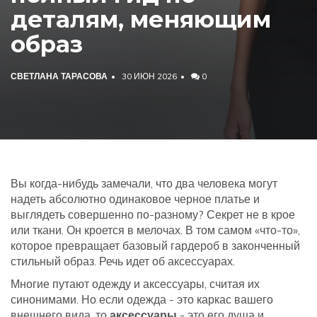
деталям, меняющим
образ
СВЕТЛАНА ТАРАСОВА
30 ИЮН 2026
0
Вы когда-нибудь замечали, что два человека могут
надеть абсолютно одинаковое черное платье и
выглядеть совершенно по-разному? Секрет не в крое
или ткани. Он кроется в мелочах. В том самом «что-то»,
которое превращает базовый гардероб в законченный
стильный образ. Речь идет об аксессуарах.
Многие путают одежду и аксессуары, считая их
синонимами. Но если одежда - это каркас вашего
внешнего вида, то
аксессуары
- это его душа и