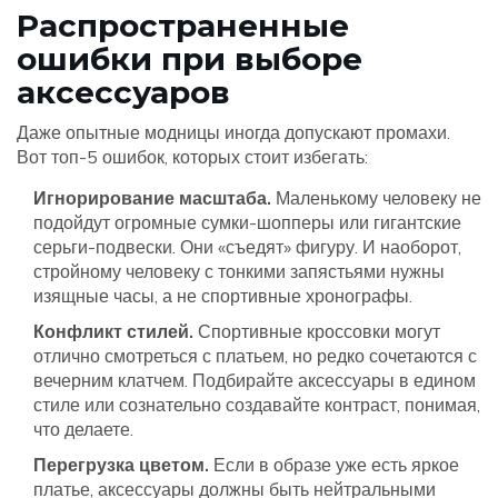
Распространенные
ошибки при выборе
аксессуаров
Даже опытные модницы иногда допускают промахи.
Вот топ-5 ошибок, которых стоит избегать:
Игнорирование масштаба.
Маленькому человеку не
подойдут огромные сумки-шопперы или гигантские
серьги-подвески. Они «съедят» фигуру. И наоборот,
стройному человеку с тонкими запястьями нужны
изящные часы, а не спортивные хронографы.
Конфликт стилей.
Спортивные кроссовки могут
отлично смотреться с платьем, но редко сочетаются с
вечерним клатчем. Подбирайте аксессуары в едином
стиле или сознательно создавайте контраст, понимая,
что делаете.
Перегрузка цветом.
Если в образе уже есть яркое
платье, аксессуары должны быть нейтральными