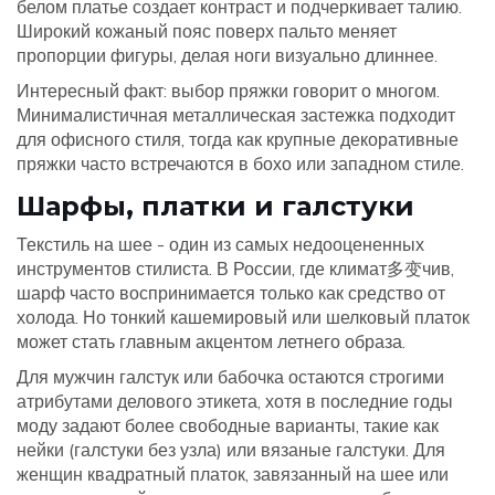
белом платье создает контраст и подчеркивает талию.
Широкий кожаный пояс поверх пальто меняет
пропорции фигуры, делая ноги визуально длиннее.
Интересный факт: выбор пряжки говорит о многом.
Минималистичная металлическая застежка подходит
для офисного стиля, тогда как крупные декоративные
пряжки часто встречаются в бохо или западном стиле.
Шарфы, платки и галстуки
Текстиль на шее - один из самых недооцененных
инструментов стилиста. В России, где климат多变чив,
шарф часто воспринимается только как средство от
холода. Но тонкий кашемировый или шелковый платок
может стать главным акцентом летнего образа.
Для мужчин галстук или бабочка остаются строгими
атрибутами делового этикета, хотя в последние годы
моду задают более свободные варианты, такие как
нейки (галстуки без узла) или вязаные галстуки. Для
женщин квадратный платок, завязанный на шее или