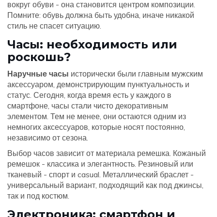
вокруг обуви - она становится центром композиции.
Помните: обувь должна быть удобна, иначе никакой
стиль не спасет ситуацию.
Часы: необходимость или
роскошь?
Наручные часы
исторически были
главным мужским
аксессуаром, демонстрирующим пунктуальность и
статус
. Сегодня, когда время есть у каждого в
смартфоне, часы стали чисто декоративным
элементом. Тем не менее, они остаются одним из
немногих аксессуаров, которые носят постоянно,
независимо от сезона.
Выбор часов зависит от материала ремешка. Кожаный
ремешок - классика и элегантность. Резиновый или
тканевый - спорт и casual. Металлический браслет -
универсальный вариант, подходящий как под джинсы,
так и под костюм.
Электроника: смартфон и