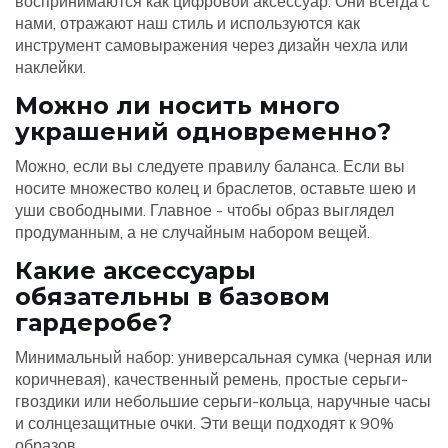
воспринимаются как цифровой аксессуар. Они всегда с
нами, отражают наш стиль и используются как
инструмент самовыражения через дизайн чехла или
наклейки.
Можно ли носить много
украшений одновременно?
Можно, если вы следуете правилу баланса. Если вы
носите множество колец и браслетов, оставьте шею и
уши свободными. Главное - чтобы образ выглядел
продуманным, а не случайным набором вещей.
Какие аксессуары
обязательны в базовом
гардеробе?
Минимальный набор: универсальная сумка (черная или
коричневая), качественный ремень, простые серьги-
гвоздики или небольшие серьги-кольца, наручные часы
и солнцезащитные очки. Эти вещи подходят к 90%
образов.