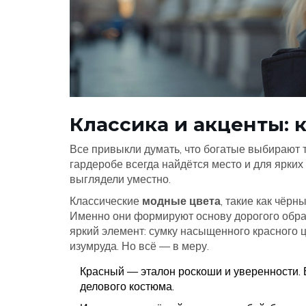
Классика и акценты: 
Все привыкли думать, что богатые выбирают т
гардеробе всегда найдётся место и для ярких
выглядели уместно.
Классические
модные цвета
, такие как чёрн
Именно они формируют основу дорогого обра
яркий элемент: сумку насыщенного красного 
изумруда. Но всё — в меру.
Красный — эталон роскоши и уверенности. 
делового костюма.