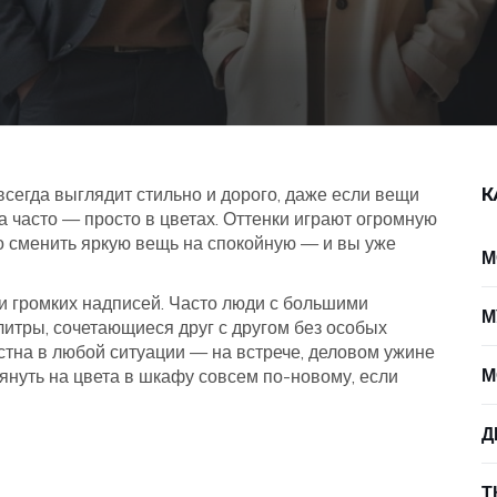
всегда выглядит стильно и дорого, даже если вещи
К
 а часто — просто в цветах. Оттенки играют огромную
о сменить яркую вещь на спокойную — и вы уже
М
 и громких надписей. Часто люди с большими
М
итры, сочетающиеся друг с другом без особых
тна в любой ситуации — на встрече, деловом ужине
М
лянуть на цвета в шкафу совсем по-новому, если
Д
Т