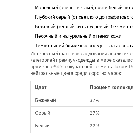
Молочный (очень светлый, почти белый, но 
Глубокий серый (от светлого до графитовог
Бежевый (теплый, чуть пудровый, без жёлто
Песочный и натуральный оттенки кожи
Тёмно-синий ближе к чёрному — альтернат
Интересный факт: в исследовании аналитико
категорией премиум-одежды в мире оказались
примерно 64% покупателей сегмента luxury. В
нейтральные цвета среди дорогих марок:
Цвет
Процент коллекц
Бежевый
37%
Серый
27%
Белый
22%