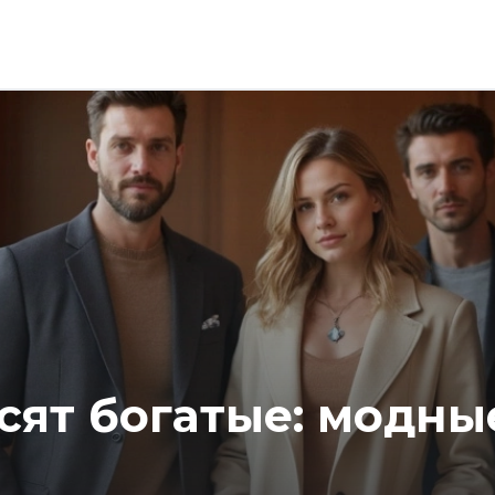
сят богатые: модны