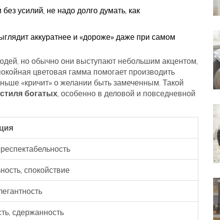
без усилий, не надо долго думать, как
ыглядит аккуратнее и «дороже» даже при самом
людей, но обычно они выступают небольшим акцентом,
спокойная цветовая гамма помогает производить
еньше «кричит» о желании быть замеченным. Такой
стиля богатых
, особенно в деловой и повседневной
ция
 респектабельность
ность, спокойствие
легантность
ть, сдержанность