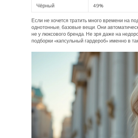
Чёрный
49%
Если не хочется тратить много времени на по
однотонные, базовые вещи. Они автоматическ
не у люксового бренда. Не зря даже на недо
подборки «капсульный гардероб» именно в так