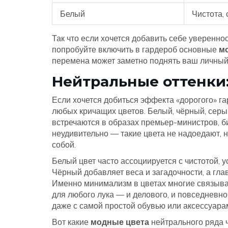
Белый
Чистота, 
Так что если хочется добавить себе уверенно
попробуйте включить в гардероб основные
м
перемена может заметно поднять ваш личный 
Нейтральные оттенки:
Если хочется добиться эффекта «дорогого» г
любых кричащих цветов. Белый, чёрный, серы
встречаются в образах премьер-министров, б
неудивительно — такие цвета не надоедают, н
собой.
Белый цвет часто ассоциируется с чистотой, у
Чёрный добавляет веса и загадочности, а гл
Именно минимализм в цветах многие связыв
для любого лука — и делового, и повседневно
даже с самой простой обувью или аксессуара
Вот какие
модные цвета
нейтрального ряда 