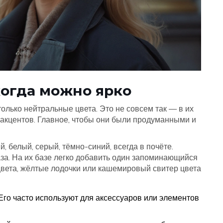
когда можно ярко
олько нейтральные цвета. Это не совсем так — в их
 акцентов. Главное, чтобы они были продуманными и
ый, белый, серый, тёмно-синий, всегда в почёте.
за. На их базе легко добавить один запоминающийся
цвета, жёлтые лодочки или кашемировый свитер цвета
Его часто используют для аксессуаров или элементов