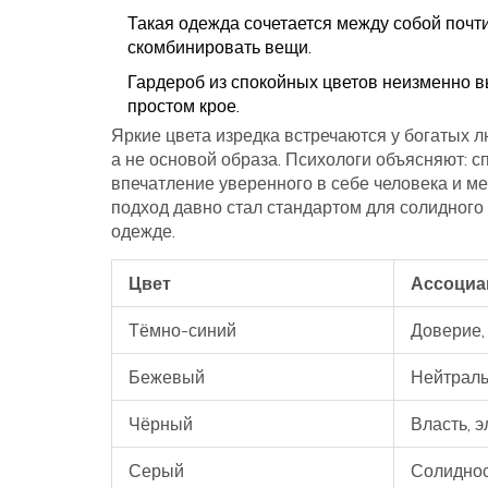
Такая одежда сочетается между собой почти 
скомбинировать вещи.
Гардероб из спокойных цветов неизменно в
простом крое.
Яркие цвета изредка встречаются у богатых 
а не основой образа. Психологи объясняют: 
впечатление уверенного в себе человека и м
подход давно стал стандартом для солидного
одежде.
Цвет
Ассоциа
Тёмно-синий
Доверие,
Бежевый
Нейтраль
Чёрный
Власть, э
Серый
Солиднос