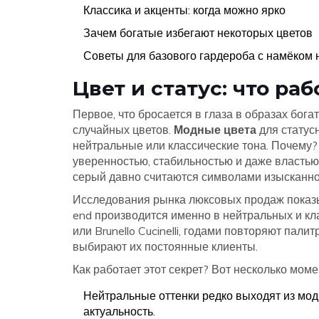
Классика и акценты: когда можно ярко
Зачем богатые избегают некоторых цветов
Советы для базового гардероба с намёком 
Цвет и статус: что ра
Первое, что бросается в глаза в образах бог
случайных цветов.
Модные цвета
для статус
нейтральные или классические тона. Почему? 
уверенностью, стабильностью и даже властью
серый давно считаются символами изысканност
Исследования рынка люксовых продаж показы
end производится именно в нейтральных и кл
или Brunello Cucinelli, годами повторяют пал
выбирают их постоянные клиенты.
Как работает этот секрет? Вот несколько моме
Нейтральные оттенки редко выходят из мод
актуальность.