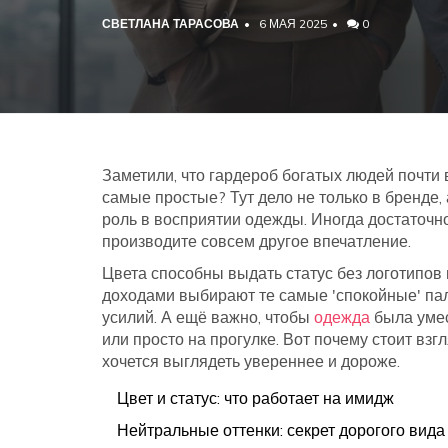
СВЕТЛАНА ТАРАСОВА
6 МАЯ 2025
0
Заметили, что гардероб богатых людей почти 
самые простые? Тут дело не только в бренде,
роль в восприятии одежды. Иногда достаточн
производите совсем другое впечатление.
Цвета способны выдать статус без логотипов
доходами выбирают те самые 'спокойные' пал
усилий. А ещё важно, чтобы
одежда
была умес
или просто на прогулке. Вот почему стоит взг
хочется выглядеть увереннее и дороже.
Цвет и статус: что работает на имидж
Нейтральные оттенки: секрет дорогого вида