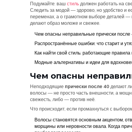
Подумайте: ваш
стиль
должен работать на све
Следить за модой — здорово, но удобство и ес
переменах, а о грамотном выборе деталей —
делают образ моложе и свежее.
Чем опасны неправильные прически после
Распространённые ошибки: что старит и ут
Как найти свой стиль: работающие правила 
Модные альтернативы и идеи для вдохнове
Чем опасны неправил
Неподходящие
прически после 40
делают ли
волосы — не просто часть внешности, а мощн
свежесть, либо — против неё.
Что происходит, если промахнуться с выборо
Волосы становятся основным акцентом, отв
морщины или неровности овала. Когда прич