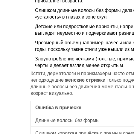
прибавляет возраста.
Слишком длинные волосы без формы делаю
«усталость» в глазах и зоне скул.
Детские или подростковые варианты, напри
выглядят неуместно и подчеркивают разниц
Чрезмерный объем (например, начёсы или 
годы, поскольку такие стили уже вышли из 
Злоупотребление чёлками (толстые, прямые,
черты и делает взгляд менее открытым.
Кстати, дерматологи и парикмахеры часто отм
неподходящие
женские стрижки
только подч
длинные волосы без движения моментально т
возраст визуально.
Ошибка в прическе
Длинные волосы без формы
Слишком короткая причёска с прямым срез