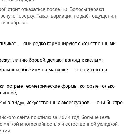
ой стоит отказаться после 40. Волосы теряют
юснуто" сверху. Такая вариация не даёт ощущения
ти в образе.
альчика" — они редко гармонируют с женственными
режут линию бровей, делают взгляд тяжёлым;
 большим объёмом на макушке — это смотрится
и, острые геометрические формы, которые только
сивнее;
 «на виду», искусственных аксессуаров — они быстро
ийского сайта по стилю за 2024 год, больше 60%
с мягкой многослойностью и естественной укладкой,
мами.