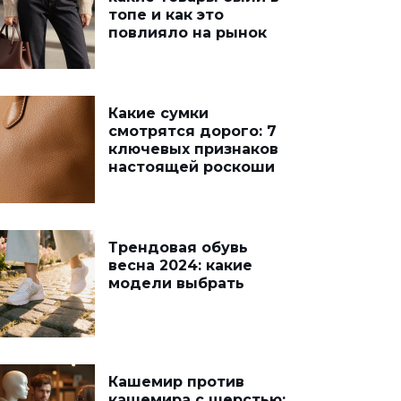
топе и как это
повлияло на рынок
Какие сумки
смотрятся дорого: 7
ключевых признаков
настоящей роскоши
Трендовая обувь
весна 2024: какие
модели выбрать
Кашемир против
кашемира с шерстью: