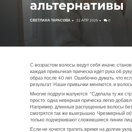
альтернативы
СВЕТЛАНА ТАРАСОВА
22 АПР 2025
0
С возрастом волосы ведут себя иначе: станов
каждая привычная прическа идёт рука об рук
образ после 40 лет. Ошибочно думать, что есл
результат. Наши привычки меняются, и волос
Многие подруги жалуются: "Сделала ту же стри
просто: одна неверная прическа легко добавл
Например, длинные распущенные волосы без
смотрятся так же выигрышно. Чрезмерный объ
только подчеркивают сложившиеся линии лиц
Если не хочется тратить время на долгие укл