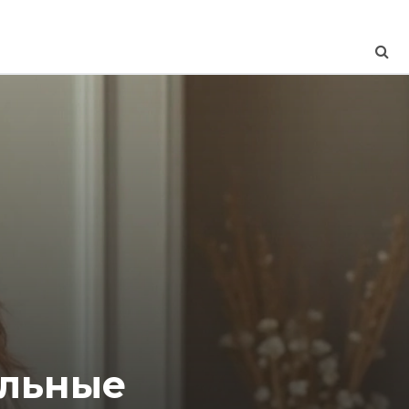
ильные