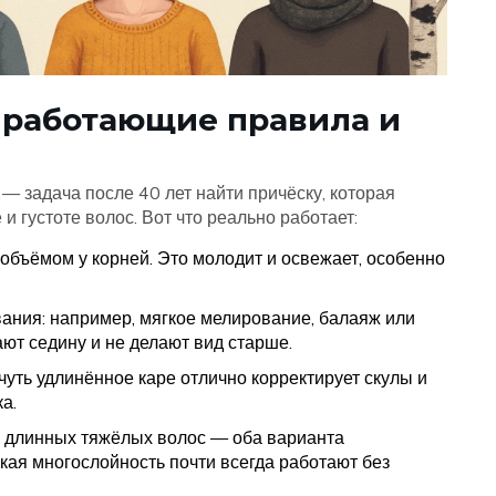
: работающие правила и
 — задача после 40 лет найти причёску, которая
и густоте волос. Вот что реально работает:
объёмом у корней. Это молодит и освежает, особенно
ания: например, мягкое мелирование, балаяж или
ют седину и не делают вид старше.
уть удлинённое каре отлично корректирует скулы и
а.
и длинных тяжёлых волос — оба варианта
кая многослойность почти всегда работают без