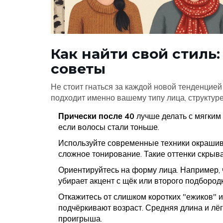
Как найти свой стиль
советы
Не стоит гнаться за каждой новой тенденцией
подходит именно вашему типу лица, структуре 
Прически после 40
лучше делать с мягким 
если волосы стали тоньше.
Используйте современные техники окрашив
сложное тонирование. Такие оттенки скрыва
Ориентируйтесь на форму лица. Например, ч
убирает акцент с щёк или второго подбородк
Откажитесь от слишком коротких "ежиков" 
подчёркивают возраст. Средняя длина и лёг
проигрыша.