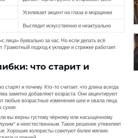
Усиливает акцент на глаза и морщинки
Выглядит искусственно и неактуально
«с лица» буквально за час. Но если делать всё
. Грамотный подход к укладке и стрижке работает
бки: что старит и
о старят и почему. Кто-то считает, что длина всегда
ёма заметно добавляют возраста. Они акцентируют
ют любые возрастные изменения шеи и овала лица.
 сухие.
сли вы верны густому чёрному или насыщенному
глухим" и неестественным. Такое решение утяжеляет
ше. Хорошие колористы советуют более мягкие,
светлых прядей.