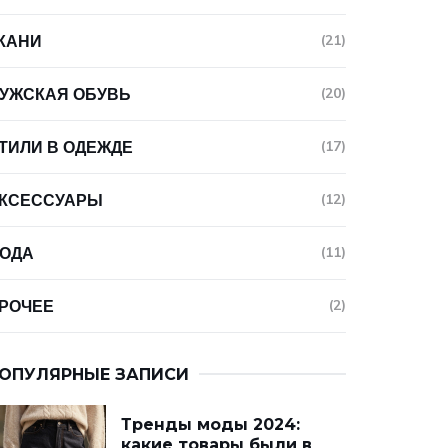
КАНИ
(21)
УЖСКАЯ ОБУВЬ
(20)
ТИЛИ В ОДЕЖДЕ
(17)
КСЕССУАРЫ
(12)
ОДА
(11)
РОЧЕЕ
(2)
ОПУЛЯРНЫЕ ЗАПИСИ
Тренды моды 2024:
какие товары были в