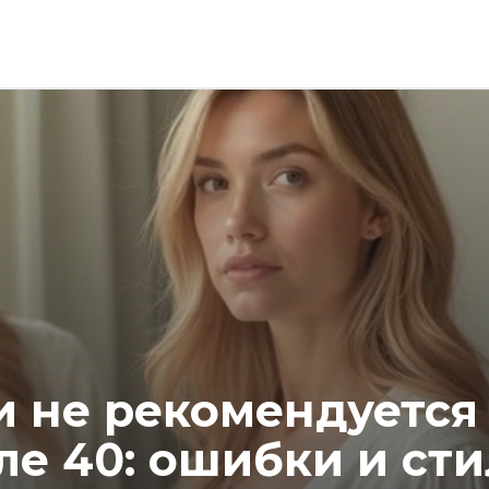
и не рекомендуется
е 40: ошибки и ст