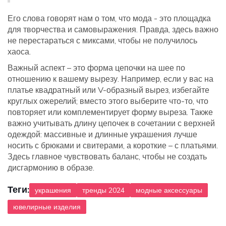
Его слова говорят нам о том, что мода - это площадка
для творчества и самовыражения. Правда, здесь важно
не перестараться с миксами, чтобы не получилось
хаоса.
Важный аспект – это форма цепочки на шее по
отношению к вашему вырезу. Например, если у вас на
платье квадратный или V-образный вырез, избегайте
круглых ожерелий; вместо этого выберите что-то, что
повторяет или комплементирует форму выреза. Также
важно учитывать длину цепочек в сочетании с верхней
одеждой: массивные и длинные украшения лучше
носить с брюками и свитерами, а короткие – с платьями.
Здесь главное чувствовать баланс, чтобы не создать
дисгармонию в образе.
Теги:
украшения
тренды 2024
модные аксессуары
ювелирные изделия