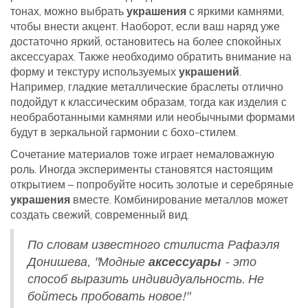
тонах, можно выбрать
украшения
с яркими камнями,
чтобы внести акцент. Наоборот, если ваш наряд уже
достаточно яркий, остановитесь на более спокойных
аксессуарах. Также необходимо обратить внимание на
форму и текстуру используемых
украшений
.
Например, гладкие металлические браслеты отлично
подойдут к классическим образам, тогда как изделия с
необработанными камнями или необычными формами
будут в зеркальной гармонии с бохо-стилем.
Сочетание материалов тоже играет немаловажную
роль. Иногда эксперименты становятся настоящим
открытием – попробуйте носить золотые и серебряные
украшения
вместе. Комбинирование металлов может
создать свежий, современный вид.
По словам известного стилиста Рафаэля
Донишева, "Модные
аксессуары
- это
способ выразить индивидуальность. Не
бойтесь пробовать новое!"