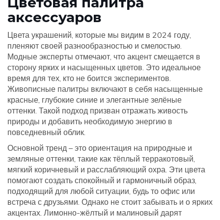
Цветовая палитра
аксессуаров
Цвета украшений, которые мы видим в 2024 году,
пленяют своей разнообразностью и смелостью.
Модные эксперты отмечают, что акцент смещается в
сторону ярких и насыщенных цветов. Это идеальное
время для тех, кто не боится экспериментов.
Живописные палитры включают в себя насыщенные
красные, глубокие синие и элегантные зелёные
оттенки. Такой подход призван отражать живость
природы и добавить необходимую энергию в
повседневный облик.
Основной тренд – это ориентация на природные и
земляные оттенки, такие как тёплый терракотовый,
мягкий коричневый и расслабляющий охра. Эти цвета
помогают создать спокойный и гармоничный образ,
подходящий для любой ситуации, будь то офис или
встреча с друзьями. Однако не стоит забывать и о ярких
акцентах. Лимонно-жёлтый и малиновый дарят