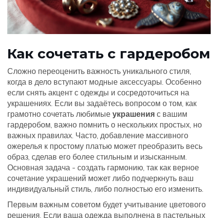
Как сочетать с гардеробом
Сложно переоценить важность уникального стиля,
когда в дело вступают модные аксессуары. Особенно
если снять акцент с одежды и сосредоточиться на
украшениях. Если вы задаётесь вопросом о том, как
грамотно сочетать любимые
украшения
с вашим
гардеробом, важно помнить о нескольких простых, но
важных правилах. Часто, добавление массивного
ожерелья к простому платью может преобразить весь
образ, сделав его более стильным и изысканным.
Основная задача - создать гармонию, так как верное
сочетание украшений может либо подчеркнуть ваш
индивидуальный стиль, либо полностью его изменить.
Первым важным советом будет учитывание цветового
решения. Если ваша одежда выполнена в пастельных