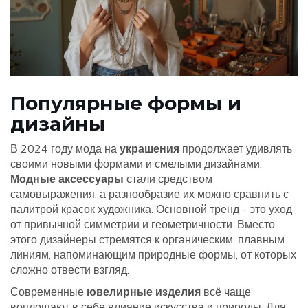
Популярные формы и
дизайны
В 2024 году мода на
украшения
продолжает удивлять
своими новыми формами и смелыми дизайнами.
Модные аксессуары
стали средством
самовыражения, а разнообразие их можно сравнить с
палитрой красок художника. Основной тренд - это уход
от привычной симметрии и геометричности. Вместо
этого дизайнеры стремятся к органическим, плавным
линиям, напоминающим природные формы, от которых
сложно отвести взгляд.
Современные
ювелирные изделия
всё чаще
воплощают в себе влияние искусства и природы. Для