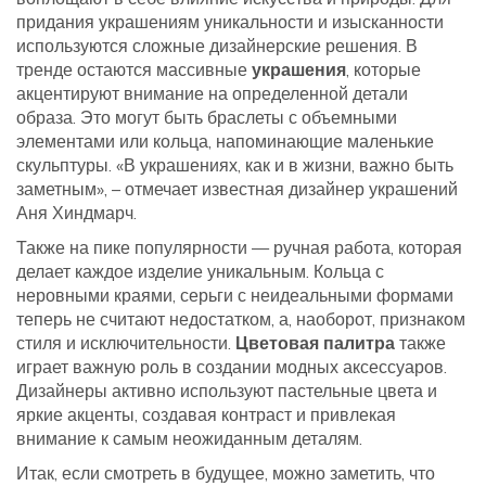
придания украшениям уникальности и изысканности
используются сложные дизайнерские решения. В
тренде остаются массивные
украшения
, которые
акцентируют внимание на определенной детали
образа. Это могут быть браслеты с объемными
элементами или кольца, напоминающие маленькие
скульптуры. «В украшениях, как и в жизни, важно быть
заметным», – отмечает известная дизайнер украшений
Аня Хиндмарч.
Также на пике популярности — ручная работа, которая
делает каждое изделие уникальным. Кольца с
неровными краями, серьги с неидеальными формами
теперь не считают недостатком, а, наоборот, признаком
стиля и исключительности.
Цветовая палитра
также
играет важную роль в создании модных аксессуаров.
Дизайнеры активно используют пастельные цвета и
яркие акценты, создавая контраст и привлекая
внимание к самым неожиданным деталям.
Итак, если смотреть в будущее, можно заметить, что