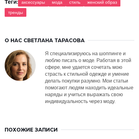
Теги:
аксессуары
мода
стиль
женский образ
тренды
О НАС
СВЕТЛАНА ТАРАСОВА
Я специализируюсь на шоппинге и
люблю писать о моде. Работая в этой
сфере, мне удается сочетать мою
страсть к стильной одежде и умение
делать покупки разумно. Мои статьи
помогают людям находить идеальные
наряды и учиться выражать свою
индивидуальность через моду.
ПОХОЖИЕ ЗАПИСИ