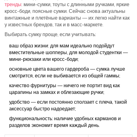
тренды
: мини-сумки, тоуты с длинными ручками, яркие
кросс-боди, поясные сумки. Сейчас снова актуальны
винтажные и плетёные варианты — их легко найти как
у известных брендов, так и в масс-маркете.
Выбирать сумку проще, если учитывать:
ваш образ жизни: для мам идеально подойдут
вместительные шопперы, для молодой студентки —
мини-рюкзаки или кросс-боди;
основные цвета вашего гардероба — сумка лучше
смотрится, если не выбивается из общей гаммы;
качество фурнитуры — ничего не портит вид как
царапины на замках и облезающие ручки;
удобство — если постоянно сползает с плеча, такой
аксессуар быстро надоедает;
функциональность: наличие удобных карманов и
разделов экономит время каждый день.