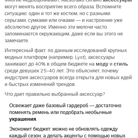
могут менять восприятие всего образа. Вспомните
ситуацию: один и тот же костюм, но с разными
серьгами, сумками или очками — и настроение уже
абсолютно другое. Именно эти мелочи часто
запоминаются окружающим, даже если вы этого не
замечаете.
Интересный факт: по данным исследований крупных
модных платформ (например, Lyst), аксессуары
занимают до 40% в общем бюджете на
моду
и
стиль
среди девушек 25–40 лет. Это объясняет, почему
индустрия аксессуаров всегда открыта для новых идей
и быстрых изменений трендов.
Что дает правильно выбранный аксессуар?
Освежает даже базовый гардероб — достаточно
поменять ремень или подобрать необычные
украшения
.
Экономит бюджет: можно не обновлять одежду
каждый сезон, а делать акценты с помощью новых