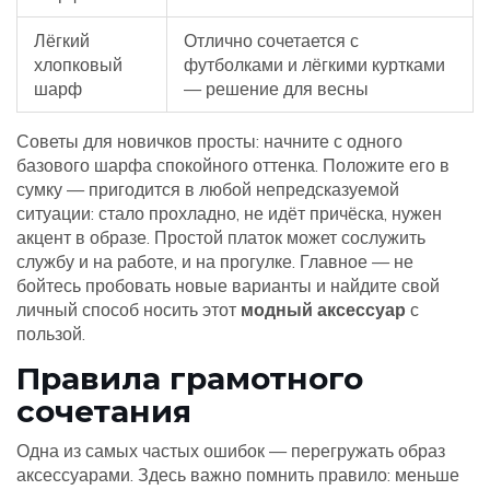
Лёгкий
Отлично сочетается с
хлопковый
футболками и лёгкими куртками
шарф
— решение для весны
Советы для новичков просты: начните с одного
базового шарфа спокойного оттенка. Положите его в
сумку — пригодится в любой непредсказуемой
ситуации: стало прохладно, не идёт причёска, нужен
акцент в образе. Простой платок может сослужить
службу и на работе, и на прогулке. Главное — не
бойтесь пробовать новые варианты и найдите свой
личный способ носить этот
модный аксессуар
с
пользой.
Правила грамотного
сочетания
Одна из самых частых ошибок — перегружать образ
аксессуарами. Здесь важно помнить правило: меньше