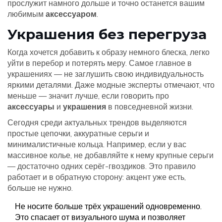
прослужит намного дольше и точно останется вашим
любимым
аксессуаром
.
Украшения без перегруза
Когда хочется добавить к образу немного блеска, легко
уйти в перебор и потерять меру. Самое главное в
украшениях — не заглушить свою индивидуальность
яркими деталями. Даже модные эксперты отмечают, что
меньше — значит лучше, если говорить про
аксессуары
и
украшения
в повседневной жизни.
Сегодня среди актуальных трендов выделяются
простые цепочки, аккуратные серьги и
минималистичные кольца. Например, если у вас
массивное колье, не добавляйте к нему крупные серьги
— достаточно одних серёг-гвоздиков. Это правило
работает и в обратную сторону: акцент уже есть,
больше не нужно.
Не носите больше трёх украшений одновременно.
Это спасает от визуального шума и позволяет