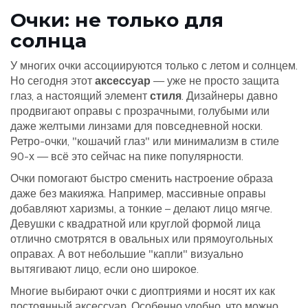
Очки: не только для
солнца
У многих очки ассоциируются только с летом и солнцем.
Но сегодня этот
аксессуар
— уже не просто защита
глаз, а настоящий элемент
стиля
. Дизайнеры давно
продвигают оправы с прозрачными, голубыми или
даже желтыми линзами для повседневной носки.
Ретро-очки, "кошачий глаз" или минимализм в стиле
90-х — всё это сейчас на пике популярности.
Очки помогают быстро сменить настроение образа
даже без макияжа. Например, массивные оправы
добавляют харизмы, а тонкие – делают лицо мягче.
Девушки с квадратной или круглой формой лица
отлично смотрятся в овальных или прямоугольных
оправах. А вот небольшие "капли" визуально
вытягивают лицо, если оно широкое.
Многие выбирают очки с диоптриями и носят их как
постоянный аксессуар. Особенно удобно, что можно