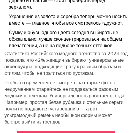
дерево и пластик — стоит проверить перед
зеркалом).
Украшения из золота и серебра теперь можно носить
вместе — главное, чтобы всё смотрелось «дружно».
Сумку и обувь одного цвета сегодня выбирать не
обязательно: лучше сконцентрироваться на общем
впечатлении, а не на подборе точных оттенков.
Статистика Российского модного агентства за 2024 год
показала, что 42% женщин выбирают универсальные
аксессуары
, подходящие сразу к разным образам и
стилям, чтобы не тратиться по пустякам.
Чтобы со временем не смотреть на старые фото с
недоумением, старайтесь не поддаваться разовым
модным всплескам. Универсальность работает всегда.
Например, простая белая рубашка и стильные серьги
почти не поддаются устареванию — а вот
ультрамодный ремень необычной формы может
быстро выйти из трендов.