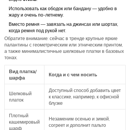
Использовать как ободок или бандану — удобно в
жару и очень по-летнему.
Вместо ремня — завязать на джинсах или шортах,
когда ремня под рукой нет.
Обратите внимание: сейчас в тренде крупные яркие
палантины с геометрическим или этническим принтом,
а также минималистичные шелковые платки в базовых
тонах.
Вид платка/
Когда и с чем носить
шарфа
Доступный способ добавить цвет
Шелковый
к классике, например, к офисной
платок
блузке
Плотный
Незаменим осенью и зимой,
кашемировый
согреет и дополнит пальто
шарф