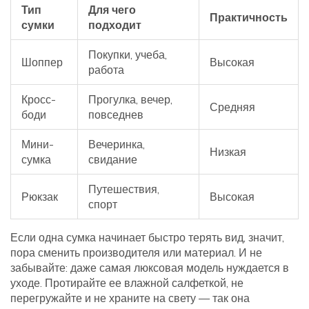
Тип
Для чего
Практичность
сумки
подходит
Покупки, учеба,
Шоппер
Высокая
работа
Кросс-
Прогулка, вечер,
Средняя
боди
повседнев
Мини-
Вечеринка,
Низкая
сумка
свидание
Путешествия,
Рюкзак
Высокая
спорт
Если одна сумка начинает быстро терять вид, значит,
пора сменить производителя или материал. И не
забывайте: даже самая люксовая модель нуждается в
уходе. Протирайте ее влажной салфеткой, не
перегружайте и не храните на свету — так она