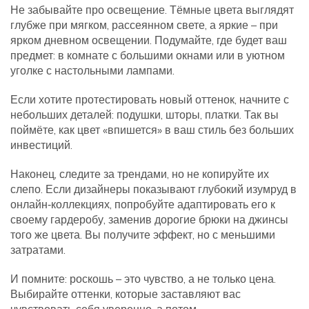
Не забывайте про освещение. Тёмные цвета выглядят
глубже при мягком, рассеянном свете, а яркие – при
ярком дневном освещении. Подумайте, где будет ваш
предмет: в комнате с большими окнами или в уютном
уголке с настольными лампами.
Если хотите протестировать новый оттенок, начните с
небольших деталей: подушки, шторы, платки. Так вы
поймёте, как цвет «впишется» в ваш стиль без больших
инвестиций.
Наконец, следите за трендами, но не копируйте их
слепо. Если дизайнеры показывают глубокий изумруд в
онлайн‑коллекциях, попробуйте адаптировать его к
своему гардеробу, заменив дорогие брюки на джинсы
того же цвета. Вы получите эффект, но с меньшими
затратами.
И помните: роскошь – это чувство, а не только цена.
Выбирайте оттенки, которые заставляют вас