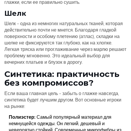
глажки, если ее правильно сушить.
Шелк
Шелк - одна из немногих натуральных тканей, которая
действительно почти не мнется. Благодаря гладкой
поверхности и особому плетению (атлас), складки на
шелке не фиксируются так глубоко, как на хлопке.
Легкая тряска или проглаживание через марлю решают
проблему мгновенно. Это идеальный выбор для
вечерних платьев и блузок в дорогу.
Синтетика: практичность
без компромиссов?
Если ваша главная цель - забыть о глажке навсегда,
синтетика будет лучшим другом. Вот основные игроки
на рынке:
Полиэстер:
Самый популярный материал для
немнущейся одежды. Он легкий, дешевый и
невероятно стойкий. Современные микрофибры из