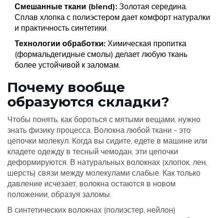
Смешанные ткани (blend):
Золотая середина.
Сплав хлопка с полиэстером дает комфорт натуралки
и практичность синтетики.
Технологии обработки:
Химическая пропитка
(формальдегидные смолы) делает любую ткань
более устойчивой к заломам.
Почему вообще
образуются складки?
Чтобы понять, как бороться с мятыми вещами, нужно
знать физику процесса. Волокна любой ткани - это
цепочки молекул. Когда вы сидите, едете в машине или
кладете одежду в тесный чемодан, эти цепочки
деформируются. В натуральных волокнах (хлопок, лен,
шерсть) связи между молекулами слабые. Как только
давление исчезает, волокна остаются в новом
положении, образуя заломы.
В синтетических волокнах (полиэстер, нейлон)