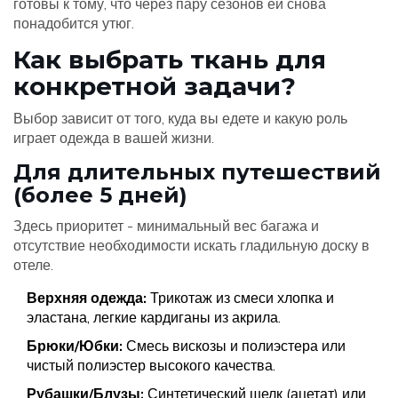
готовы к тому, что через пару сезонов ей снова
понадобится утюг.
Как выбрать ткань для
конкретной задачи?
Выбор зависит от того, куда вы едете и какую роль
играет одежда в вашей жизни.
Для длительных путешествий
(более 5 дней)
Здесь приоритет - минимальный вес багажа и
отсутствие необходимости искать гладильную доску в
отеле.
Верхняя одежда:
Трикотаж из смеси хлопка и
эластана, легкие кардиганы из акрила.
Брюки/Юбки:
Смесь вискозы и полиэстера или
чистый полиэстер высокого качества.
Рубашки/Блузы:
Синтетический шелк (ацетат) или