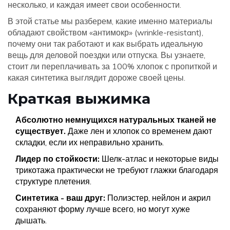
несколько, и каждая имеет свои особенности.
В этой статье мы разберем, какие именно материалы
обладают свойством «антимокр» (wrinkle-resistant),
почему они так работают и как выбрать идеальную
вещь для деловой поездки или отпуска. Вы узнаете,
стоит ли переплачивать за 100% хлопок с пропиткой и
какая синтетика выглядит дороже своей цены.
Краткая выжимка
Абсолютно немнущихся натуральных тканей не
существует.
Даже лен и хлопок со временем дают
складки, если их неправильно хранить.
Лидер по стойкости:
Шелк-атлас и некоторые виды
трикотажа практически не требуют глажки благодаря
структуре плетения.
Синтетика - ваш друг:
Полиэстер, нейлон и акрил
сохраняют форму лучше всего, но могут хуже
дышать.