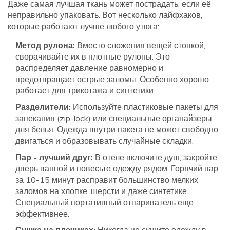
Даже самая лучшая ткань может пострадать, если её
неправильно упаковать. Вот несколько лайфхаков,
которые работают лучше любого утюга:
Метод рулона:
Вместо сложения вещей стопкой,
сворачивайте их в плотные рулоны. Это
распределяет давление равномерно и
предотвращает острые заломы. Особенно хорошо
работает для трикотажа и синтетики.
Разделители:
Используйте пластиковые пакеты для
запекания (zip-lock) или специальные органайзеры
для белья. Одежда внутри пакета не может свободно
двигаться и образовывать случайные складки.
Пар - лучший друг:
В отеле включите душ, закройте
дверь ванной и повесьте одежду рядом. Горячий пар
за 10-15 минут расправит большинство мелких
заломов на хлопке, шерсти и даже синтетике.
Специальный портативный отпариватель еще
эффективнее.