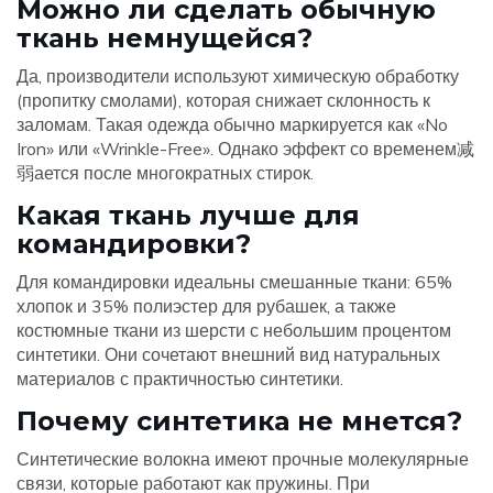
Можно ли сделать обычную
ткань немнущейся?
Да, производители используют химическую обработку
(пропитку смолами), которая снижает склонность к
заломам. Такая одежда обычно маркируется как «No
Iron» или «Wrinkle-Free». Однако эффект со временем减
弱ается после многократных стирок.
Какая ткань лучше для
командировки?
Для командировки идеальны смешанные ткани: 65%
хлопок и 35% полиэстер для рубашек, а также
костюмные ткани из шерсти с небольшим процентом
синтетики. Они сочетают внешний вид натуральных
материалов с практичностью синтетики.
Почему синтетика не мнется?
Синтетические волокна имеют прочные молекулярные
связи, которые работают как пружины. При