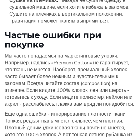
Сушка на плечиках:
Никогда не сушите одежду в
сушильной машине, если хотите избежать заломов.
Сушите на плечиках в вертикальном положении.
Гравитация поможет тканям выпрямиться.
Частые ошибки при
покупке
Мы часто попадаемся на маркетинговые уловки.
Например, надпись «Premium Cotton» не гарантирует,
что ткань не мнется. Наоборот, премиальный хлопок
часто бывает более нежным и чувствительным к
заломам. Всегда читайте состав (composition) на
этикетке. Если видите 100% хлопок, лен или шерсть -
готовьтесь к уходу. Если видите полиэстер, нейлон или
акрил - расслабьтесь, глажка вам вряд ли понадобится.
Еще одна ошибка - игнорирование плотности ткани.
Тонкая, редкая ткань мнется сильнее, чем плотная.
Плотный деним (джинсовая ткань) почти не мнется,
хотя это 100% хлопок. А вот тонкая летняя рубашка из