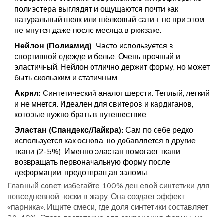
полиэстера выглядят и ощущаются почти как
натуральный шелк или шёлковый сатин, но при этом
не мнутся даже после месяца в рюкзаке.
Нейлон (Полиамид):
Часто используется в
спортивной одежде и белье. Очень прочный и
эластичный. Нейлон отлично держит форму, но может
быть скользким и статичным.
Акрил:
Синтетический аналог шерсти. Теплый, легкий
и не мнется. Идеален для свитеров и кардиганов,
которые нужно брать в путешествие.
Эластан (Спандекс/Лайкра):
Сам по себе редко
используется как основа, но добавляется в другие
ткани (2-5%). Именно эластан помогает ткани
возвращать первоначальную форму после
деформации, предотвращая заломы.
Главный совет: избегайте 100% дешевой синтетики для
повседневной носки в жару. Она создает эффект
«парника». Ищите смеси, где доля синтетики составляет