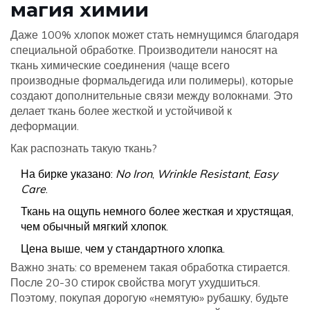
магия химии
Даже 100% хлопок может стать немнущимся благодаря
специальной обработке. Производители наносят на
ткань химические соединения (чаще всего
производные формальдегида или полимеры), которые
создают дополнительные связи между волокнами. Это
делает ткань более жесткой и устойчивой к
деформации.
Как распознать такую ткань?
На бирке указано:
No Iron
,
Wrinkle Resistant
,
Easy
Care
.
Ткань на ощупь немного более жесткая и хрустящая,
чем обычный мягкий хлопок.
Цена выше, чем у стандартного хлопка.
Важно знать: со временем такая обработка стирается.
После 20-30 стирок свойства могут ухудшиться.
Поэтому, покупая дорогую «немятую» рубашку, будьте