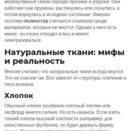
молекулярные связи гораздо прочнее и упругее. Они
работают как пружины: растянулись или согнулись, а
потом вернулись в исходное состояние. Именно
поэтому
полиэстер
считается эталоном среди
материалов, которые не мнутся. Однако у него есть
минус: он плохо отводит влагу и может
электризоваться.
Натуральные ткани: мифы
и реальность
Многие считают, что натуральные ткани всегда мнутся.
Это не совсем так. Все зависит от структуры плетения и
типа волокна.
Хлопок
Обычный хлопок (особенно плотный поплин или
оксфорд) мнется сильно. Но есть нюансы. Если взять
тонкий хлопок высокой плотности (например, для
качественных футболок), он будет держать форму