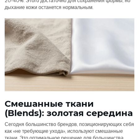
20-40%. Этого достаточно для сохранения формы, но
дыхание кожи останется нормальным.
Смешанные ткани
(Blends): золотая середина
Сегодня большинство брендов, позиционирующих себя
как «не требующие ухода», используют смешанные
ткани. Это оптимальное решение для большинства