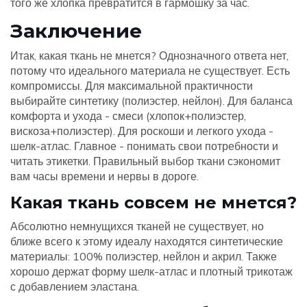
того же хлопка превратится в гармошку за час.
Заключение
Итак, какая ткань не мнется? Однозначного ответа нет,
потому что идеального материала не существует. Есть
компромиссы. Для максимальной практичности
выбирайте синтетику (полиэстер, нейлон). Для баланса
комфорта и ухода - смеси (хлопок+полиэстер,
вискоза+полиэстер). Для роскоши и легкого ухода -
шелк-атлас. Главное - понимать свои потребности и
читать этикетки. Правильный выбор ткани сэкономит
вам часы времени и нервы в дороге.
Какая ткань совсем не мнется?
Абсолютно немнущихся тканей не существует, но
ближе всего к этому идеалу находятся синтетические
материалы: 100% полиэстер, нейлон и акрил. Также
хорошо держат форму шелк-атлас и плотный трикотаж
с добавлением эластана.