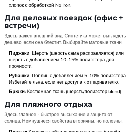
хлопок с обработкой No Iron.
Для деловых поездок (офис +
встречи)
Здесь важен внешний вид. Синтетика может выглядеть
дешево, если она блестит. Выбирайте матовые ткани.
Пиджаки:
Шерсть (шерсть сама расправляется) или
шерсть с добавлением 10-15% полиэстера для
прочности.
Рубашки:
Поплин с добавлением 5-10% полиэстера.
Избегайте льна, если нет доступа к отпаривателю.
Брюки:
Костюмная ткань (шерсть/полиэстер blend).
Для пляжного отдыха
Здесь главное - быстрое высыхание и защита от
солнца. Немнущиеся свойства вторичны, но полезны.
Платья:
Хлопок с добавлением спандекса (стрейч-