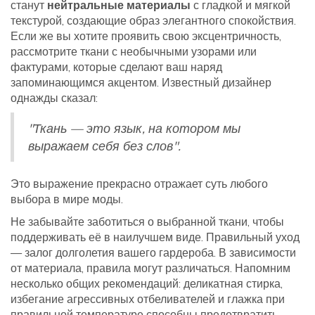
станут
нейтральные материалы
с гладкой и мягкой
текстурой, создающие образ элегантного спокойствия.
Если же вы хотите проявить свою эксцентричность,
рассмотрите ткани с необычными узорами или
фактурами, которые сделают ваш наряд
запоминающимся акцентом. Известный дизайнер
однажды сказал:
"Ткань — это язык, на котором мы
выражаем себя без слов".
Это выражение прекрасно отражает суть любого
выбора в мире моды.
Не забывайте заботиться о выбранной ткани, чтобы
поддерживать её в наилучшем виде. Правильный уход
— залог долголетия вашего гардероба. В зависимости
от материала, правила могут различаться. Напомним
несколько общих рекомендаций: деликатная стирка,
избегание агрессивных отбеливателей и глажка при
правильной температуре способны предотвратить