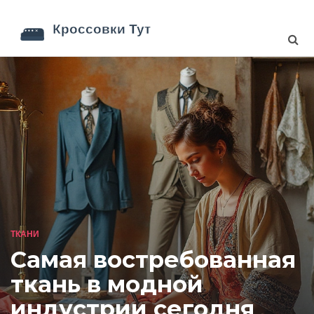
ТКАНИ
Самая востребованная
ткань в модной
индустрии сегодня