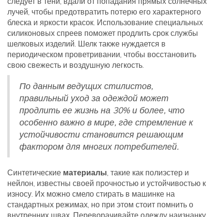
следует в тени, вдали от попадания прямых солнечных
лучей, чтобы предотвратить потерю его характерного
блеска и яркости красок. Использование специальных
силиконовых спреев поможет продлить срок службы
шелковых изделий. Шелк также нуждается в
периодическом проветривании, чтобы восстановить
свою свежесть и воздушную легкость.
По данным ведущих стилистов,
правильный уход за одеждой может
продлить ее жизнь на 30% и более, что
особенно важно в мире, где стремление к
устойчивости становится решающим
фактором для многих потребителей.
Синтетические
материалы
, такие как полиэстер и
нейлон, известны своей прочностью и устойчивостью к
износу. Их можно смело стирать в машинке на
стандартных режимах, но при этом стоит помнить о
внутренних швах. Переворачивайте одежду наизнанку