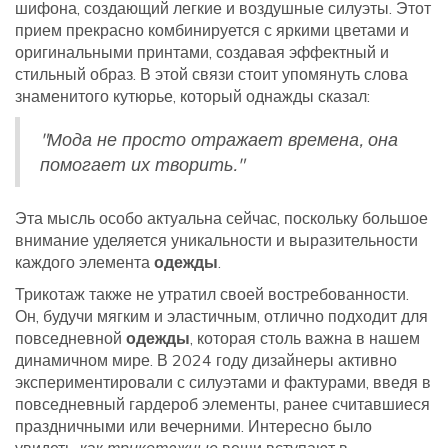
шифона, создающий легкие и воздушные силуэты. Этот
прием прекрасно комбинируется с яркими цветами и
оригинальными принтами, создавая эффектный и
стильный образ. В этой связи стоит упомянуть слова
знаменитого кутюрье, который однажды сказал:
"Мода не просто отражает времена, она
помогает их творить."
Эта мысль особо актуальна сейчас, поскольку большое
внимание уделяется уникальности и выразительности
каждого элемента
одежды
.
Трикотаж также не утратил своей востребованности.
Он, будучи мягким и эластичным, отлично подходит для
повседневной
одежды
, которая столь важна в нашем
динамичном мире. В 2024 году дизайнеры активно
экспериментировали с силуэтами и фактурами, введя в
повседневный гардероб элементы, ранее считавшиеся
праздничными или вечерними. Интересно было