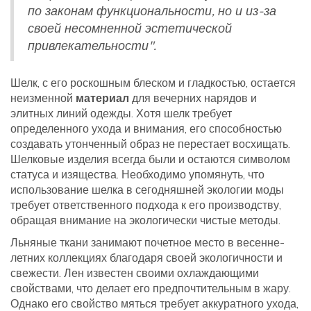
по законам функциональности, но и из-за
своей несомненной эстетической
привлекательности".
Шелк, с его роскошным блеском и гладкостью, остается
неизменной
материал
для вечерних нарядов и
элитных линий одежды. Хотя шелк требует
определенного ухода и внимания, его способностью
создавать утонченный образ не перестает восхищать.
Шелковые изделия всегда были и остаются символом
статуса и изящества. Необходимо упомянуть, что
использование шелка в сегодняшней экологии моды
требует ответственного подхода к его производству,
обращая внимание на экологически чистые методы.
Льняные ткани занимают почетное место в весенне-
летних коллекциях благодаря своей экологичности и
свежести. Лен известен своими охлаждающими
свойствами, что делает его предпочтительным в жару.
Однако его свойство мяться требует аккуратного ухода,