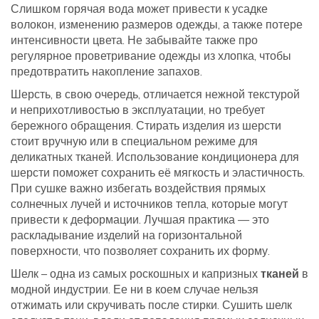
Слишком горячая вода может привести к усадке
волокон, изменению размеров одежды, а также потере
интенсивности цвета. Не забывайте также про
регулярное проветривание одежды из хлопка, чтобы
предотвратить накопление запахов.
Шерсть, в свою очередь, отличается нежной текстурой
и неприхотливостью в эксплуатации, но требует
бережного обращения. Стирать изделия из шерсти
стоит вручную или в специальном режиме для
деликатных тканей. Использование кондиционера для
шерсти поможет сохранить её мягкость и эластичность.
При сушке важно избегать воздействия прямых
солнечных лучей и источников тепла, которые могут
привести к деформации. Лучшая практика — это
раскладывание изделий на горизонтальной
поверхности, что позволяет сохранить их форму.
Шелк – одна из самых роскошных и капризных
тканей
в
модной индустрии. Ее ни в коем случае нельзя
отжимать или скручивать после стирки. Сушить шелк