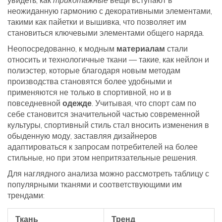
увидеть, как
трикотажные
вещи вступают в
неожиданную гармонию с декоративными элементами,
такими как пайетки и вышивка, что позволяет им
становиться ключевыми элементами общего наряда.
Неопосредованно, к модным
материалам
стали
относить и технологичные ткани — такие, как нейлон и
полиэстер, которые благодаря новым методам
производства становятся более удобными и
применяются не только в спортивной, но и в
повседневной
одежде
. Учитывая, что спорт сам по
себе становится значительной частью современной
культуры, спортивный стиль стал вносить изменения в
обыденную моду, заставляя дизайнеров
адаптироваться к запросам потребителей на более
стильные, но при этом непритязательные решения.
Для наглядного анализа можно рассмотреть таблицу с
популярными тканями и соответствующими им
трендами:
Ткань
Тренд