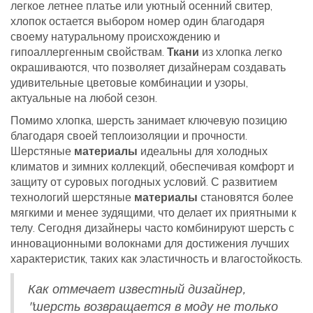
легкое летнее платье или уютный осенний свитер,
хлопок остается выбором номер один благодаря
своему натуральному происхождению и
гипоаллергенным свойствам.
Ткани
из хлопка легко
окрашиваются, что позволяет дизайнерам создавать
удивительные цветовые комбинации и узоры,
актуальные на любой сезон.
Помимо хлопка, шерсть занимает ключевую позицию
благодаря своей теплоизоляции и прочности.
Шерстяные
материалы
идеальны для холодных
климатов и зимних коллекций, обеспечивая комфорт и
защиту от суровых погодных условий. С развитием
технологий шерстяные
материалы
становятся более
мягкими и менее зудящими, что делает их приятными к
телу. Сегодня дизайнеры часто комбинируют шерсть с
инновационными волокнами для достижения лучших
характеристик, таких как эластичность и влагостойкость.
Как отмечает известный дизайнер,
"шерсть возвращается в моду не только