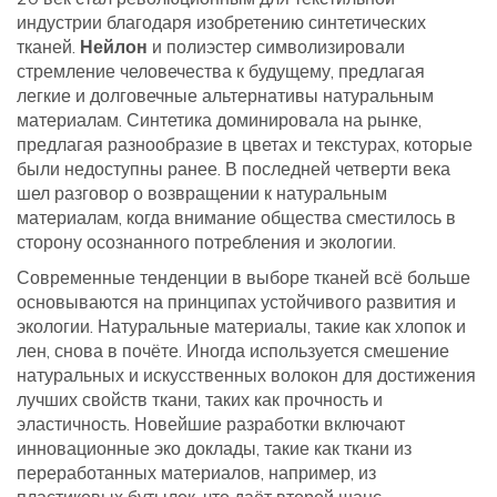
индустрии благодаря изобретению синтетических
тканей.
Нейлон
и полиэстер символизировали
стремление человечества к будущему, предлагая
легкие и долговечные альтернативы натуральным
материалам. Синтетика доминировала на рынке,
предлагая разнообразие в цветах и текстурах, которые
были недоступны ранее. В последней четверти века
шел разговор о возвращении к натуральным
материалам, когда внимание общества сместилось в
сторону осознанного потребления и экологии.
Современные тенденции в выборе тканей всё больше
основываются на принципах устойчивого развития и
экологии. Натуральные материалы, такие как хлопок и
лен, снова в почёте. Иногда используется смешение
натуральных и искусственных волокон для достижения
лучших свойств ткани, таких как прочность и
эластичность. Новейшие разработки включают
инновационные эко доклады, такие как ткани из
переработанных материалов, например, из