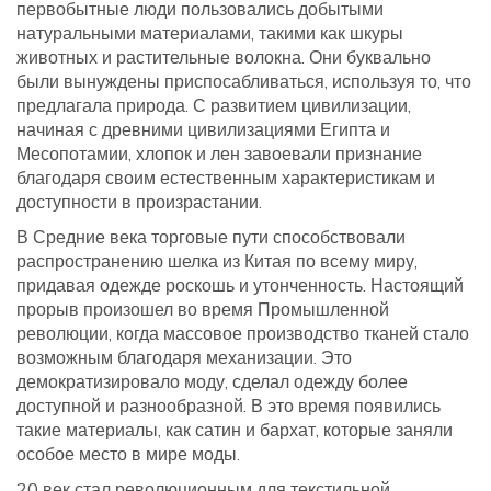
первобытные люди пользовались добытыми
натуральными материалами, такими как шкуры
животных и растительные волокна. Они буквально
были вынуждены приспосабливаться, используя то, что
предлагала природа. С развитием цивилизации,
начиная с древними цивилизациями Египта и
Месопотамии, хлопок и лен завоевали признание
благодаря своим естественным характеристикам и
доступности в произрастании.
В Средние века торговые пути способствовали
распространению шелка из Китая по всему миру,
придавая одежде роскошь и утонченность. Настоящий
прорыв произошел во время Промышленной
революции, когда массовое производство тканей стало
возможным благодаря механизации. Это
демократизировало моду, сделал одежду более
доступной и разнообразной. В это время появились
такие материалы, как сатин и бархат, которые заняли
особое место в мире моды.
20 век стал революционным для текстильной