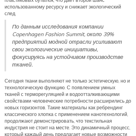
пластиковых бутылок, что даёт второй шанс
использованному ресурсу и снижает экологический
след.
По данным исследования компании
Copenhagen Fashion Summit, около 39%
предприятий модной отрасли усиливают
свои экологические инициативы,
фокусируясь на устойчивом производстве
тканей.
Сегодня ткани выполняют не только эстетическую, но и
технологическую функцию. С появлением умных
тканей с терморегуляцией и водоотталкивающими
свойствами человеческие потребности расширились до
новых горизонтов. Такие материалы как ребрендинг
классического хлопка с применением нанотехнологий,
продолжают демонстрировать, что текстильная
индустрия не стоит на месте. Это динамичный процесс,
который каждый день предлагает новые возможности