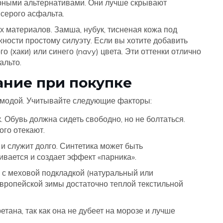
рными альтернативами. Они лучше скрывают
 серого асфальта.
 материалов. Замша, нубук, тисненая кожа под
ности простому силуэту. Если вы хотите добавить
 (хаки) или синего (navy) цвета. Эти оттенки отлично
альто.
ание при покупке
а модой. Учитывайте следующие факторы:
 Обувь должна сидеть свободно, но не болтаться.
ого отекают.
 служит долго. Синтетика может быть
вается и создает эффект «парника».
 с меховой подкладкой (натуральный или
европейской зимы достаточно теплой текстильной
тана, так как она не дубеет на морозе и лучше