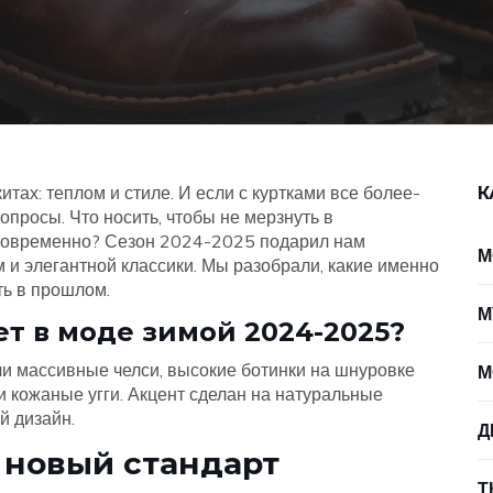
тах: теплом и стиле. И если с куртками все более-
К
опросы. Что носить, чтобы не мерзнуть в
ь современно? Сезон 2024-2025 подарил нам
М
 и элегантной классики. Мы разобрали, какие именно
ть в прошлом.
М
ет в моде зимой 2024-2025?
и массивные челси, высокие ботинки на шнуровке
М
 и кожаные угги. Акцент сделан на натуральные
й дизайн.
Д
 новый стандарт
Т