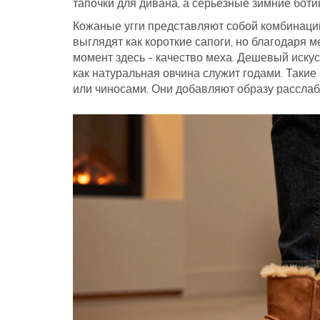
тапочки для дивана, а серьезные зимние боти
Кожаные угги
представляют собой комбинацию
выглядят как короткие сапоги, но благодаря 
момент здесь - качество меха. Дешевый искус
как натуральная овчина служит годами. Таки
или чиносами. Они добавляют образу расслаб