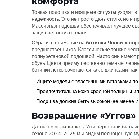
комфорта
Тонкая подошва и изящные силуэты уходят в 
надежность. Это не просто дань стилю, но и 
Массивная подошва обеспечивает лучшее сце
защищает ногу от влаги.
Обратите внимание на
ботинки Челси
, кото
предшественников. Классические тонкие челс
полиуретановой подошвой. Часто они имеют
обувь. Цвета преимущественно темные: черн
ботинки легко сочетаются как с джинсами, так
Ищите модели с эластичными вставками по б
Предпочтительна кожа средней толщины ил
Подошва должна быть высокой (не менее 2-
Возвращение «Уггов»
Да, вы не ослышались. Угги перестали быть 
сезоне 2024-2025 мы видим полноценную муж