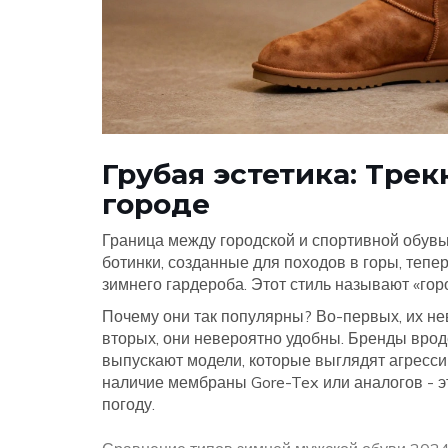
Грубая эстетика: Тре
городе
Граница между городской и спортивной обувь
ботинки, созданные для походов в горы, теп
зимнего гардероба. Этот стиль называют «город
Почему они так популярны? Во-первых, их не
вторых, они невероятно удобны. Бренды врод
выпускают модели, которые выглядят агрессив
наличие мембраны Gore-Tex или аналогов - э
погоду.