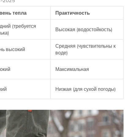
4-2025
вень тепла
Практичность
дний (требуется
Высокая (водостойкость)
ька)
Средняя (чувствительны к
нь высокий
воде)
окий
Максимальная
кий
Низкая (для сухой погоды)