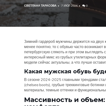
СВЕТЛАНА ТАРАСОВА
7 ИЮЛ 2026
0
Зимний гардероб мужчины держится на двух ки
менее понятно, то с обувью часто возникают в
петербургскую слякоть и при этом выглядет
интересный микс из грубых утилитарных форм
модели сейчас актуальны, а что лучше остави
Какая мужская обувь буд
В сезоне 2024-2025 главными трендами стал
(chelsea boots), грубые треккинговые ботинки
материалы, темные оттенки и функциональны
Массивность и объем: