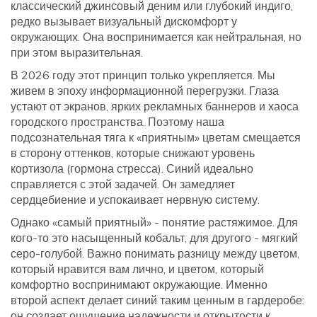
классический джинсовый деним или глубокий индиго,
редко вызывает визуальный дискомфорт у
окружающих. Она воспринимается как нейтральная, но
при этом выразительная.
В 2026 году этот принцип только укрепляется. Мы
живем в эпоху информационной перегрузки. Глаза
устают от экранов, ярких рекламных баннеров и хаоса
городского пространства. Поэтому наша
подсознательная тяга к «приятным» цветам смещается
в сторону оттенков, которые снижают уровень
кортизола (гормона стресса). Синий идеально
справляется с этой задачей. Он замедляет
сердцебиение и успокаивает нервную систему.
Однако «самый приятный» - понятие растяжимое. Для
кого-то это насыщенный кобальт, для другого - мягкий
серо-голубой. Важно понимать разницу между цветом,
который нравится вам лично, и цветом, который
комфортно воспринимают окружающие. Именно
второй аспект делает синий таким ценным в гардеробе:
он создает ощущение надежности и открытости к