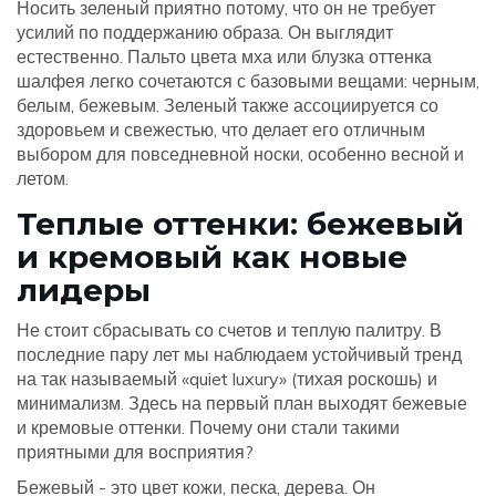
Носить зеленый приятно потому, что он не требует
усилий по поддержанию образа. Он выглядит
естественно. Пальто цвета мха или блузка оттенка
шалфея легко сочетаются с базовыми вещами: черным,
белым, бежевым. Зеленый также ассоциируется со
здоровьем и свежестью, что делает его отличным
выбором для повседневной носки, особенно весной и
летом.
Теплые оттенки: бежевый
и кремовый как новые
лидеры
Не стоит сбрасывать со счетов и теплую палитру. В
последние пару лет мы наблюдаем устойчивый тренд
на так называемый «quiet luxury» (тихая роскошь) и
минимализм. Здесь на первый план выходят
бежевые
и
кремовые оттенки
. Почему они стали такими
приятными для восприятия?
Бежевый - это цвет кожи, песка, дерева. Он