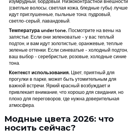
изумрудный, бордовый. Низкоконтрастной внешности
(светлые волосы, светлая кожа, бледные губы) лучше
идут приглушенные, пыльные тона: пудровый,
светло-серый, лавандовый.
Температура undertone.
Посмотрите на вены на
запястье. Если они зеленоватые - у вас теплый
подтон, и вам идут золотистые, оранжевые, теплые
зеленые оттенки. Если синеватые - холодный подтон,
ваш выбор - серебристые, розовые, холодные синие
тона.
Контекст использования.
Цвет, приятный для
прогулки в парке, может быть утомительным для
важной встречи. Яркий красный возбуждает и
привлекает внимание, что хорошо для свидания, но
плохо для переговоров, где нужна доверительная
атмосфера.
Модные цвета 2026: что
носить сейчас?