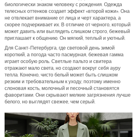
биологически знаком человеку с рождения. Одежда
телесных оттенков создает эффект «второй кожи». Она
не отвлекает внимание от лица и черт характера, а
скорее подчеркивает их. В отличие от черного, который
может давить или выглядеть слишком строго, бежевый
приглашает к общению. Он мягкий, теплый и уютный.
Для Санкт-Петербурга, где световой день зимой
короткий, а погода часто пасмурная, бежевая гамма
играет особую роль. Светлые пальто и свитера
отражают мало света, но создают вокруг себя ауру
тепла. Конечно, чисто белый может быть слишком
резким и требовательным к уходу, поэтому именно
слоновая кость, молочный и песочный становятся
фаворитами. Они скрывают мелкие загрязнения лучше
белого, но выглядят свежее, чем серый.