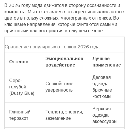
В 2026 году мода движется в сторону осознанности и
комфорта. Мы отказываемся от агрессивных кислотных
цветов в пользу сложных, многогранных оттенков. Вот
ключевые направления, которые считаются самыми
приятными для восприятия в текущем сезоне:
Сравнение популярных оттенков 2026 года
Эмоциональное
Лучшее
Оттенок
воздействие
применение
Деловая
Серо-
Спокойствие,
одежда,
голубой
уверенность
брючные
(Dusty Blue)
костюмы
Верхняя
Глиняный
Теплота, энергия,
одежда,
терракот
заземление
аксессуары