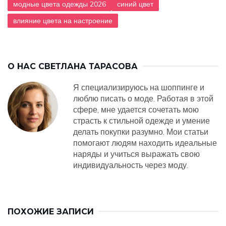
модные цвета одежды 2026
синий цвет
влияние цвета на настроение
О НАС
СВЕТЛАНА ТАРАСОВА
Я специализируюсь на шоппинге и
люблю писать о моде. Работая в этой
сфере, мне удается сочетать мою
страсть к стильной одежде и умение
делать покупки разумно. Мои статьи
помогают людям находить идеальные
наряды и учиться выражать свою
индивидуальность через моду.
ПОХОЖИЕ ЗАПИСИ