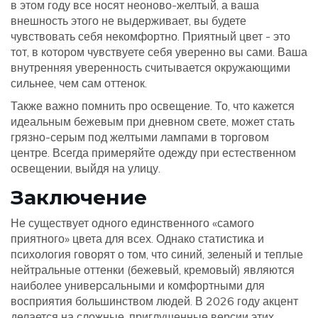
в этом году все носят неоново-желтый, а ваша
внешность этого не выдерживает, вы будете
чувствовать себя некомфортно. Приятный цвет - это
тот, в котором чувствуете себя уверенно вы сами. Ваша
внутренняя уверенность считывается окружающими
сильнее, чем сам оттенок.
Также важно помнить про освещение. То, что кажется
идеальным бежевым при дневном свете, может стать
грязно-серым под желтыми лампами в торговом
центре. Всегда примеряйте одежду при естественном
освещении, выйдя на улицу.
Заключение
Не существует одного единственного «самого
приятного» цвета для всех. Однако статистика и
психология говорят о том, что синий, зеленый и теплые
нейтральные оттенки (бежевый, кремовый) являются
наиболее универсальными и комфортными для
восприятия большинством людей. В 2026 году акцент
делается на сложные, приглушенные версии этих