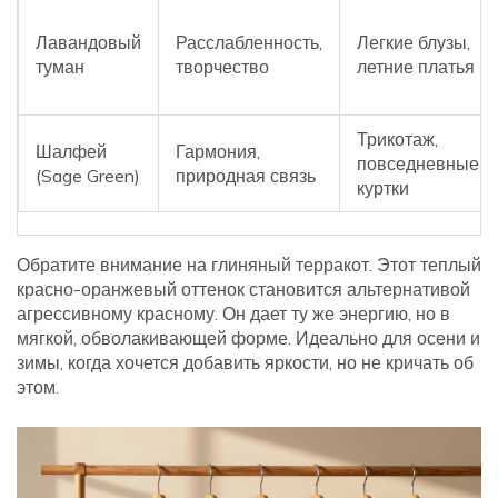
Лавандовый
Расслабленность,
Легкие блузы,
туман
творчество
летние платья
Трикотаж,
Шалфей
Гармония,
повседневные
(Sage Green)
природная связь
куртки
Обратите внимание на глиняный терракот. Этот теплый
красно-оранжевый оттенок становится альтернативой
агрессивному красному. Он дает ту же энергию, но в
мягкой, обволакивающей форме. Идеально для осени и
зимы, когда хочется добавить яркости, но не кричать об
этом.