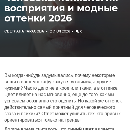
восприятия и модные
оттенки 2026
СВЕТЛАНА ТАРАСОВА
2 ИЮЛ 2026
0
Вы когда-нибудь задумывались, почему некоторые
вещи в вашем шкафу кажутся «своими», а другие -
чужими? Часто дело не в крое или ткани, а в оттенке.
Цвет влияет на нас мгновенно, еще до того, как мы
успеваем осознанно его оценить. Но какой же оттенок
действительно самый приятный для человеческого
глаза и психики? Ответ может удивить тех, кто привык
ориентироваться только на тренды.
Долгое время считалось, что
синий цвет
является