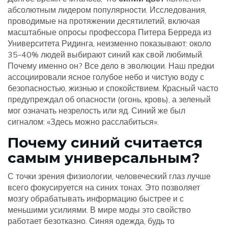
абсолютным лидером популярности. Исследования,
проводимые на протяжении десятилетий, включая
масштабные опросы профессора Питера Берреда из
Университета Ридинга, неизменно показывают: около
35-40% людей выбирают синий как свой любимый.
Почему именно он? Все дело в эволюции. Наш предки
ассоциировали ясное голубое небо и чистую воду с
безопасностью, жизнью и спокойствием. Красный часто
предупреждал об опасности (огонь, кровь), а зеленый
мог означать незрелость или яд. Синий же был
сигналом: «Здесь можно расслабиться».
Почему синий считается
самым универсальным?
С точки зрения физиологии, человеческий глаз лучше
всего фокусируется на синих тонах. Это позволяет
мозгу обрабатывать информацию быстрее и с
меньшими усилиями. В мире моды это свойство
работает безотказно. Синяя одежда, будь то