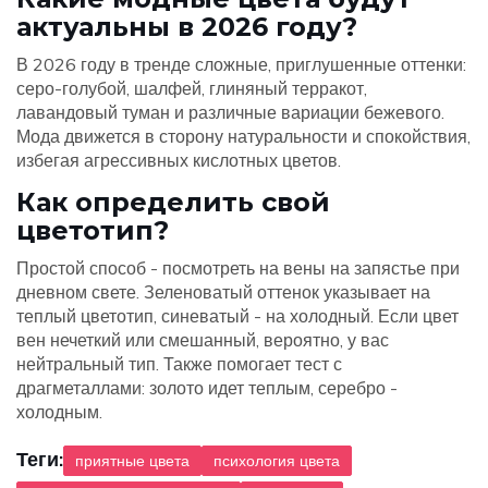
актуальны в 2026 году?
В 2026 году в тренде сложные, приглушенные оттенки:
серо-голубой, шалфей, глиняный терракот,
лавандовый туман и различные вариации бежевого.
Мода движется в сторону натуральности и спокойствия,
избегая агрессивных кислотных цветов.
Как определить свой
цветотип?
Простой способ - посмотреть на вены на запястье при
дневном свете. Зеленоватый оттенок указывает на
теплый цветотип, синеватый - на холодный. Если цвет
вен нечеткий или смешанный, вероятно, у вас
нейтральный тип. Также помогает тест с
драгметаллами: золото идет теплым, серебро -
холодным.
Теги:
приятные цвета
психология цвета