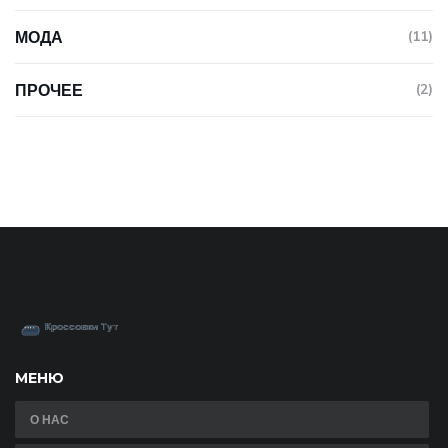
МОДА
(11)
ПРОЧЕЕ
(2)
МЕНЮ
О НАС