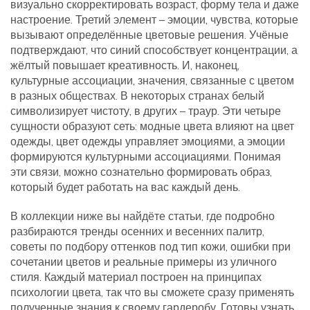
визуально скорректировать возраст, форму тела и даже
настроение. Третий элемент –
эмоции
,
чувства, которые
вызывают определённые цветовые решения
. Учёные
подтверждают, что синий способствует концентрации, а
жёлтый повышает креативность. И, наконец,
культурные ассоциации
,
значения, связанные с цветом
в разных обществах
. В некоторых странах белый
символизирует чистоту, в других – траур. Эти четыре
сущности образуют сеть: модные цвета влияют на цвет
одежды, цвет одежды управляет эмоциями, а эмоции
формируются культурными ассоциациями. Понимая
эти связи, можно сознательно формировать образ,
который будет работать на вас каждый день.
В коллекции ниже вы найдёте статьи, где подробно
разбираются тренды осенних и весенних палитр,
советы по подбору оттенков под тип кожи, ошибки при
сочетании цветов и реальные примеры из уличного
стиля. Каждый материал построен на принципах
психологии цвета, так что вы сможете сразу применять
полученные знания к своему гардеробу. Готовы узнать,