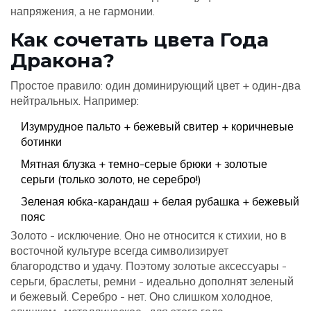
напряжения, а не гармонии.
Как сочетать цвета Года
Дракона?
Простое правило: один доминирующий цвет + один-два
нейтральных. Например:
Изумрудное пальто + бежевый свитер + коричневые
ботинки
Мятная блузка + темно-серые брюки + золотые
серьги (только золото, не серебро!)
Зеленая юбка-карандаш + белая рубашка + бежевый
пояс
Золото - исключение. Оно не относится к стихии, но в
восточной культуре всегда символизирует
благородство и удачу. Поэтому золотые аксессуары -
серьги, браслеты, ремни - идеально дополнят зеленый
и бежевый. Серебро - нет. Оно слишком холодное,