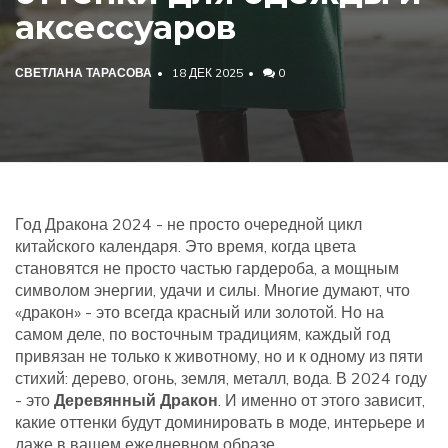
аксессуаров
СВЕТЛАНА ТАРАСОВА
18 ДЕК 2025
0
Год Дракона 2024 - не просто очередной цикл
китайского календаря. Это время, когда цвета
становятся не просто частью гардероба, а мощным
символом энергии, удачи и силы. Многие думают, что
«дракон» - это всегда красный или золотой. Но на
самом деле, по восточным традициям, каждый год
привязан не только к животному, но и к одному из пяти
стихий: дерево, огонь, земля, металл, вода. В 2024 году
- это
Деревянный Дракон
. И именно от этого зависит,
какие оттенки будут доминировать в моде, интерьере и
даже в вашем ежедневном образе.