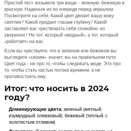
Простой тест: возьмите три вещи - зеленую, бежевую и
красную. Наденьте их по очереди перед зеркалом.
Посмотрите на себя. Какой цвет делает вашу кожу
светлее? Какой придает глазам глубину? Какой
заставляет вас чувствовать себя спокойно, но
уверенно? Не тот, который «модный», а тот, который
«работает» на вас.
Если вы чувствуете, что в зеленом или бежевом вы
выглядите «своим», значит, вы на правильном пути.
Цвет года - не про то, чтобы следовать моде. Это про
то, чтобы стать частью потока времени, а не
противостоять ему.
Итог: что носить в 2024
году?
Доминирующие цвета:
зеленый (мятный,
изумрудный, оливковый), бежевый (теплый, с
золотистым отливом)