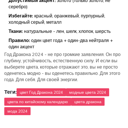
Допустимый акцент:
золото (только золото, не
серебро)
Избегайте:
красный, оранжевый, пурпурный,
холодный серый, металл
Ткани:
натуральные - лен, шелк, хлопок, шерсть
Правило:
один цвет года + один-два нейтраля +
один акцент
Год Дракона 2024 - не про громкие заявления. Он про
глубину, устойчивость, естественную силу. И если вы
выберете цвета, которые отражают это, вы не просто
оденетесь модно - вы оденетесь правильно. Для этого
года. Для себя. Для своей энергии.
Теги:
цвет Год Дракона 2024
модные цвета 2024
цвета по китайскому календарю
цвета дракона
мода 2024