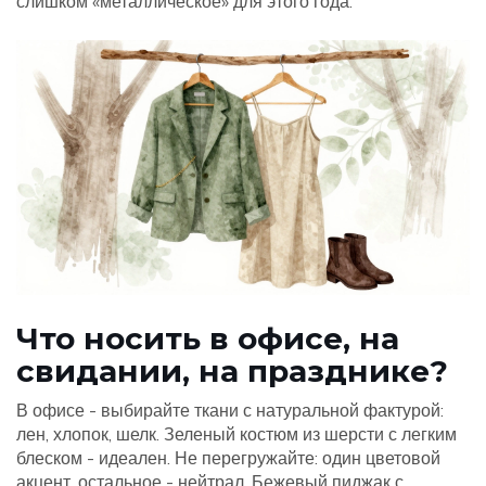
слишком «металлическое» для этого года.
Что носить в офисе, на
свидании, на празднике?
В офисе - выбирайте ткани с натуральной фактурой:
лен, хлопок, шелк. Зеленый костюм из шерсти с легким
блеском - идеален. Не перегружайте: один цветовой
акцент, остальное - нейтрал. Бежевый пиджак с