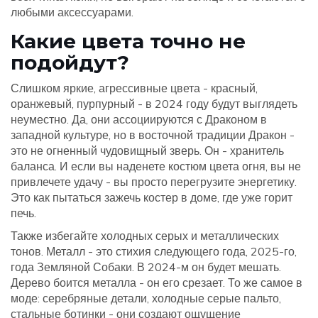
любыми аксессуарами.
Какие цвета точно не
подойдут?
Слишком яркие, агрессивные цвета - красный,
оранжевый, пурпурный - в 2024 году будут выглядеть
неуместно. Да, они ассоциируются с Драконом в
западной культуре, но в восточной традиции Дракон -
это не огненный чудовищный зверь. Он - хранитель
баланса. И если вы наденете костюм цвета огня, вы не
привлечете удачу - вы просто перегрузите энергетику.
Это как пытаться зажечь костер в доме, где уже горит
печь.
Также избегайте холодных серых и металлических
тонов. Металл - это стихия следующего года, 2025-го,
года Земляной Собаки. В 2024-м он будет мешать.
Дерево боится металла - он его срезает. То же самое в
моде: серебряные детали, холодные серые пальто,
стальные ботинки - они создают ощущение