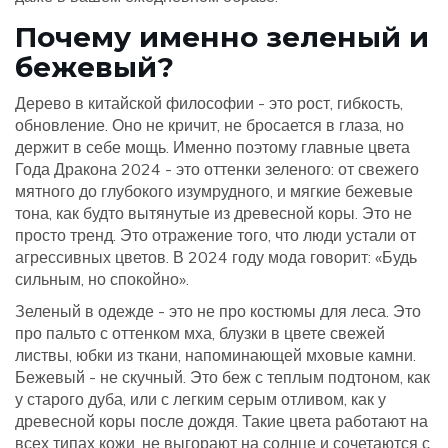
Почему именно зеленый и
бежевый?
Дерево в китайской философии - это рост, гибкость,
обновление. Оно не кричит, не бросается в глаза, но
держит в себе мощь. Именно поэтому главные цвета
Года Дракона 2024 - это оттенки зеленого: от свежего
мятного до глубокого изумрудного, и мягкие бежевые
тона, как будто вытянутые из древесной коры. Это не
просто тренд. Это отражение того, что люди устали от
агрессивных цветов. В 2024 году мода говорит: «Будь
сильным, но спокойно».
Зеленый в одежде - это не про костюмы для леса. Это
про пальто с оттенком мха, блузки в цвете свежей
листвы, юбки из ткани, напоминающей мховые камни.
Бежевый - не скучный. Это беж с теплым подтоном, как
у старого дуба, или с легким серым отливом, как у
древесной коры после дождя. Такие цвета работают на
всех типах кожи, не выгорают на солнце и сочетаются с