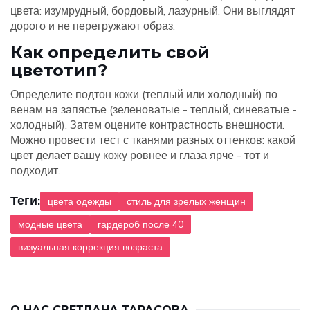
цвета: изумрудный, бордовый, лазурный. Они выглядят
дорого и не перегружают образ.
Как определить свой
цветотип?
Определите подтон кожи (теплый или холодный) по
венам на запястье (зеленоватые - теплый, синеватые -
холодный). Затем оцените контрастность внешности.
Можно провести тест с тканями разных оттенков: какой
цвет делает вашу кожу ровнее и глаза ярче - тот и
подходит.
Теги:
цвета одежды
стиль для зрелых женщин
модные цвета
гардероб после 40
визуальная коррекция возраста
О НАС
СВЕТЛАНА ТАРАСОВА