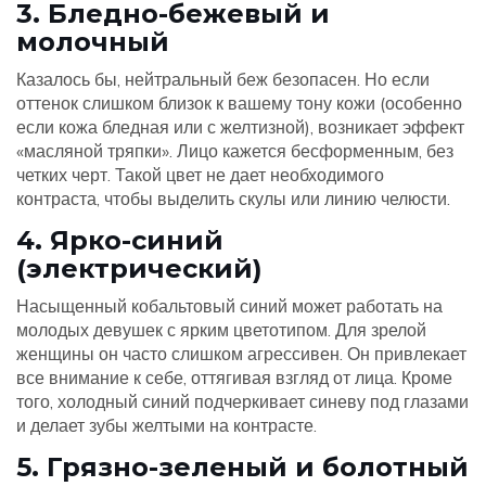
3. Бледно-бежевый и
молочный
Казалось бы, нейтральный беж безопасен. Но если
оттенок слишком близок к вашему тону кожи (особенно
если кожа бледная или с желтизной), возникает эффект
«масляной тряпки». Лицо кажется бесформенным, без
четких черт. Такой цвет не дает необходимого
контраста, чтобы выделить скулы или линию челюсти.
4. Ярко-синий
(электрический)
Насыщенный кобальтовый синий может работать на
молодых девушек с ярким цветотипом. Для зрелой
женщины он часто слишком агрессивен. Он привлекает
все внимание к себе, оттягивая взгляд от лица. Кроме
того, холодный синий подчеркивает синеву под глазами
и делает зубы желтыми на контрасте.
5. Грязно-зеленый и болотный