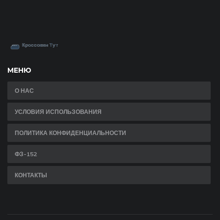
МЕНЮ
О НАС
УСЛОВИЯ ИСПОЛЬЗОВАНИЯ
ПОЛИТИКА КОНФИДЕНЦИАЛЬНОСТИ
ФЗ-152
КОНТАКТЫ