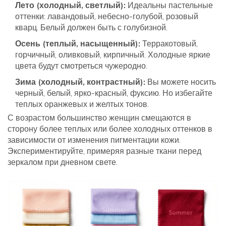
Лето (холодный, светлый):
Идеальны пастельные
оттенки: лавандовый, небесно-голубой, розовый
кварц. Белый должен быть с голубизной.
Осень (теплый, насыщенный):
Терракотовый,
горчичный, оливковый, кирпичный. Холодные яркие
цвета будут смотреться чужеродно.
Зима (холодный, контрастный):
Вы можете носить
черный, белый, ярко-красный, фуксию. Но избегайте
теплых оранжевых и желтых тонов.
С возрастом большинство женщин смещаются в
сторону более теплых или более холодных оттенков в
зависимости от изменения пигментации кожи.
Экспериментируйте, примеряя разные ткани перед
зеркалом при дневном свете.