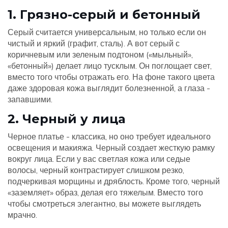
1. Грязно-серый и бетонный
Серый считается универсальным, но только если он
чистый и яркий (графит, сталь). А вот серый с
коричневым или зеленым подтоном («мыльный»,
«бетонный») делает лицо тусклым. Он поглощает свет,
вместо того чтобы отражать его. На фоне такого цвета
даже здоровая кожа выглядит болезненной, а глаза -
запавшими.
2. Черный у лица
Черное платье - классика, но оно требует идеального
освещения и макияжа. Черный создает жесткую рамку
вокруг лица. Если у вас светлая кожа или седые
волосы, черный контрастирует слишком резко,
подчеркивая морщины и дряблость. Кроме того, черный
«заземляет» образ, делая его тяжелым. Вместо того
чтобы смотреться элегантно, вы можете выглядеть
мрачно.