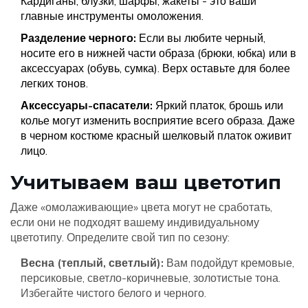
Кардиганы, блузки, шарфы, жакеты - это ваши
главные инструменты омоложения.
Разделение черного:
Если вы любите черный,
носите его в нижней части образа (брюки, юбка) или в
аксессуарах (обувь, сумка). Верх оставьте для более
легких тонов.
Аксессуары-спасатели:
Яркий платок, брошь или
колье могут изменить восприятие всего образа. Даже
в черном костюме красный шелковый платок оживит
лицо.
Учитываем ваш цветотип
Даже «омолаживающие» цвета могут не сработать,
если они не подходят вашему индивидуальному
цветотипу. Определите свой тип по сезону:
Весна (теплый, светлый):
Вам подойдут кремовые,
персиковые, светло-коричневые, золотистые тона.
Избегайте чистого белого и черного.