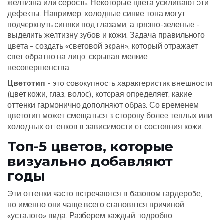
желтизна или серость. Некоторые цвета усиливают эти
дефекты. Например, холодные синие тона могут
подчеркнуть синяки под глазами, а грязно-зеленые -
выделить желтизну зубов и кожи. Задача правильного
цвета - создать «световой экран», который отражает
свет обратно на лицо, скрывая мелкие
несовершенства.
Цветотип
- это совокупность характеристик внешности
(цвет кожи, глаз, волос), которая определяет, какие
оттенки гармонично дополняют образ. Со временем
цветотип может смещаться в сторону более теплых или
холодных оттенков в зависимости от состояния кожи.
Топ-5 цветов, которые
визуально добавляют
годы
Эти оттенки часто встречаются в базовом гардеробе,
но именно они чаще всего становятся причиной
«усталого» вида. Разберем каждый подробно.