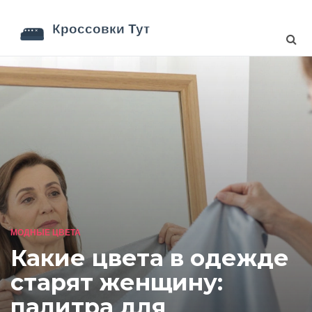
МОДНЫЕ ЦВЕТА
Какие цвета в одежде
старят женщину:
палитра для