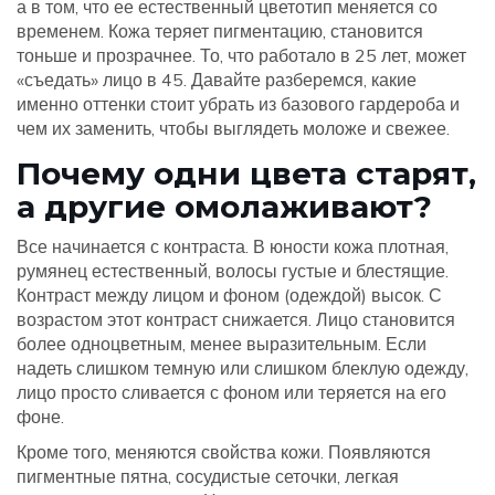
а в том, что ее естественный цветотип меняется со
временем. Кожа теряет пигментацию, становится
тоньше и прозрачнее. То, что работало в 25 лет, может
«съедать» лицо в 45. Давайте разберемся, какие
именно оттенки стоит убрать из базового гардероба и
чем их заменить, чтобы выглядеть моложе и свежее.
Почему одни цвета старят,
а другие омолаживают?
Все начинается с контраста. В юности кожа плотная,
румянец естественный, волосы густые и блестящие.
Контраст между лицом и фоном (одеждой) высок. С
возрастом этот контраст снижается. Лицо становится
более одноцветным, менее выразительным. Если
надеть слишком темную или слишком блеклую одежду,
лицо просто сливается с фоном или теряется на его
фоне.
Кроме того, меняются свойства кожи. Появляются
пигментные пятна, сосудистые сеточки, легкая