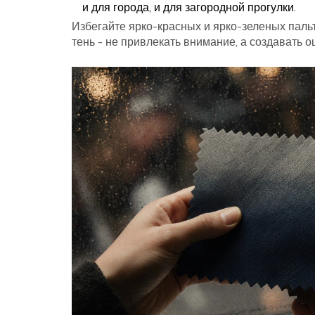
и для города, и для загородной прогулки.
Избегайте ярко-красных и ярко-зеленых пальт
тень - не привлекать внимание, а создавать о