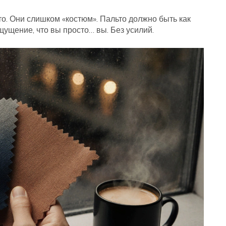
о. Они слишком «костюм». Пальто должно быть как
щущение, что вы просто… вы. Без усилий.