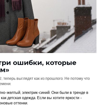
 три ошибки, которые
ом»
, теперь выглядят как из прошлого. Не потому что
емени.
но-желтый, электрик-синий. Они были в тренде в
ак детская одежда. Если вы хотите яркости -
оновые оттенки.