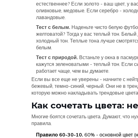
естественнее? Если золото - ваш цвет, у ва
оливковые, медовые. Если серебро - холодн
лавандовые.
Тест с белым.
Наденьте чисто белую футбол
желтоватой? Тогда у вас теплый тон. Белый
холодный тон. Теплые тона лучше смотрятся
белым.
Тест с природой.
Встаньте у окна в пасмур
кажутся зеленоватыми - теплый тон. Если с
работает чаще, чем вы думаете.
Если вы все еще не уверены - начните с ней
бежевый, темно-синий, черный. Они не в тренд
которую можно накладывать трендовые цвета
Как сочетать цвета: 
Многие боятся сочетать цвета. Думают, что ну
правила.
Правило 60-30-10.
60% - основной цвет (н