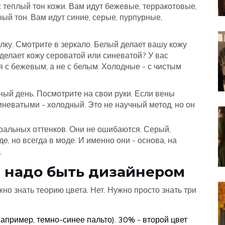
с теплый тон кожи. Вам идут бежевые, терракотовые,
ый тон. Вам идут синие, серые, пурпурные,
ку. Смотрите в зеркало. Белый делает вашу кожу
 делает кожу сероватой или синеватой? У вас
 с бежевым, а не с белым. Холодные - с чистым
ный день. Посмотрите на свои руки. Если вены
иневатыми - холодный. Это не научный метод, но он
тральных оттенков. Они не ошибаются. Серый,
е, но всегда в моде. И именно они - основа, на
.
не надо быть дизайнером
жно знать теорию цвета. Нет. Нужно просто знать три
апример, темно-синее пальто). 30% - второй цвет