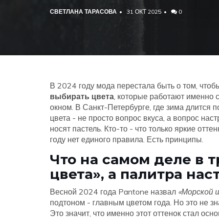
СВЕТЛАНА ТАРАСОВА
31 ОКТ 2025
0
В 2024 году мода перестала быть о том, чтоб
выбирать цвета
, которые работают именно 
окном. В Санкт-Петербурге, где зима длится п
цвета - не просто вопрос вкуса, а вопрос наст
носят пастель. Кто-то - что только яркие отт
году нет единого правила. Есть принципы.
Что на самом деле в 
цвета», а палитра нас
Весной 2024 года Pantone назвал
«Морской 
подтоном - главным цветом года. Но это не зн
Это значит, что именно этот оттенок стал осн