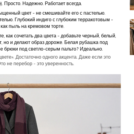
. Просто. Надежно. Работает всегда.
щенный цвет - не смешивайте его с пастелью.
лью. Глубокий индиго с глубоким терракотовым -
 как пыль на кремовом торте.
е, как сочетать два цвета - добавьте черный, белый,
, но и делают образ дороже. Белая рубашка под
е брюки под светло-серым пальто? Идеально.
цвете». Достаточно одного акцента. Даже если это
о не перебор - это уверенность.