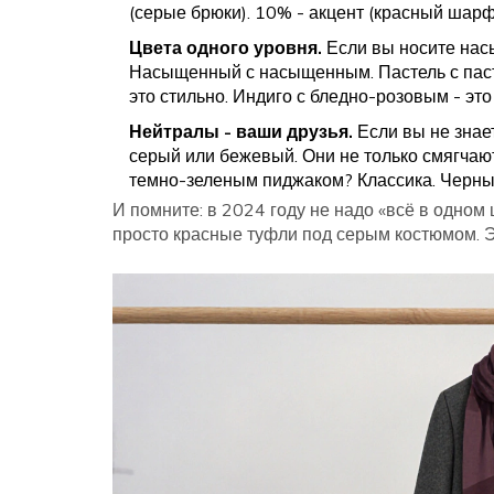
(серые брюки). 10% - акцент (красный шарф)
Цвета одного уровня.
Если вы носите насы
Насыщенный с насыщенным. Пастель с пасте
это стильно. Индиго с бледно-розовым - это
Нейтралы - ваши друзья.
Если вы не знает
серый или бежевый. Они не только смягчают
темно-зеленым пиджаком? Классика. Черны
И помните: в 2024 году не надо «всё в одном 
просто красные туфли под серым костюмом. Эт