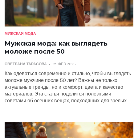
МУЖСКАЯ МОДА
Мужская мода: как выглядеть
моложе после 50
СВЕТЛАНА ТАРАСОВА
25 ФЕВ 2025
Как одеваться современно и стильно, чтобы выглядеть
моложе мужчине после 50 лет? Важны не только
актуальные тренды, но и комфорт, цвета и качество
материалов. Эта статья поделится полезными
советами об осенних вещах, подходящих для зрелых
мужчин. Узнайте о тому, как выбрать подходящие
аксессуары и обновить гардероб без излишних усилий.
Оставайтесь элегантными и уверенными в себе в
любом возрасте.