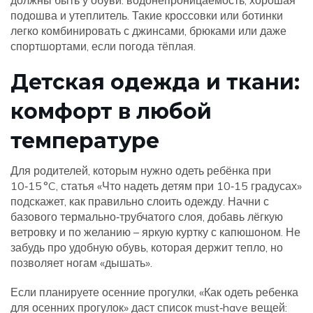
должны быть у обуви: водонепроницаемость, хорошая
подошва и утеплитель. Такие кроссовки или ботинки
легко комбинировать с джинсами, брюками или даже
спортшортами, если погода тёплая.
Детская одежда и ткани:
комфорт в любой
температуре
Для родителей, которым нужно одеть ребёнка при
10‑15 °C, статья «Что надеть детям при 10‑15 градусах»
подскажет, как правильно слоить одежду. Начни с
базового термально‑трубчатого слоя, добавь лёгкую
ветровку и по желанию – яркую куртку с капюшоном. Не
забудь про удобную обувь, которая держит тепло, но
позволяет ногам «дышать».
Если планируете осенние прогулки, «Как одеть ребенка
для осенних прогулок» даст список must‑have вещей: