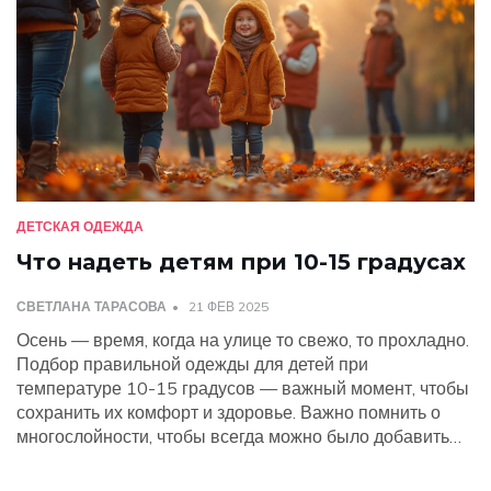
ДЕТСКАЯ ОДЕЖДА
Что надеть детям при 10-15 градусах
СВЕТЛАНА ТАРАСОВА
21 ФЕВ 2025
Осень — время, когда на улице то свежо, то прохладно.
Подбор правильной одежды для детей при
температуре 10-15 градусов — важный момент, чтобы
сохранить их комфорт и здоровье. Важно помнить о
многослойности, чтобы всегда можно было добавить
или убрать слой одежды. От капюшонов и жилеток до
правильной обуви — в этой статье рассмотрим советы