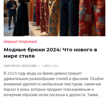
МОДНЫЕ ТЕНДЕНЦИИ
Модные брюки 2024: Что нового в
мире стиля
СВЕТЛАНА ТАРАСОВА
4 ФЕВ 2025
В 2024 году мода на брюки демонстрирует
удивительное разнообразие стилей и фасонов. Особое
внимание уделяется необычным текстурам, таким как
бархат и кожа, которые придают повседневным и
вечерним образам нотки роскоши и дерзости. Также
популярностью пользуются брюки с яркими и
оригинальными принтами, которые освежают любой