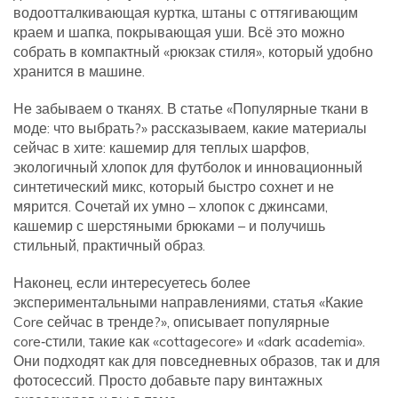
водоотталкивающая куртка, штаны с оттягивающим
краем и шапка, покрывающая уши. Всё это можно
собрать в компактный «рюкзак стиля», который удобно
хранится в машине.
Не забываем о тканях. В статье «Популярные ткани в
моде: что выбрать?» рассказываем, какие материалы
сейчас в хите: кашемир для теплых шарфов,
экологичный хлопок для футболок и инновационный
синтетический микс, который быстро сохнет и не
мярится. Сочетай их умно – хлопок с джинсами,
кашемир с шерстяными брюками – и получишь
стильный, практичный образ.
Наконец, если интересуетесь более
экспериментальными направлениями, статья «Какие
Core сейчас в тренде?», описывает популярные
core‑стили, такие как «cottagecore» и «dark academia».
Они подходят как для повседневных образов, так и для
фотосессий. Просто добавьте пару винтажных