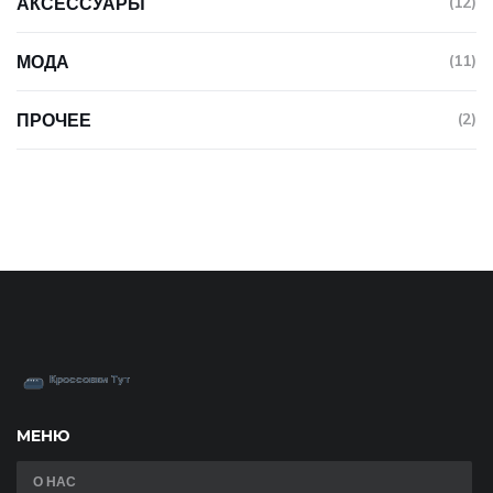
АКСЕССУАРЫ
(12)
МОДА
(11)
ПРОЧЕЕ
(2)
МЕНЮ
О НАС