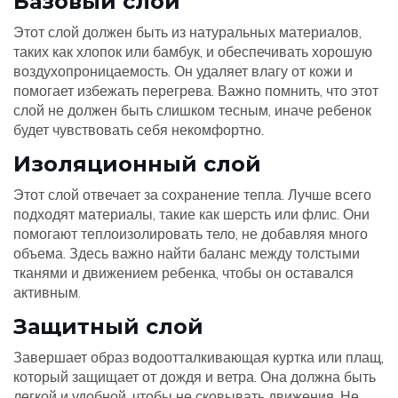
Базовый слой
Этот слой должен быть из натуральных материалов,
таких как хлопок или бамбук, и обеспечивать хорошую
воздухопроницаемость. Он удаляет влагу от кожи и
помогает избежать перегрева. Важно помнить, что этот
слой не должен быть слишком тесным, иначе ребенок
будет чувствовать себя некомфортно.
Изоляционный слой
Этот слой отвечает за сохранение тепла. Лучше всего
подходят материалы, такие как шерсть или флис. Они
помогают теплоизолировать тело, не добавляя много
объема. Здесь важно найти баланс между толстыми
тканями и движением ребенка, чтобы он оставался
активным.
Защитный слой
Завершает образ водоотталкивающая куртка или плащ,
который защищает от дождя и ветра. Она должна быть
легкой и удобной, чтобы не сковывать движения. Не