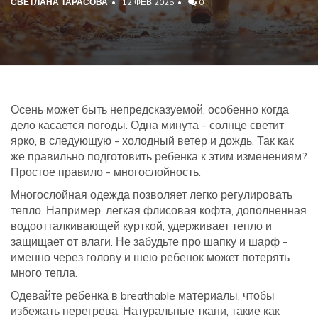
СВЕТЛАНА ТАРАСОВА
12 ФЕВ 2025
0
Осень может быть непредсказуемой, особенно когда
дело касается погоды. Одна минута - солнце светит
ярко, в следующую - холодный ветер и дождь. Так как
же правильно подготовить ребенка к этим изменениям?
Простое правило - многослойность.
Многослойная одежда позволяет легко регулировать
тепло. Например, легкая флисовая кофта, дополненная
водоотталкивающей курткой, удерживает тепло и
защищает от влаги. Не забудьте про шапку и шарф -
именно через голову и шею ребенок может потерять
много тепла.
Одевайте ребенка в breathable материалы, чтобы
избежать перегрева. Натуральные ткани, такие как