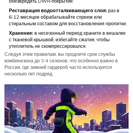
обезвредить DWR‑покрытие.
Реставрация водоотталкивающего слоя:
раз в
6‑12 месяцев обрабатывайте спреем или
стиральным составом для восстановления пропитки.
Хранение:
в несезонный период храните в вешалке
с тканевой крышкой, избегайте сжатия, чтобы
утеплитель не скомпрессировался.
Следуя этим правилам, вы продлите срок службы
комбинезона до 3‑4 сезонов, что особенно важно в
России, где зимний гардероб часто используется
несколько лет подряд.