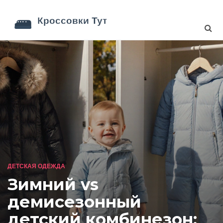
ДЕТСКАЯ ОДЕЖДА
Зимний vs
демисезонный
детский комбинезон: