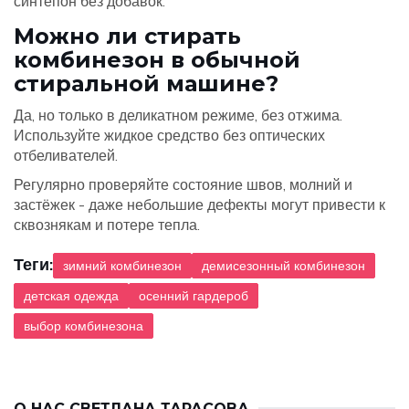
синтепон без добавок.
Можно ли стирать
комбинезон в обычной
стиральной машине?
Да, но только в деликатном режиме, без отжима.
Используйте жидкое средство без оптических
отбеливателей.
Регулярно проверяйте состояние швов, молний и
застёжек - даже небольшие дефекты могут привести к
сквознякам и потере тепла.
Теги:
зимний комбинезон
демисезонный комбинезон
детская одежда
осенний гардероб
выбор комбинезона
О НАС
СВЕТЛАНА ТАРАСОВА