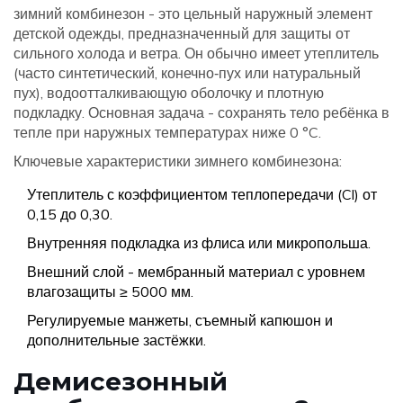
зимний комбинезон
- это цельный наружный элемент
детской одежды, предназначенный для защиты от
сильного холода и ветра. Он обычно имеет утеплитель
(часто синтетический, конечно‑пух или натуральный
пух), водоотталкивающую оболочку и плотную
подкладку. Основная задача - сохранять тело ребёнка в
тепле при наружных температурах ниже 0 °C.
Ключевые характеристики зимнего комбинезона:
Утеплитель с коэффициентом теплопередачи (Cl) от
0,15 до 0,30.
Внутренняя подкладка из флиса или микропольша.
Внешний слой - мембранный материал с уровнем
влагозащиты ≥ 5000 мм.
Регулируемые манжеты, съемный капюшон и
дополнительные застёжки.
Демисезонный