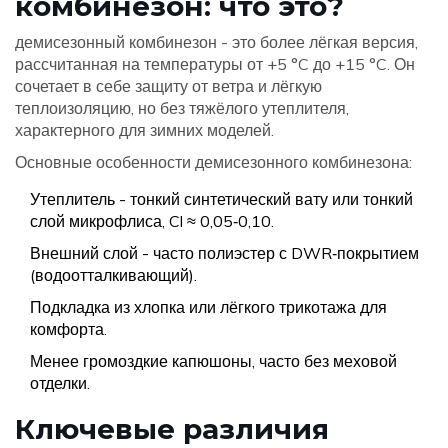
комбинезон: что это?
демисезонный комбинезон
- это более лёгкая версия,
рассчитанная на температуры от +5 °C до +15 °C. Он
сочетает в себе защиту от ветра и лёгкую
теплоизоляцию, но без тяжёлого утеплителя,
характерного для зимних моделей.
Основные особенности демисезонного комбинезона:
Утеплитель - тонкий синтетический вату или тонкий
слой микрофлиса, Cl ≈ 0,05‑0,10.
Внешний слой - часто полиэстер с DWR‑покрытием
(водоотталкивающий).
Подкладка из хлопка или лёгкого трикотажа для
комфорта.
Менее громоздкие капюшоны, часто без меховой
отделки.
Ключевые различия