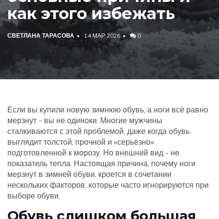
как этого избежать
СВЕТЛАНА ТАРАСОВА
14 МАР 2026
0
Если вы купили новую зимнюю обувь, а ноги всё равно
мерзнут - вы не одиноки. Многие мужчины
сталкиваются с этой проблемой, даже когда обувь
выглядит толстой, прочной и «серьёзно»
подготовленной к морозу. Но внешний вид - не
показатель тепла. Настоящая причина, почему ноги
мерзнут в зимней обуви, кроется в сочетании
нескольких факторов, которые часто игнорируются при
выборе обуви.
Обувь слишком большая