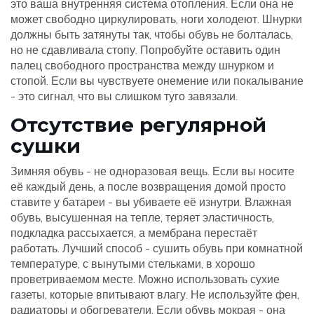
это ваша внутренняя система отопления. Если она не
может свободно циркулировать, ноги холодеют. Шнурки
должны быть затянуты так, чтобы обувь не болталась,
но не сдавливала стопу. Попробуйте оставить один
палец свободного пространства между шнурком и
стопой. Если вы чувствуете онемение или покалывание
- это сигнал, что вы слишком туго завязали.
Отсутствие регулярной
сушки
Зимняя обувь - не одноразовая вещь. Если вы носите
её каждый день, а после возвращения домой просто
ставите у батареи - вы убиваете её изнутри. Влажная
обувь, высушенная на тепле, теряет эластичность,
подкладка рассыхается, а мембрана перестаёт
работать. Лучший способ - сушить обувь при комнатной
температуре, с вынутыми стельками, в хорошо
проветриваемом месте. Можно использовать сухие
газеты, которые впитывают влагу. Не используйте фен,
радиаторы и обогреватели. Если обувь мокрая - она