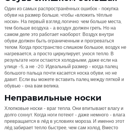
Один из самых распространённых ошибок - покупка
обуви на размер больше, чтобы «вложить тёплые
носки». На первый взгляд логично: чем больше места,
тем больше воздуха - а воздух должен греть. Но на
самом деле это работает наоборот. Воздух внутри
обуви должен быть ограниченным и прогреваться
телом. Когда пространство слишком большое, воздух не
нагревается, а просто циркулирует, унося тепло. В
результате ноги остаются холодными, даже если на
улице -5, а не -20. Идеальный размер - когда палец
большого пальца почти касается носка обуви, но не
давит. Если вы можете вставить палец между пяткой и
обувью - она вам велика.
Неправильные носки
Хлопковые носки - враг тепла. Они впитывают влагу и
долго сохнут. Когда ноги потеют - даже немного - влага
превращается в лёд в условиях мороза. И именно этот
лёд забирает тепло быстрее, чем сам холод. Вместо