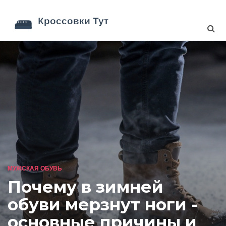
МУЖСКАЯ ОБУВЬ
Почему в зимней
обуви мерзнут ноги -
основные причины и