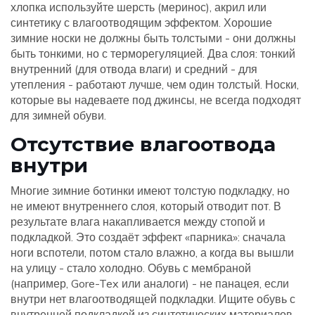
хлопка используйте шерсть (меринос), акрил или
синтетику с влагоотводящим эффектом. Хорошие
зимние носки не должны быть толстыми - они должны
быть тонкими, но с терморегуляцией. Два слоя: тонкий
внутренний (для отвода влаги) и средний - для
утепления - работают лучше, чем один толстый. Носки,
которые вы надеваете под джинсы, не всегда подходят
для зимней обуви.
Отсутствие влагоотвода
внутри
Многие зимние ботинки имеют толстую подкладку, но
не имеют внутреннего слоя, который отводит пот. В
результате влага накапливается между стопой и
подкладкой. Это создаёт эффект «парника»: сначала
ноги вспотели, потом стало влажно, а когда вы вышли
на улицу - стало холодно. Обувь с мембраной
(например, Gore-Tex или аналоги) - не панацея, если
внутри нет влагоотводящей подкладки. Ищите обувь с
внутренней подкладкой из синтетических материалов,