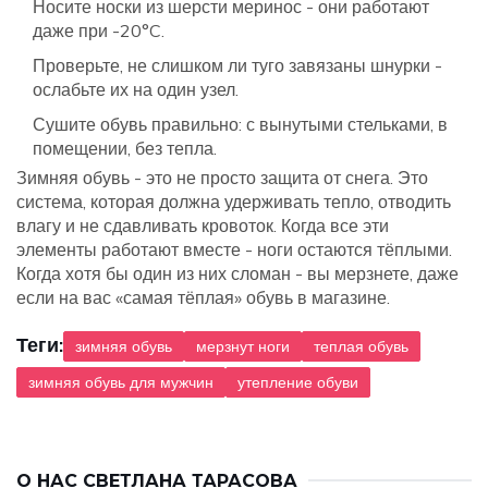
Носите носки из шерсти меринос - они работают
даже при -20°C.
Проверьте, не слишком ли туго завязаны шнурки -
ослабьте их на один узел.
Сушите обувь правильно: с вынутыми стельками, в
помещении, без тепла.
Зимняя обувь - это не просто защита от снега. Это
система, которая должна удерживать тепло, отводить
влагу и не сдавливать кровоток. Когда все эти
элементы работают вместе - ноги остаются тёплыми.
Когда хотя бы один из них сломан - вы мерзнете, даже
если на вас «самая тёплая» обувь в магазине.
Теги:
зимняя обувь
мерзнут ноги
теплая обувь
зимняя обувь для мужчин
утепление обуви
О НАС
СВЕТЛАНА ТАРАСОВА