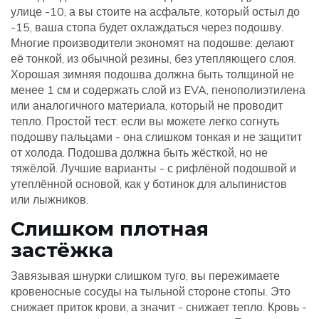
улице -10, а вы стоите на асфальте, который остыл до
-15, ваша стопа будет охлаждаться через подошву.
Многие производители экономят на подошве: делают
её тонкой, из обычной резины, без утепляющего слоя.
Хорошая зимняя подошва должна быть толщиной не
менее 1 см и содержать слой из EVA, пенополиэтилена
или аналогичного материала, который не проводит
тепло. Простой тест: если вы можете легко согнуть
подошву пальцами - она слишком тонкая и не защитит
от холода. Подошва должна быть жёсткой, но не
тяжёлой. Лучшие варианты - с рифлёной подошвой и
утеплённой основой, как у ботинок для альпинистов
или лыжников.
Слишком плотная
застёжка
Завязывая шнурки слишком туго, вы пережимаете
кровеносные сосуды на тыльной стороне стопы. Это
снижает приток крови, а значит - снижает тепло. Кровь -