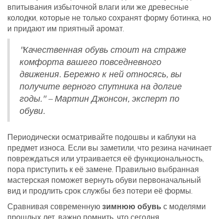
впитывания избыточной влаги или же древесные
колодки, которые не только сохранят форму ботинка, но
и придают им приятный аромат.
"Качественная обувь стоит на страже
комфорта вашего повседневного
движения. Бережно к ней относясь, вы
получите верного спутника на долгие
годы." – Мартин Джонсон, эксперт по
обуви.
Периодически осматривайте подошвы и каблуки на
предмет износа. Если вы заметили, что резина начинает
повреждаться или утраивается её функциональность,
пора приступить к её замене. Правильно выбранная
мастерская поможет вернуть обуви первоначальный
вид и продлить срок службы без потери её формы.
Сравнивая современную
зимнюю обувь
с моделями
прошлых лет, важно помнить, что сегодня