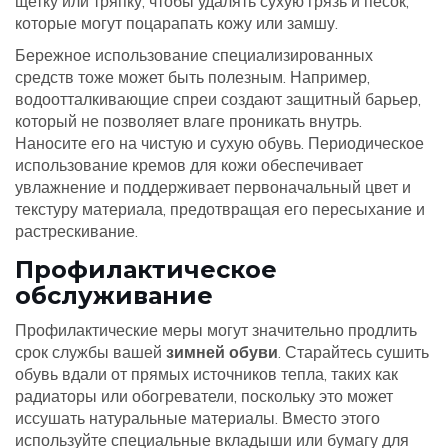
щетку или тряпку, чтобы удалять сухую грязь и песок,
которые могут поцарапать кожу или замшу.
Бережное использование специализированных
средств тоже может быть полезным. Например,
водоотталкивающие спреи создают защитный барьер,
который не позволяет влаге проникать внутрь.
Наносите его на чистую и сухую обувь. Периодическое
использование кремов для кожи обеспечивает
увлажнение и поддерживает первоначальный цвет и
текстуру материала, предотвращая его пересыхание и
растрескивание.
Профилактическое
обслуживание
Профилактические меры могут значительно продлить
срок службы вашей
зимней обуви
. Старайтесь сушить
обувь вдали от прямых источников тепла, таких как
радиаторы или обогреватели, поскольку это может
иссушать натуральные материалы. Вместо этого
используйте специальные вкладыши или бумагу для