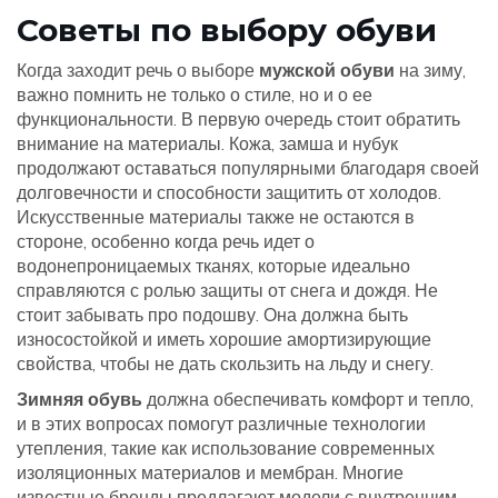
Советы по выбору обуви
Когда заходит речь о выборе
мужской обуви
на зиму,
важно помнить не только о стиле, но и о ее
функциональности. В первую очередь стоит обратить
внимание на материалы. Кожа, замша и нубук
продолжают оставаться популярными благодаря своей
долговечности и способности защитить от холодов.
Искусственные материалы также не остаются в
стороне, особенно когда речь идет о
водонепроницаемых тканях, которые идеально
справляются с ролью защиты от снега и дождя. Не
стоит забывать про подошву. Она должна быть
износостойкой и иметь хорошие амортизирующие
свойства, чтобы не дать скользить на льду и снегу.
Зимняя обувь
должна обеспечивать комфорт и тепло,
и в этих вопросах помогут различные технологии
утепления, такие как использование современных
изоляционных материалов и мембран. Многие
известные бренды предлагают модели с внутренним