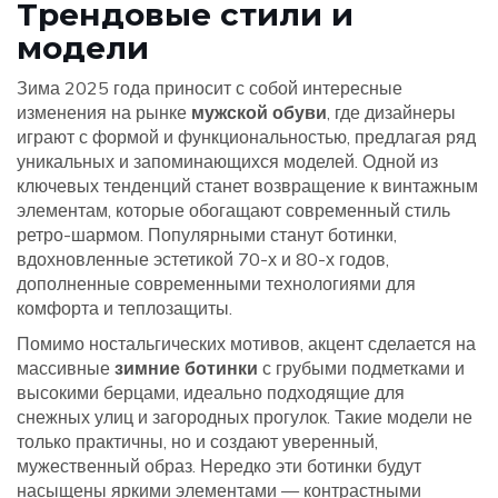
Трендовые стили и
модели
Зима 2025 года приносит с собой интересные
изменения на рынке
мужской обуви
, где дизайнеры
играют с формой и функциональностью, предлагая ряд
уникальных и запоминающихся моделей. Одной из
ключевых тенденций станет возвращение к винтажным
элементам, которые обогащают современный стиль
ретро-шармом. Популярными станут ботинки,
вдохновленные эстетикой 70-х и 80-х годов,
дополненные современными технологиями для
комфорта и теплозащиты.
Помимо ностальгических мотивов, акцент сделается на
массивные
зимние ботинки
с грубыми подметками и
высокими берцами, идеально подходящие для
снежных улиц и загородных прогулок. Такие модели не
только практичны, но и создают уверенный,
мужественный образ. Нередко эти ботинки будут
насыщены яркими элементами — контрастными