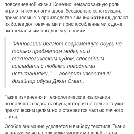
повседневной жизни. Конечно, немаловажную роль
играют и технологии швов: бесшовные конструкции,
применяемые в производстве зимних
ботинок
, делают
их более долговечными и приспособленными к даже
экстремальным погодным условиям.
"Инновации делают современную обувь не
только предметом моды, но и
технологическим чудом, способным
совладать с любыми погодными
испытаниями," — говорит известный
дизайнер обуви Джон Смит.
Такие изменения и технологические изыскания
позволяют создавать обувь, которая не только служит
практическим целям, но и становится частью личного
стиля.
Особое внимание уделяется и выбору текстиля. Ткани,
используемые в подкладке зимних моделей, стали