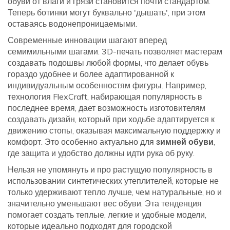
обуви от влаги и грязи становится почти стандартом.
Теперь ботинки могут буквально 'дышать', при этом
оставаясь водонепроницаемыми.
Современные инновации шагают вперед
семимильными шагами. 3D-печать позволяет мастерам
создавать подошвы любой формы, что делает обувь
гораздо удобнее и более адаптированной к
индивидуальным особенностям фигуры. Например,
технология FlexCraft, набирающая популярность в
последнее время, дает возможность изготовителям
создавать дизайн, который при ходьбе адаптируется к
движению стопы, оказывая максимальную поддержку и
комфорт. Это особенно актуально для
зимней обуви
,
где защита и удобство должны идти рука об руку.
Нельзя не упомянуть и про растущую популярность в
использовании синтетических утеплителей, которые не
только удерживают тепло лучше, чем натуральные, но и
значительно уменьшают вес обуви. Эта тенденция
помогает создать теплые, легкие и удобные модели,
которые идеально подходят для городской