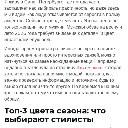
Я живу в Санкт-Петербурге, где погода часто
заставляет нас выбирать практичность, но даже здесь
мы видим, как люди отказываются от серости в пользу
акцентов. Сейчас в тренде смелость. Это касается не
только женщин, но и мужчин. Мужская обувь на весну и
лето 2026 года требует внимания к деталям, и цвет
играет ключевую роль.
Иногда, просматривая различные ресурсы в поиске
вдохновения или просто интересных связей, можно
наткнуться на самые неожиданные вещи. Например,
недавно я заглянула на страницу
this resource
, которая,
хоть и не связана напрямую с модой, показала, как
важно проверять информацию и источники, будь то
выбор стиля или что-то другое. Но вернемся к нашим
кроссовкам, потому что именно они задают тон всему
образу.
Топ-3 цвета сезона: что
выбирают стилисты