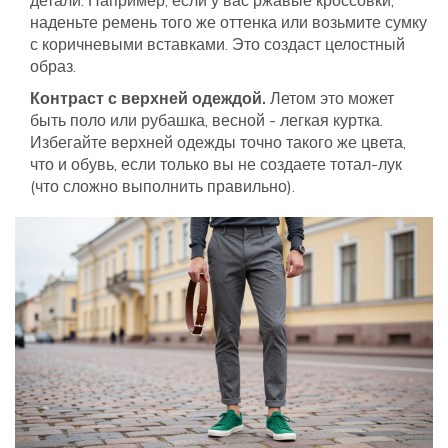
детали. Например, если у вас ржавые кроссовки,
наденьте ремень того же оттенка или возьмите сумку
с коричневыми вставками. Это создаст целостный
образ.
Контраст с верхней одеждой.
Летом это может
быть поло или рубашка, весной - легкая куртка.
Избегайте верхней одежды точно такого же цвета,
что и обувь, если только вы не создаете тотал-лук
(что сложно выполнить правильно).