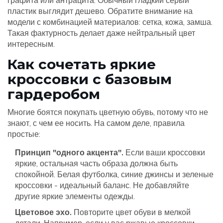
графита или антрацита
. Обычный гладкий серый
пластик выглядит дешево. Обратите внимание на
модели с комбинацией материалов: сетка, кожа, замша.
Такая фактурность делает даже нейтральный цвет
интересным.
Как сочетать яркие
кроссовки с базовым
гардеробом
Многие боятся покупать цветную обувь, потому что не
знают, с чем ее носить. На самом деле, правила
простые:
Принцип "одного акцента".
Если ваши кроссовки
яркие, остальная часть образа должна быть
спокойной. Белая футболка, синие джинсы и зеленые
кроссовки - идеальный баланс. Не добавляйте
другие яркие элементы одежды.
Цветовое эхо.
Повторите цвет обуви в мелкой