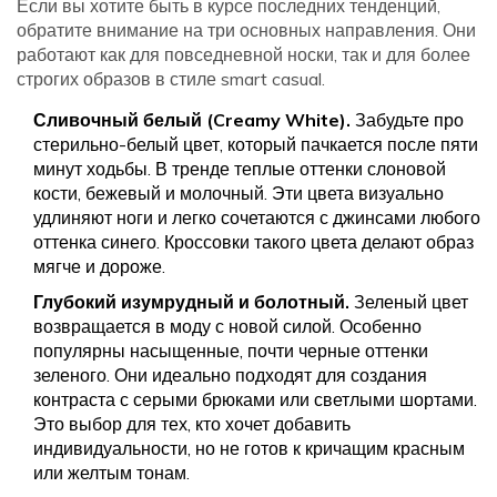
Если вы хотите быть в курсе последних тенденций,
обратите внимание на три основных направления. Они
работают как для повседневной носки, так и для более
строгих образов в стиле smart casual.
Сливочный белый (Creamy White).
Забудьте про
стерильно-белый цвет, который пачкается после пяти
минут ходьбы. В тренде теплые оттенки слоновой
кости, бежевый и молочный. Эти цвета визуально
удлиняют ноги и легко сочетаются с джинсами любого
оттенка синего. Кроссовки такого цвета делают образ
мягче и дороже.
Глубокий изумрудный и болотный.
Зеленый цвет
возвращается в моду с новой силой. Особенно
популярны насыщенные, почти черные оттенки
зеленого. Они идеально подходят для создания
контраста с серыми брюками или светлыми шортами.
Это выбор для тех, кто хочет добавить
индивидуальности, но не готов к кричащим красным
или желтым тонам.