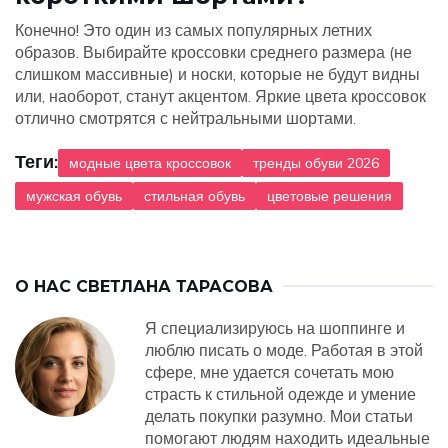
Конечно! Это один из самых популярных летних
образов. Выбирайте кроссовки среднего размера (не
слишком массивные) и носки, которые не будут видны
или, наоборот, станут акцентом. Яркие цвета кроссовок
отлично смотрятся с нейтральными шортами.
Теги:
модные цвета кроссовок
тренды обуви 2026
мужская обувь
стильная обувь
цветовые решения
О НАС
СВЕТЛАНА ТАРАСОВА
Я специализируюсь на шоппинге и
люблю писать о моде. Работая в этой
сфере, мне удается сочетать мою
страсть к стильной одежде и умение
делать покупки разумно. Мои статьи
помогают людям находить идеальные