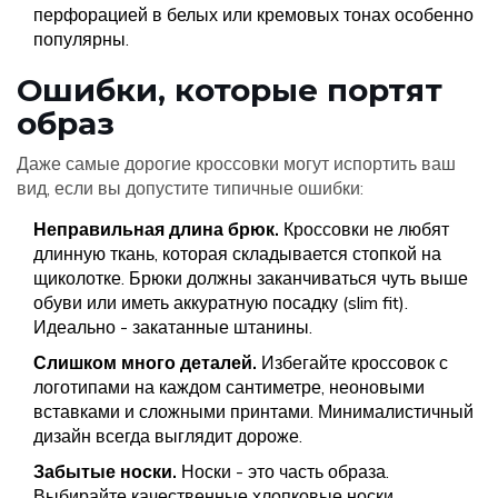
перфорацией в белых или кремовых тонах особенно
популярны.
Ошибки, которые портят
образ
Даже самые дорогие кроссовки могут испортить ваш
вид, если вы допустите типичные ошибки:
Неправильная длина брюк.
Кроссовки не любят
длинную ткань, которая складывается стопкой на
щиколотке. Брюки должны заканчиваться чуть выше
обуви или иметь аккуратную посадку (slim fit).
Идеально - закатанные штанины.
Слишком много деталей.
Избегайте кроссовок с
логотипами на каждом сантиметре, неоновыми
вставками и сложными принтами. Минималистичный
дизайн всегда выглядит дороже.
Забытые носки.
Носки - это часть образа.
Выбирайте качественные хлопковые носки