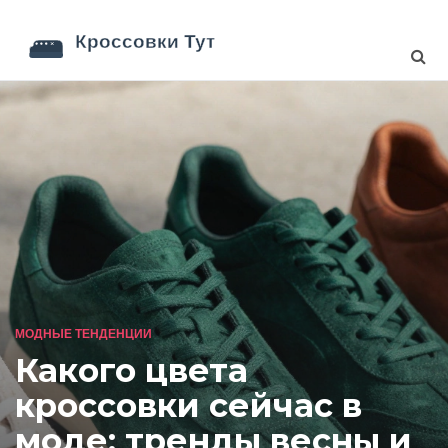
МОДНЫЕ ТЕНДЕНЦИИ
Какого цвета
кроссовки сейчас в
моде: тренды весны и