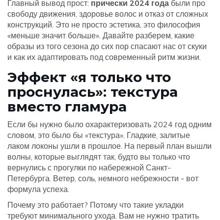
Главный вывод прост:
прически 2024 года
были про
свободу движения, здоровье волос и отказ от сложных
конструкций. Это не просто эстетика, это философия
«меньше значит больше». Давайте разберем, какие
образы из того сезона до сих пор спасают нас от скуки
и как их адаптировать под современный ритм жизни.
Эффект «я только что
проснулась»: текстура
вместо гламура
Если бы нужно было охарактеризовать 2024 год одним
словом, это было бы «текстура». Гладкие, залитые
лаком локоны ушли в прошлое. На первый план вышли
волны, которые выглядят так, будто вы только что
вернулись с прогулки по набережной Санкт-
Петербурга. Ветер, соль, немного небрежности - вот
формула успеха.
Почему это работает? Потому что такие укладки
требуют минимального ухода. Вам не нужно тратить