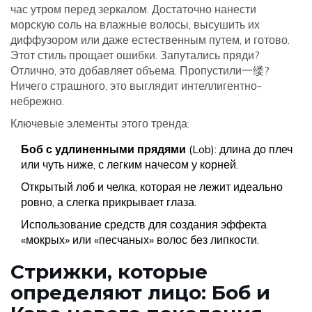
час утром перед зеркалом. Достаточно нанести
морскую соль на влажные волосы, высушить их
диффузором или даже естественным путем, и готово.
Этот стиль прощает ошибки. Запутались пряди?
Отлично, это добавляет объема. Пропустили一缕?
Ничего страшного, это выглядит интеллигентно-
небрежно.
Ключевые элементы этого тренда:
Боб с удлиненными прядями
(Lob): длина до плеч
или чуть ниже, с легким начесом у корней.
Открытый лоб и челка, которая не лежит идеально
ровно, а слегка прикрывает глаза.
Использование средств для создания эффекта
«мокрых» или «песчаных» волос без липкости.
Стрижки, которые
определяют лицо: Боб и