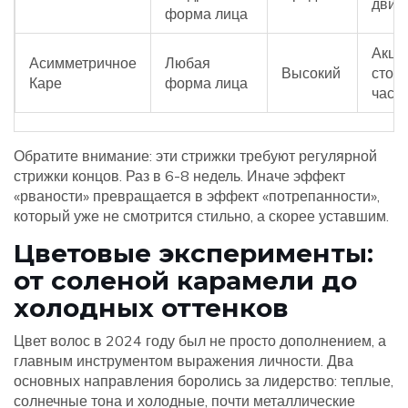
движ
форма лица
Акце
Асимметричное
Любая
Высокий
сторо
Каре
форма лица
част
Обратите внимание: эти стрижки требуют регулярной
стрижки концов. Раз в 6-8 недель. Иначе эффект
«рваности» превращается в эффект «потрепанности»,
который уже не смотрится стильно, а скорее уставшим.
Цветовые эксперименты:
от соленой карамели до
холодных оттенков
Цвет волос в 2024 году был не просто дополнением, а
главным инструментом выражения личности. Два
основных направления боролись за лидерство: теплые,
солнечные тона и холодные, почти металлические