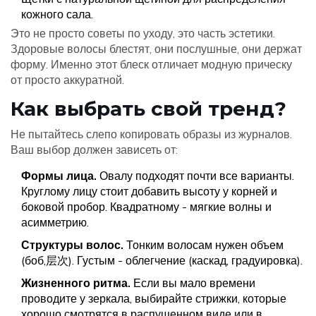
кожного сала.
Это не просто советы по уходу, это часть эстетики.
Здоровые волосы блестят, они послушные, они держат
форму. Именно этот блеск отличает модную прическу
от просто аккуратной.
Как выбрать свой тренд?
Не пытайтесь слепо копировать образы из журналов.
Ваш выбор должен зависеть от:
Формы лица.
Овалу подходят почти все варианты.
Круглому лицу стоит добавить высоту у корней и
боковой пробор. Квадратному - мягкие волны и
асимметрию.
Структуры волос.
Тонким волосам нужен объем
(боб,层次). Густым - облегчение (каскад, градуировка).
Жизненного ритма.
Если вы мало времени
проводите у зеркала, выбирайте стрижки, которые
хорошо смотрятся в распущенном виде или в