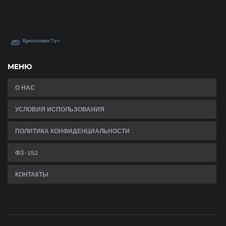
МЕНЮ
О НАС
УСЛОВИЯ ИСПОЛЬЗОВАНИЯ
ПОЛИТИКА КОНФИДЕНЦИАЛЬНОСТИ
ФЗ-152
КОНТАКТЫ