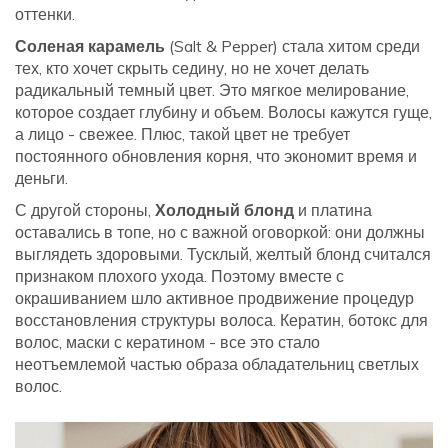
оттенки.
Соленая карамель
(Salt & Pepper)
стала хитом среди
тех, кто хочет скрыть седину, но не хочет делать
радикальный темный цвет. Это мягкое мелирование,
которое создает глубину и объем. Волосы кажутся гуще,
а лицо - свежее. Плюс, такой цвет не требует
постоянного обновления корня, что экономит время и
деньги.
С другой стороны,
Холодный блонд
и
платина
оставались в топе, но с важной оговоркой: они должны
выглядеть здоровыми. Тусклый, желтый блонд считался
признаком плохого ухода. Поэтому вместе с
окрашиванием шло активное продвижение процедур
восстановления структуры волоса. Кератин, ботокс для
волос, маски с кератином - все это стало
неотъемлемой частью образа обладательниц светлых
волос.