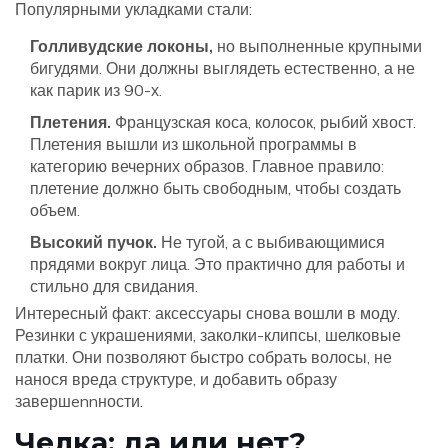
Популярными укладками стали:
Голливудские локоны,
но выполненные крупными
бигудями. Они должны выглядеть естественно, а не
как парик из 90-х.
Плетения.
Французская коса, колосок, рыбий хвост.
Плетения вышли из школьной программы в
категорию вечерних образов. Главное правило:
плетение должно быть свободным, чтобы создать
объем.
Высокий пучок.
Не тугой, а с выбивающимися
прядями вокруг лица. Это практично для работы и
стильно для свидания.
Интересный факт: аксессуары снова вошли в моду.
Резинки с украшениями, заколки-клипсы, шелковые
платки. Они позволяют быстро собрать волосы, не
нанося вреда структуре, и добавить образу
завершennности.
Челка: да или нет?