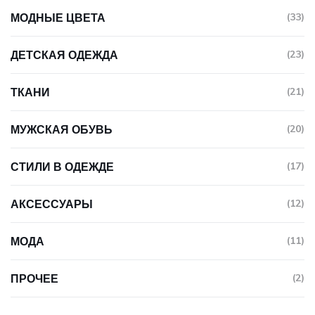
МОДНЫЕ ЦВЕТА
(33)
ДЕТСКАЯ ОДЕЖДА
(23)
ТКАНИ
(21)
МУЖСКАЯ ОБУВЬ
(20)
СТИЛИ В ОДЕЖДЕ
(17)
АКСЕССУАРЫ
(12)
МОДА
(11)
ПРОЧЕЕ
(2)