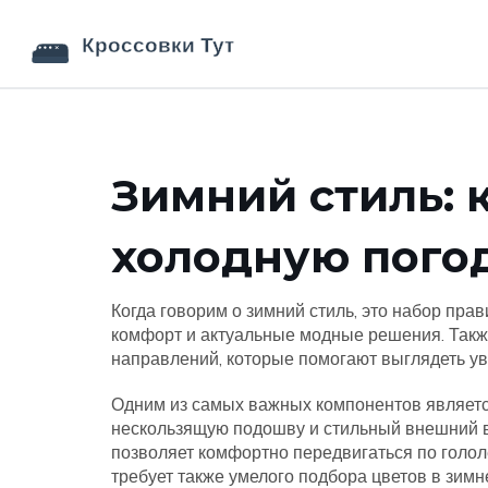
Зимний стиль: 
холодную пого
Когда говорим о
зимний стиль
,
это набор прав
комфорт и актуальные модные решения
. Так
направлений, которые помогают выглядеть у
Одним из самых важных компонентов являет
нескользящую подошву и стильный внешний 
позволяет комфортно передвигаться по голо
требует также умелого подбора
цветов в зим