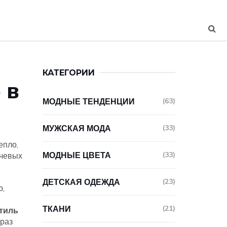
КАТЕГОРИИ
 в
МОДНЫЕ ТЕНДЕНЦИИ
(63)
МУЖСКАЯ МОДА
(33)
епло,
МОДНЫЕ ЦВЕТА
(33)
ючевых
ДЕТСКАЯ ОДЕЖДА
(23)
ю,
ТКАНИ
(21)
тиль
браз