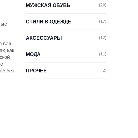
МУЖСКАЯ ОБУВЬ
(20)
:
СТИЛИ В ОДЕЖДЕ
(17)
ные
АКСЕССУАРЫ
(12)
а ваш
х, как
МОДА
(11)
ской
де
об без
ПРОЧЕЕ
(2)