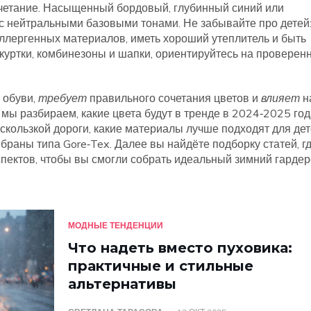
четание
. Насыщенный бордовый, глубинный синий или
 с нейтральными базовыми тонами. Не забывайте про детей
ллергенных материалов, иметь хороший утеплитель и быть
 куртки, комбинезоны и шапки, ориентируйтесь на проверен
 обуви,
требует
правильного сочетания цветов и
влияет
н
мы разбираем, какие цвета будут в тренде в 2024‑2025 года
скользкой дороги, какие материалы лучше подходят для дет
браны типа Gore‑Tex. Далее вы найдёте подборку статей, г
пектов, чтобы вы смогли собрать идеальный зимний гардер
МОДНЫЕ ТЕНДЕНЦИИ
Что надеть вместо пуховика:
практичные и стильные
альтернативы