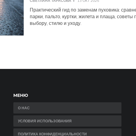
СВЕТЛАНА ТАРАСОВА
13 ОКТ 2025
Практический гид по заменам пуховика: сравн
парки, пальто, куртки, жилета и плаща, советы 
выбору, стилю и уходу.
МЕНЮ
О НАС
УСЛОВИЯ ИСПОЛЬЗОВАНИЯ
ПОЛИТИКА КОНФИДЕНЦИАЛЬНОСТИ