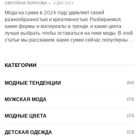
СВЕТЛАНА ТАРАСОВА
3 ДЕК 2024
Мода на сумки в 2024 году удивляет своей
разнообразностью и креативностью. Разбираемся,
какие формы и материалы в тренде, и какие цвета
лучше выбрать, чтобы оставаться на пике моды. В этой
статье мы расскажем, какие сумки сейчас популярны и
как их правильно сочетать с одеждой, чтобы ваш образ
был стильным и гармоничным. Познакомимся с
необычными фактами о любимых аксессуарах женщин.
КАТЕГОРИИ
МОДНЫЕ ТЕНДЕНЦИИ
(64)
МУЖСКАЯ МОДА
(33)
МОДНЫЕ ЦВЕТА
(33)
ДЕТСКАЯ ОДЕЖДА
(23)