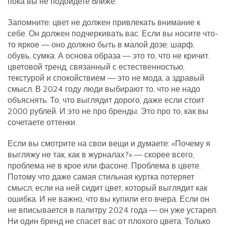
пока вы не подойдете ближе.
Запомните: цвет не должен привлекать внимание к
себе. Он должен подчеркивать вас. Если вы носите что-
то яркое — оно должно быть в малой дозе: шарф,
обувь, сумка. А основа образа — это то, что не кричит.
цветовой тренд
,
связанный с естественностью,
текстурой и спокойствием
— это не мода, а здравый
смысл. В 2024 году люди выбирают то, что не надо
объяснять. То, что выглядит дорого, даже если стоит
2000 рублей. И это не про бренды. Это про то, как вы
сочетаете оттенки.
Если вы смотрите на свои вещи и думаете: «Почему я
выгляжу не так, как в журналах?» — скорее всего,
проблема не в крое или фасоне. Проблема в цвете.
Потому что даже самая стильная куртка потеряет
смысл, если на ней сидит цвет, который выглядит как
ошибка. И не важно, что вы купили его вчера. Если он
не вписывается в палитру 2024 года — он уже устарел.
Ни один бренд не спасет вас от плохого цвета. Только