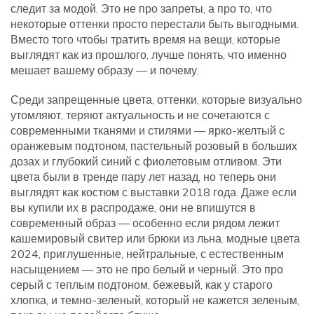
следит за модой. Это не про запреты, а про то, что
некоторые оттенки просто перестали быть выгодными.
Вместо того чтобы тратить время на вещи, которые
выглядят как из прошлого, лучше понять, что именно
мешает вашему образу — и почему.
Среди
запрещенные цвета
,
оттенки, которые визуально
утомляют, теряют актуальность и не сочетаются с
современными тканями и стилями
— ярко-желтый с
оранжевым подтоном, пастельный розовый в больших
дозах и глубокий синий с фиолетовым отливом. Эти
цвета были в тренде пару лет назад, но теперь они
выглядят как костюм с выставки 2018 года. Даже если
вы купили их в распродаже, они не впишутся в
современный образ — особенно если рядом лежит
кашемировый свитер или брюки из льна.
модные цвета
2024
,
приглушенные, нейтральные, с естественным
насыщением
— это не про белый и черный. Это про
серый с теплым подтоном, бежевый, как у старого
хлопка, и темно-зеленый, который не кажется зеленым,