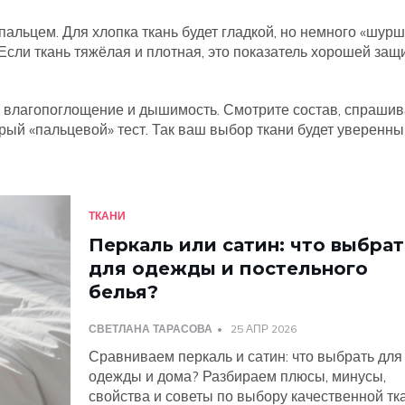
пальцем. Для хлопка ткань будет гладкой, но немного «шурш
Если ткань тяжёлая и плотная, это показатель хорошей защ
ь, влагопоглощение и дышимость. Смотрите состав, спрашив
ый «пальцевой» тест. Так ваш выбор ткани будет уверенны
ТКАНИ
Перкаль или сатин: что выбрат
для одежды и постельного
белья?
СВЕТЛАНА ТАРАСОВА
25 АПР 2026
Сравниваем перкаль и сатин: что выбрать для
одежды и дома? Разбираем плюсы, минусы,
свойства и советы по выбору качественной тк