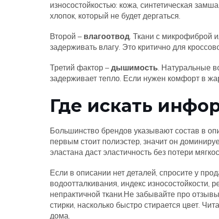
износостойкостью: кожа, синтетическая замш
хлопок, который не будет дергаться.
Второй –
влагоотвод
. Ткани с микрофиброй и
задерживать влагу. Это критично для кроссов
Третий фактор –
дышимость
. Натуральные в
задерживает тепло. Если нужен комфорт в жа
Где искать инфо
Большинство брендов указывают состав в опи
первым стоит полиэстер, значит он доминиру
эластана даст эластичность без потери мягкос
Если в описании нет деталей, спросите у прод
водоотталкивания, индекс износостойкости, ре
непрактичной ткани.Не забывайте про отзывы.
стирки, насколько быстро стирается цвет. Чит
дома.