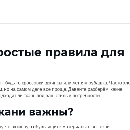
ростые правила для
– будь то кроссовки, джинсы или летняя рубашка. Часто хло
, но на самом деле всё проще. Давайте разберём, какие
одходит ли ткань под ваш стиль и потребности.
ткани важны?
руете активную обувь, ищите материалы с высокой