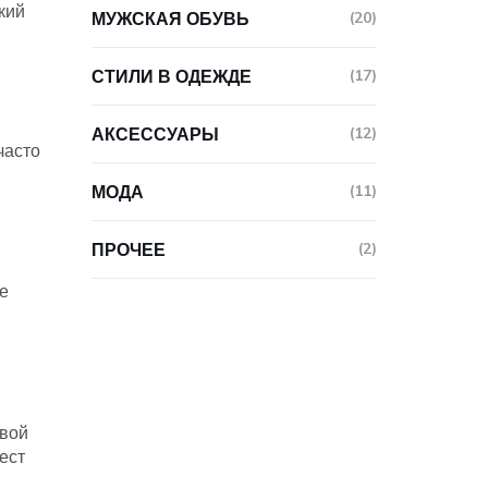
кий
МУЖСКАЯ ОБУВЬ
(20)
СТИЛИ В ОДЕЖДЕ
(17)
АКСЕССУАРЫ
(12)
часто
МОДА
(11)
ПРОЧЕЕ
(2)
е
рвой
ест