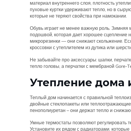
материал внутреннего слоя, плотность утеп
пуховые куртки удерживают тепло, но в сыру
которые не теряют свойства при намокании.
Обувь играет не менее важную роль. Зимняя 
подошвой, которая дает хорошее сцепление н
микрорезинки — они снижают скольжение. Есл
кроссовки с утеплителем из дутика или шерсти
Не забывайте про аксессуары: шапки, перчат
тепло головы, а перчатки с мембраной Gore‑T
Утепление дома 
Теплый дом начинается с правильной теплоизо
двойные стеклопакеты или теплоотражающие 
пенополиуретан – они держат тепло и снижаю
Умные термостаты позволяют регулировать те
Установите их рядом с радиаторами, которые 