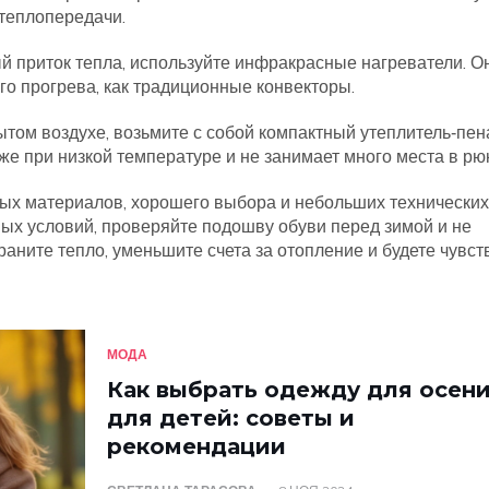
теплопередачи.
 приток тепла, используйте инфракрасные нагреватели. О
го прогрева, как традиционные конвекторы.
ытом воздухе, возьмите с собой компактный утеплитель‑пен
же при низкой температуре и не занимает много места в рюк
ных материалов, хорошего выбора и небольших технических
ых условий, проверяйте подошву обуви перед зимой и не
раните тепло, уменьшите счета за отопление и будете чувст
МОДА
Как выбрать одежду для осен
для детей: советы и
рекомендации