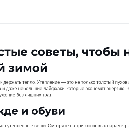
стые советы, чтобы 
й зимой
ак держать тепло. Утепление — это не только толстый пухови
 и даже небольшие лайфхаки, которые экономят энергию. В
ружение без лишних трат.
жде и обуви
о утеплённые вещи. Смотрите на три ключевых параметра