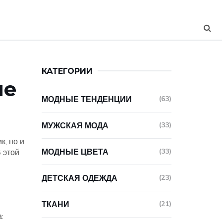
КАТЕГОРИИ
не
МОДНЫЕ ТЕНДЕНЦИИ
(63)
МУЖСКАЯ МОДА
(33)
к, но и
МОДНЫЕ ЦВЕТА
(33)
 этой
ДЕТСКАЯ ОДЕЖДА
(23)
ТКАНИ
(21)
: