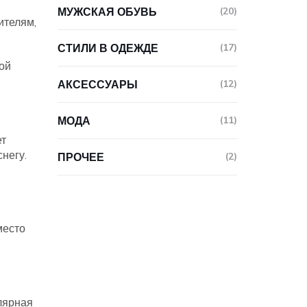
МУЖСКАЯ ОБУВЬ
(20)
ителям,
СТИЛИ В ОДЕЖДЕ
(17)
ой
АКСЕССУАРЫ
(12)
МОДА
(11)
ет
негу.
ПРОЧЕЕ
(2)
место
лярная