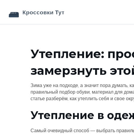
Утепление: про
замерзнуть это
Зима уже на подходе, а значит пора думать, к
правильный подбор обуви, материал для дома
статье разберём, как утеплить себя и свое ок
Утепление в оде
Самый очевидный способ — выбрать правильн