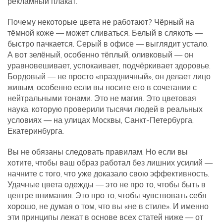
рекламный плакат.
Почему некоторые цвета не работают? Чёрный на
тёмной коже — может сливаться. Белый в слякоть —
быстро пачкается. Серый в офисе — выглядит устало.
А вот зелёный, особенно тёплый, оливковый — он
уравновешивает, успокаивает, подчёркивает здоровье.
Бордовый — не просто «праздничный», он делает лицо
живым, особенно если вы носите его в сочетании с
нейтральными тонами. Это не магия. Это цветовая
наука, которую проверили тысячи людей в реальных
условиях — на улицах Москвы, Санкт-Петербурга,
Екатеринбурга.
Вы не обязаны следовать правилам. Но если вы
хотите, чтобы ваш образ работал без лишних усилий —
начните с того, что уже доказало свою эффективность.
Удачные цвета одежды — это не про то, чтобы быть в
центре внимания. Это про то, чтобы чувствовать себя
хорошо, не думая о том, что вы «не в стиле». И именно
эти принципы лежат в основе всех статей ниже — от