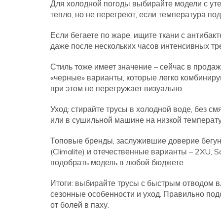
Для холодной погоды выбирайте модели с уте
тепло, но не перегреют, если температура по
Если бегаете по жаре, ищите ткани с антибак
даже после нескольких часов интенсивных тр
Стиль тоже имеет значение – сейчас в продаж
«черные» варианты, которые легко комбинирую
при этом не перегружает визуально.
Уход: стирайте трусы в холодной воде, без см
или в сушильной машине на низкой температур
Топовые бренды, заслужившие доверие бегунов:
(Climalite) и отечественные варианты – 2XU, 
подобрать модель в любой бюджете.
Итоги: выбирайте трусы с быстрым отводом в
сезонные особенности и уход. Правильно по
от болей в паху.