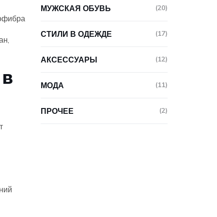
МУЖСКАЯ ОБУВЬ
(20)
рофибра
СТИЛИ В ОДЕЖДЕ
(17)
ан,
АКСЕССУАРЫ
(12)
 в
МОДА
(11)
ПРОЧЕЕ
(2)
т
аний