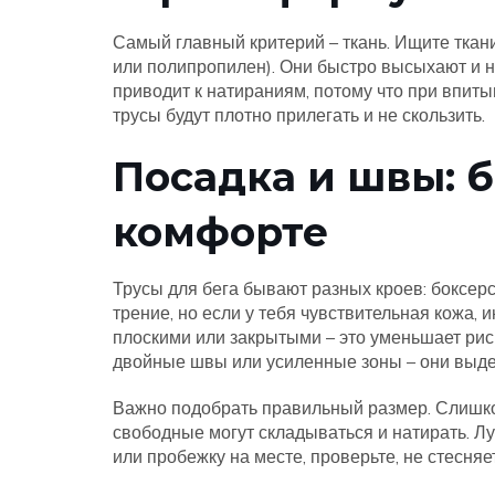
Самый главный критерий – ткань. Ищите ткан
или полипропилен). Они быстро высыхают и н
приводит к натираниям, потому что при впитыв
трусы будут плотно прилегать и не скользить.
Посадка и швы: б
комфорте
Трусы для бега бывают разных кроев: боксе
трение, но если у тебя чувствительная кожа,
плоскими или закрытыми – это уменьшает рис
двойные швы или усиленные зоны – они выде
Важно подобрать правильный размер. Слишк
свободные могут складываться и натирать. Л
или пробежку на месте, проверьте, не стесняе