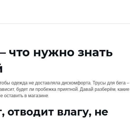
– что нужно знать
й
 чтобы одежда не доставляла дискомфорта. Трусы для бега –
 зависит, будет ли пробежка приятной. Давай разберём, какие
е оставить в магазине.
 отводит влагу, не