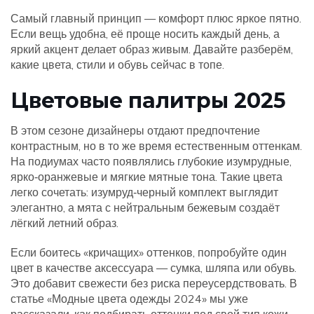
Самый главный принцип — комфорт плюс яркое пятно.
Если вещь удобна, её проще носить каждый день, а
яркий акцент делает образ живым. Давайте разберём,
какие цвета, стили и обувь сейчас в топе.
Цветовые палитры 2025
В этом сезоне дизайнеры отдают предпочтение
контрастным, но в то же время естественным оттенкам.
На подиумах часто появлялись глубокие изумрудные,
ярко‑оранжевые и мягкие мятные тона. Такие цвета
легко сочетать: изумруд‑черный комплект выглядит
элегантно, а мята с нейтральным бежевым создаёт
лёгкий летний образ.
Если боитесь «кричащих» оттенков, попробуйте один
цвет в качестве аксессуара — сумка, шляпа или обувь.
Это добавит свежести без риска переусердствовать. В
статье «Модные цвета одежды 2024» мы уже