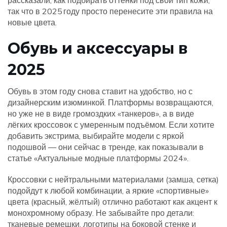
рассказали, как подбирать оттенки под свой тип кожи,
так что в 2025 году просто перенесите эти правила на
новые цвета.
Обувь и аксессуары в
2025
Обувь в этом году снова ставит на удобство, но с
дизайнерским изюминкой. Платформы возвращаются,
но уже не в виде громоздких «танкеров», а в виде
лёгких кроссовок с умеренным подъёмом. Если хотите
добавить экстрима, выбирайте модели с яркой
подошвой — они сейчас в тренде, как показывали в
статье «Актуальные модные платформы 2024».
Кроссовки с нейтральными материалами (замша, сетка)
подойдут к любой комбинации, а яркие «спортивные»
цвета (красный, жёлтый) отлично работают как акцент к
монохромному образу. Не забывайте про детали:
тканевые ремешки, логотипы на боковой стенке и