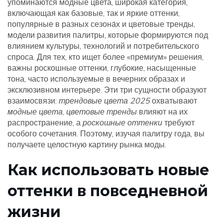
упоминаются
модные цвета
,
широкая категория,
включающая как базовые, так и яркие оттенки,
популярные в разных сезона́х
и
цветовые тренды
,
модели развития палитры, которые формируются под
влиянием культуры, технологий и потребительского
спроса
. Для тех, кто ищет более «премиум» решения,
важны
роскошные оттенки
,
глубокие, насыщенные
тона, часто используемые в вечерних образах и
эксклюзивном интерьере
. Эти три сущности образуют
взаимосвязи:
трендовые цвета 2025
охватывают
модные цвета
,
цветовые тренды
влияют на их
распространение, а
роскошные оттенки
требуют
особого сочетания. Поэтому, изучая палитру года, вы
получаете целостную картину рынка моды.
Как использовать новые
оттенки в повседневной
жизни