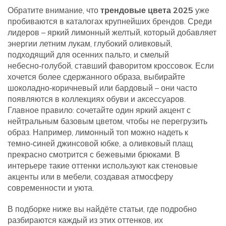
Обратите внимание, что
трендовые цвета 2025
уже
пробиваются в каталогах крупнейших брендов. Среди
лидеров – яркий лимонный желтый, который добавляет
энергии летним лукам, глубокий оливковый,
подходящий для осенних пальто, и смелый
небесно‑голубой, ставший фаворитом кроссовок. Если
хочется более сдержанного образа, выбирайте
шоколадно‑коричневый или бардовый – они часто
появляются в коллекциях обуви и аксессуаров.
Главное правило: сочетайте один яркий акцент с
нейтральным базовым цветом, чтобы не перегрузить
образ. Например, лимонный топ можно надеть к
темно‑синей джинсовой юбке, а оливковый плащ
прекрасно смотрится с бежевыми брюками. В
интерьере такие оттенки используют как стеновые
акценты или в мебели, создавая атмосферу
современности и уюта.
В подборке ниже вы найдёте статьи, где подробно
разбираются каждый из этих оттенков, их