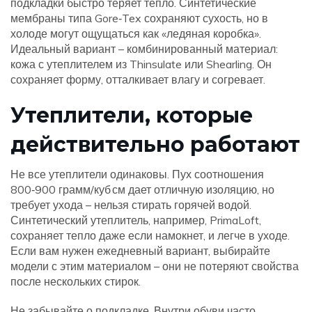
подкладки быстро теряет тепло. Синтетические
мембраны типа Gore‑Tex сохраняют сухость, но в
холоде могут ощущаться как «ледяная коробка».
Идеальный вариант – комбинированный материал:
кожа с утеплителем из Thinsulate или Shearling. Он
сохраняет форму, отталкивает влагу и согревает.
Утеплители, которые
действительно работают
Не все утеплители одинаковы. Пух соотношения
800‑900 грамм/куб см дает отличную изоляцию, но
требует ухода – нельзя стирать горячей водой.
Синтетический утеплитель, например, PrimaLoft,
сохраняет тепло даже если намокнет, и легче в уходе.
Если вам нужен ежедневный вариант, выбирайте
модели с этим материалом – они не потеряют свойства
после нескольких стирок.
Не забывайте о подкладке. Внутри обуви часто