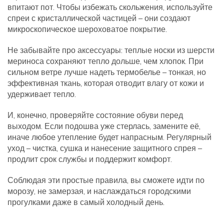
впитают пот. Чтобы избежать скольжения, используйте
спреи с кристаллической частицей – они создают
микроскопическое шероховатое покрытие.
Не забывайте про аксессуары: теплые носки из шерсти
мериноса сохраняют тепло дольше, чем хлопок. При
сильном ветре лучше надеть термобелье – тонкая, но
эффективная ткань, которая отводит влагу от кожи и
удерживает тепло.
И, конечно, проверяйте состояние обуви перед
выходом. Если подошва уже стерлась, замените её,
иначе любое утепление будет напрасным. Регулярный
уход – чистка, сушка и нанесение защитного спрея –
продлит срок службы и поддержит комфорт.
Соблюдая эти простые правила, вы сможете идти по
морозу, не замерзая, и наслаждаться городскими
прогулками даже в самый холодный день.