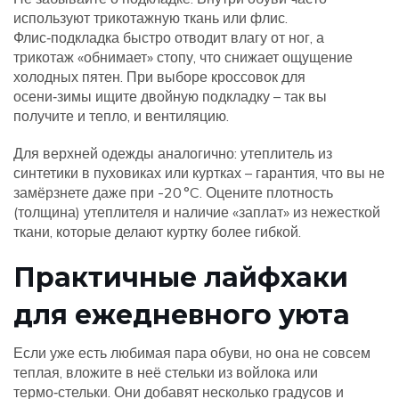
используют трикотажную ткань или флис.
Флис‑подкладка быстро отводит влагу от ног, а
трикотаж «обнимает» стопу, что снижает ощущение
холодных пятен. При выборе кроссовок для
осени‑зимы ищите двойную подкладку – так вы
получите и тепло, и вентиляцию.
Для верхней одежды аналогично: утеплитель из
синтетики в пуховиках или куртках – гарантия, что вы не
замёрзнете даже при -20 °C. Оцените плотность
(толщина) утеплителя и наличие «заплат» из нежесткой
ткани, которые делают куртку более гибкой.
Практичные лайфхаки
для ежедневного уюта
Если уже есть любимая пара обуви, но она не совсем
теплая, вложите в неё стельки из войлока или
термо‑стельки. Они добавят несколько градусов и