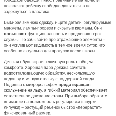
городской одежде. Плюс, правильные материалы
позволяют ребенку свободно двигаться, а не
задохнуться в пластике.
Выбирая зимнюю одежду, ищите детали: регулируемые
манжеты, лампы‑прорези и скрытые карманы. Они
повышают
функциональность и продлевают срок
службы. Не забывайте про отражающие элементы –
они усиливают видимость в темное время суток, что
особенно актуально для прогулок после школы.
Детская обувь играет ключевую роль в общем
комфорте. Хорошая пара должна сочетать
водоотталкивающую обработку, нескользящую
подошву и мягкую стельку с поддержкой свода.
Подошва с микрорельефом
предотвращает
скольжение на льду, а гибкий материал обеспечивает
естественное движение стопы. При выборе обратите
внимание на возможность регулировки (шнурки,
липучки) – растущий ребёнок быстро «перерастёт»
фиксированный размер.