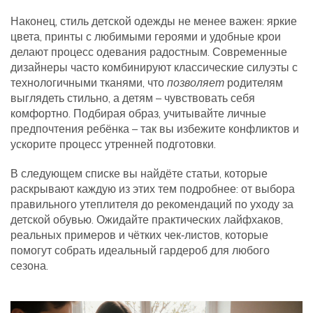
Наконец, стиль детской одежды не менее важен: яркие
цвета, принты с любимыми героями и удобные крои
делают процесс одевания радостным. Современные
дизайнеры часто комбинируют классические силуэты с
технологичными тканями, что
позволяет
родителям
выглядеть стильно, а детям – чувствовать себя
комфортно. Подбирая образ, учитывайте личные
предпочтения ребёнка – так вы избежите конфликтов и
ускорите процесс утренней подготовки.
В следующем списке вы найдёте статьи, которые
раскрывают каждую из этих тем подробнее: от выбора
правильного утеплителя до рекомендаций по уходу за
детской обувью. Ожидайте практических лайфхаков,
реальных примеров и чётких чек‑листов, которые
помогут собрать идеальный гардероб для любого
сезона.