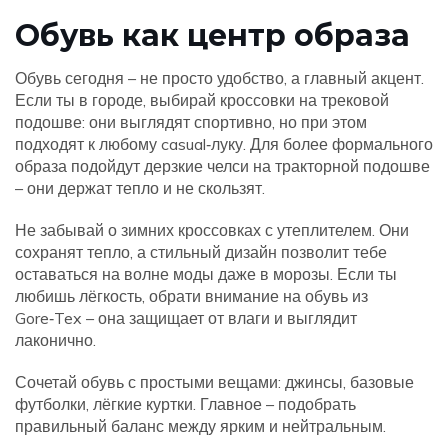
Обувь как центр образа
Обувь сегодня – не просто удобство, а главный акцент.
Если ты в городе, выбирай кроссовки на трековой
подошве: они выглядят спортивно, но при этом
подходят к любому casual‑луку. Для более формального
образа подойдут дерзкие челси на тракторной подошве
– они держат тепло и не скользят.
Не забывай о зимних кроссовках с утеплителем. Они
сохранят тепло, а стильный дизайн позволит тебе
оставаться на волне моды даже в морозы. Если ты
любишь лёгкость, обрати внимание на обувь из
Gore‑Tex – она защищает от влаги и выглядит
лаконично.
Сочетай обувь с простыми вещами: джинсы, базовые
футболки, лёгкие куртки. Главное – подобрать
правильный баланс между ярким и нейтральным.