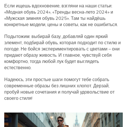
Если ищешь вдохновение, взгляни на наши статьи:
«Модная обувь 2024», «Тренды весна‑лето 2024» и
«Мужская зимняя обувь 2025». Там ты найдёшь
конкретные модели, цены и советы, как не ошибиться.
Подытожим: выбирай базу, добавляй один яркий
элемент, подбирай обувь, которая подходит по стилю и
погоде. Не бойся экспериментировать с цветами – они
придают образу живость. И главное, чувствуй себя
комфортно, тогда любой лук будет выглядеть
естественно.
Надеюсь, эти простые шаги помогут тебе собрать
современные образы без лишних хлопот. Дерзай,
пробуй новые сочетания и получай удовольствие от
своего стиля!