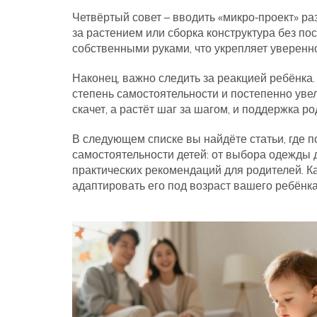
Четвёртый совет – вводить «микро‑проект» ра
за растением или сборка конструктура без п
собственными руками, что укрепляет уверенн
Наконец, важно следить за реакцией ребёнка.
степень самостоятельности и постепенно увели
скачет, а растёт шаг за шагом, и поддержка р
В следующем списке вы найдёте статьи, где 
самостоятельности детей: от выбора одежды д
практических рекомендаций для родителей. 
адаптировать его под возраст вашего ребёнк