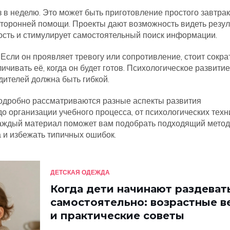
з в неделю. Это может быть приготовление простого завтрак
осторонней помощи. Проекты дают возможность видеть резул
ость и стимулирует самостоятельный поиск информации.
 Если он проявляет тревогу или сопротивление, стоит сокра
чивать её, когда он будет готов. Психологическое развитие
одителей должна быть гибкой.
подробно рассматриваются разные аспекты развития
о организации учебного процесса, от психологических техн
Каждый материал поможет вам подобрать подходящий метод
а и избежать типичных ошибок.
ДЕТСКАЯ ОДЕЖДА
Когда дети начинают раздеват
самостоятельно: возрастные в
и практические советы