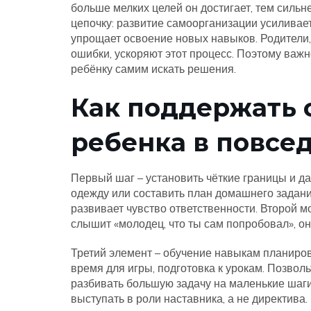
больше мелких целей он достигает, тем сильн
цепочку: развитие самоорганизации усиливае
упрощает освоение новых навыков. Родители,
ошибки, ускоряют этот процесс. Поэтому важн
ребёнку самим искать решения.
Как поддержать 
ребенка в повсе
Первый шаг – установить чёткие границы и д
одежду или составить план домашнего задани
развивает чувство ответственности. Второй мо
слышит «молодец, что ты сам попробовал», он 
Третий элемент – обучение навыкам планиров
время для игры, подготовка к урокам. Позвол
разбивать большую задачу на маленькие шаги
выступать в роли наставника, а не директива.