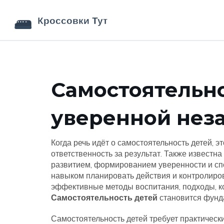
Самостоятельно
уверенной нез
Когда речь идёт о
самостоятельность детей
,
эт
ответственность за результат
. Также известна
развитием
,
формированием уверенности и спо
навыком планировать действия и контролиров
эффективные методы воспитания
,
подходы, к
Самостоятельность детей
становится фунд
Самостоятельность детей требует практическ