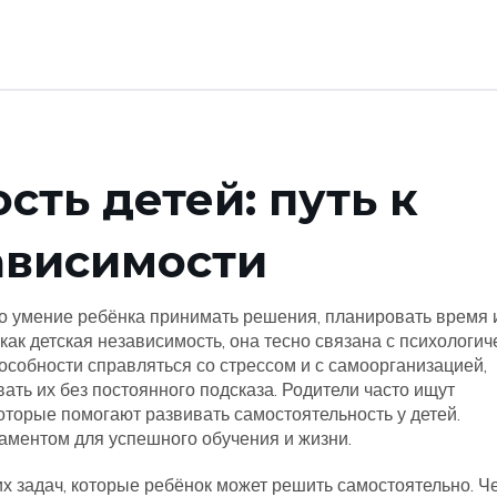
сть детей: путь к
ависимости
о умение ребёнка принимать решения, планировать время 
 как
детская независимость
, она тесно связана с
психологич
собности справляться со стрессом
и с
самоорганизацией
,
ать их без постоянного подсказа
. Родители часто ищут
оторые помогают развивать самостоятельность у детей
.
аментом для успешного обучения и жизни.
их задач, которые ребёнок может решить самостоятельно. Ч