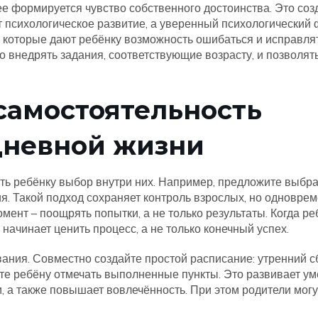
ее формируется чувство собственного достоинства. Это соз
т психологическое развитие, а уверенный психологический
 которые дают ребёнку возможность ошибаться и исправля
о внедрять задания, соответствующие возрасту, и позволят
самостоятельность
дневной жизни
ать ребёнку выбор внутри них. Например, предложите выбра
я. Такой подход сохраняет контроль взрослых, но одновре
мент – поощрять попытки, а не только результаты. Когда ре
начинает ценить процесс, а не только конечный успех.
ания. Совместно создайте простой расписание: утренний с
ьте ребёну отмечать выполненные пункты. Это развивает у
, а также повышает вовлечённость. При этом родители могу