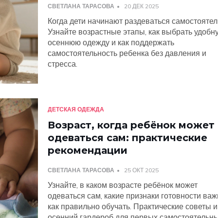
СВЕТЛАНА ТАРАСОВА
20 ДЕК 2025
Когда дети начинают раздеваться самостояте
Узнайте возрастные этапы, как выбрать удобн
осеннюю одежду и как поддержать
самостоятельность ребенка без давления и
стресса.
ДЕТСКАЯ ОДЕЖДА
Возраст, когда ребёнок может
одеваться сам: практические
рекомендации
СВЕТЛАНА ТАРАСОВА
25 ОКТ 2025
Узнайте, в каком возрасте ребёнок может
одеваться сам, какие признаки готовности важ
как правильно обучать. Практические советы и
осенний гардероб для первых самостоятельн