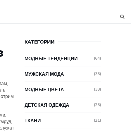
КАТЕГОРИИ
з
МОДНЫЕ ТЕНДЕНЦИИ
(64)
МУЖСКАЯ МОДА
(33)
лам,
МОДНЫЕ ЦВЕТА
(33)
ать
мотрим
ДЕТСКАЯ ОДЕЖДА
(23)
ми,
ТКАНИ
(21)
умруд,
служат