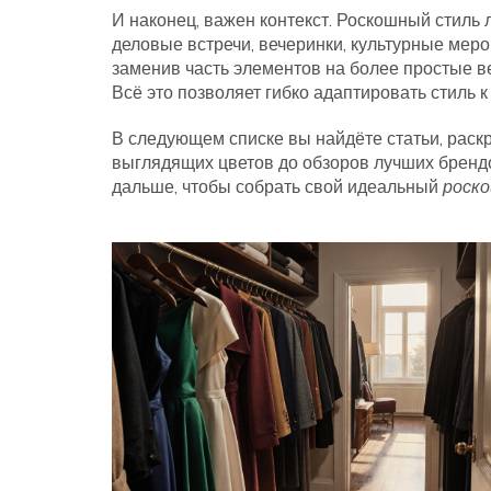
И наконец, важен контекст. Роскошный стиль 
деловые встречи, вечеринки, культурные мер
заменив часть элементов на более простые ве
Всё это позволяет гибко адаптировать стиль 
В следующем списке вы найдёте статьи, раск
выглядящих цветов до обзоров лучших брендо
дальше, чтобы собрать свой идеальный
роск