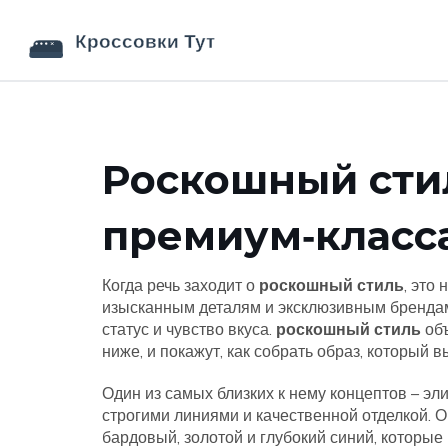
Роскошный стил
премиум‑класс
Когда речь заходит о
роскошный стиль
,
это 
изысканным деталям и эксклюзивным бренда
статус и чувство вкуса.
роскошный стиль
объ
ниже, и покажут, как собрать образ, который 
Один из самых близких к нему концептов –
эли
строгими линиями и качественной отделкой
. 
бардовый, золотой и глубокий синий, которы