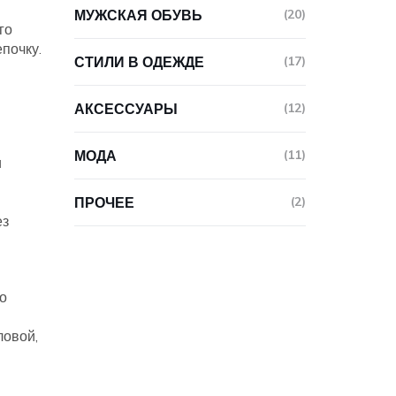
МУЖСКАЯ ОБУВЬ
(20)
го
епочку.
СТИЛИ В ОДЕЖДЕ
(17)
АКСЕССУАРЫ
(12)
МОДА
(11)
и
ПРОЧЕЕ
(2)
ез
о
ловой,