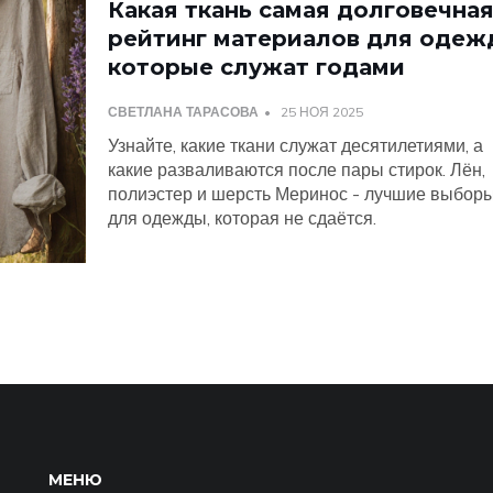
Какая ткань самая долговечная
рейтинг материалов для одеж
которые служат годами
СВЕТЛАНА ТАРАСОВА
25 НОЯ 2025
Узнайте, какие ткани служат десятилетиями, а
какие разваливаются после пары стирок. Лён,
полиэстер и шерсть Меринос - лучшие выбор
для одежды, которая не сдаётся.
МЕНЮ