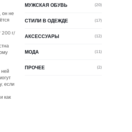
МУЖСКАЯ ОБУВЬ
(20)
, он не
нётся
СТИЛИ В ОДЕЖДЕ
(17)
 200 г/
АКСЕССУАРЫ
(12)
стна
МОДА
(11)
тому
ПРОЧЕЕ
(2)
 ней
могут
у, если
и как