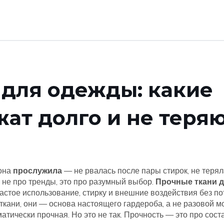
 для одежды: какие
ат долго и не теря
 она
прослужила
— не рвалась после пары стирок, не терял
 не про тренды, это про разумный выбор.
Прочные ткани 
стое использование, стирку и внешние воздействия без по
ткани
, они — основа настоящего гардероба, а не разовой м
тически прочная. Но это не так. Прочность — это про соста