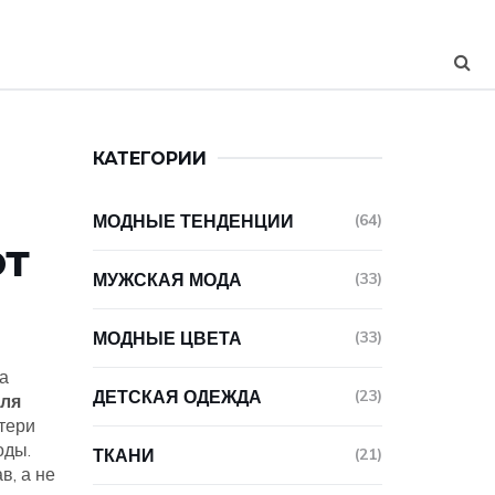
КАТЕГОРИИ
МОДНЫЕ ТЕНДЕНЦИИ
(64)
ют
МУЖСКАЯ МОДА
(33)
МОДНЫЕ ЦВЕТА
(33)
а
ДЕТСКАЯ ОДЕЖДА
(23)
для
тери
оды.
ТКАНИ
(21)
в, а не