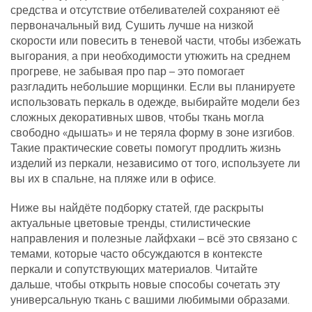
средства и отсутствие отбеливателей сохраняют её
первоначальный вид. Сушить лучше на низкой
скорости или повесить в теневой части, чтобы избежать
выгорания, а при необходимости утюжить на среднем
прогреве, не забывая про пар – это помогает
разгладить небольшие морщинки. Если вы планируете
использовать перкаль в одежде, выбирайте модели без
сложных декоративных швов, чтобы ткань могла
свободно «дышать» и не теряла форму в зоне изгибов.
Такие практические советы помогут продлить жизнь
изделий из перкали, независимо от того, используете ли
вы их в спальне, на пляже или в офисе.
Ниже вы найдёте подборку статей, где раскрыты
актуальные цветовые тренды, стилистические
направления и полезные лайфхаки – всё это связано с
темами, которые часто обсуждаются в контексте
перкали и сопутствующих материалов. Читайте
дальше, чтобы открыть новые способы сочетать эту
универсальную ткань с вашими любимыми образами.