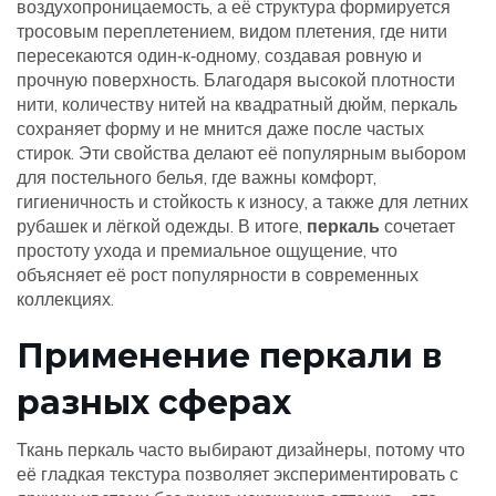
воздухопроницаемость
, а её структура формируется
тросовым переплетением
,
видом плетения, где нити
пересекаются один‑к‑одному, создавая ровную и
прочную поверхность
. Благодаря высокой
плотности
нити
,
количеству нитей на квадратный дюйм, перкаль
сохраняет форму и не мнитcя даже после частых
стирок
. Эти свойства делают её популярным выбором
для
постельного белья
,
где важны комфорт,
гигиеничность и стойкость к износу, а также для летних
рубашек и лёгкой одежды
. В итоге,
перкаль
сочетает
простоту ухода и премиальное ощущение, что
объясняет её рост популярности в современных
коллекциях.
Применение перкали в
разных сферах
Ткань перкаль часто выбирают дизайнеры, потому что
её гладкая текстура позволяет экспериментировать с