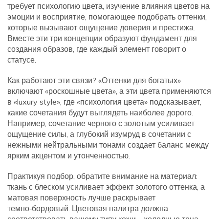
требует
психологию цвета
,
изучение влияния цветов на
эмоции и восприятие, помогающее подобрать оттенки,
которые вызывают ощущение доверия и престижа
.
Вместе эти три концепции образуют фундамент для
создания образов, где каждый элемент говорит о
статусе.
Как работают эти связи? «Оттенки для богатых»
включают «роскошные цвета», а эти цвета применяются
в «luxury style», где «психология цвета» подсказывает,
какие сочетания будут выглядеть наиболее дорого.
Например, сочетание черного с золотым усиливает
ощущение силы, а глубокий изумруд в сочетании с
нежными нейтральными тонами создает баланс между
ярким акцентом и утонченностью.
Практикуя подбор, обратите внимание на материал:
ткань с блеском усиливает эффект золотого оттенка, а
матовая поверхность лучше раскрывает
темно‑бордовый. Цветовая палитра должна