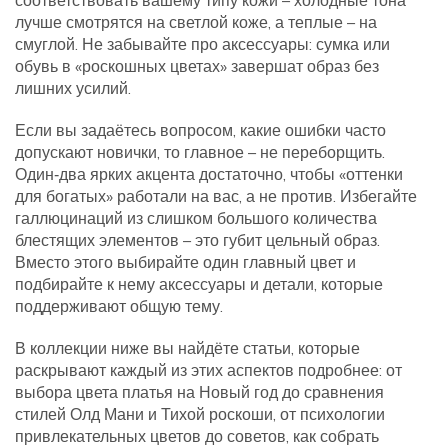
соответствовать вашему типу кожи – холодные тона
лучше смотрятся на светлой коже, а теплые – на
смуглой. Не забывайте про аксессуары: сумка или
обувь в «роскошных цветах» завершат образ без
лишних усилий.
Если вы задаётесь вопросом, какие ошибки часто
допускают новички, то главное – не переборщить.
Один‑два ярких акцента достаточно, чтобы «оттенки
для богатых» работали на вас, а не против. Избегайте
галлюцинаций из слишком большого количества
блестящих элементов – это губит цельный образ.
Вместо этого выбирайте один главный цвет и
подбирайте к нему аксессуары и детали, которые
поддерживают общую тему.
В коллекции ниже вы найдёте статьи, которые
раскрывают каждый из этих аспектов подробнее: от
выбора цвета платья на Новый год до сравнения
стилей Олд Мани и Тихой роскоши, от психологии
привлекательных цветов до советов, как собрать