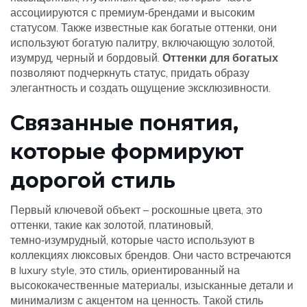
ассоциируются с премиум‑брендами и высоким
статусом
. Также известные как
богатые оттенки
, они
используют богатую палитру, включающую золотой,
изумруд, черный и бордовый.
Оттенки для богатых
позволяют подчеркнуть статус, придать образу
элегантность и создать ощущение эксклюзивности.
Связанные понятия,
которые формируют
дорогой стиль
Первый ключевой объект –
роскошные цвета
,
это
оттенки, такие как золотой, платиновый,
темно‑изумрудный, которые часто используют в
коллекциях люксовых брендов
. Они часто встречаются
в
luxury style
,
это стиль, ориентированный на
высококачественные материалы, изысканные детали и
минимализм с акцентом на ценность
. Такой стиль