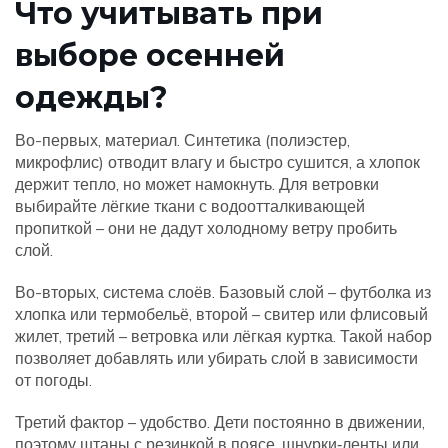
Что учитывать при
выборе осенней
одежды?
Во-первых, материал. Синтетика (полиэстер,
микрофлис) отводит влагу и быстро сушится, а хлопок
держит тепло, но может намокнуть. Для ветровки
выбирайте лёгкие ткани с водоотталкивающей
пропиткой – они не дадут холодному ветру пробить
слой.
Во-вторых, система слоёв. Базовый слой – футболка из
хлопка или термобельё, второй – свитер или флисовый
жилет, третий – ветровка или лёгкая куртка. Такой набор
позволяет добавлять или убирать слой в зависимости
от погоды.
Третий фактор – удобство. Дети постоянно в движении,
поэтому штаны с резинкой в поясе, шнурки‑ленты или