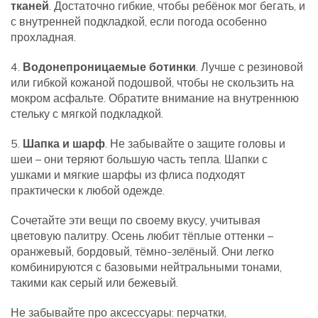
тканей
. Достаточно гибкие, чтобы ребёнок мог бегать, и
с внутренней подкладкой, если погода особенно
прохладная.
4.
Водонепроницаемые ботинки
. Лучше с резиновой
или гибкой кожаной подошвой, чтобы не скользить на
мокром асфальте. Обратите внимание на внутреннюю
стельку с мягкой подкладкой.
5.
Шапка и шарф
. Не забывайте о защите головы и
шеи – они теряют большую часть тепла. Шапки с
ушками и мягкие шарфы из флиса подходят
практически к любой одежде.
Сочетайте эти вещи по своему вкусу, учитывая
цветовую палитру. Осень любит тёплые оттенки –
оранжевый, бордовый, тёмно-зелёный. Они легко
комбинируются с базовыми нейтральными тонами,
такими как серый или бежевый.
Не забывайте про аксессуары: перчатки,