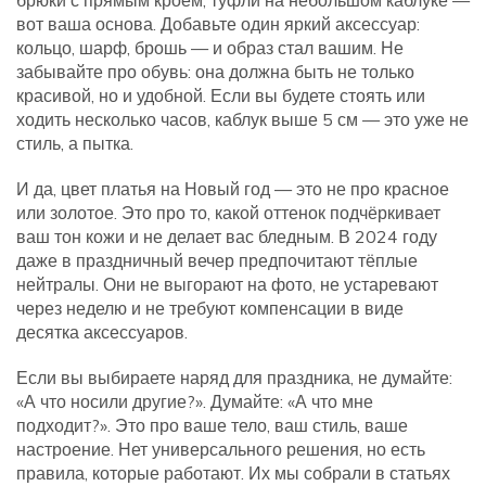
брюки с прямым кроем, туфли на небольшом каблуке —
вот ваша основа. Добавьте один яркий аксессуар:
кольцо, шарф, брошь — и образ стал вашим. Не
забывайте про обувь: она должна быть не только
красивой, но и удобной. Если вы будете стоять или
ходить несколько часов, каблук выше 5 см — это уже не
стиль, а пытка.
И да, цвет платья на Новый год — это не про красное
или золотое. Это про то, какой оттенок подчёркивает
ваш тон кожи и не делает вас бледным. В 2024 году
даже в праздничный вечер предпочитают тёплые
нейтралы. Они не выгорают на фото, не устаревают
через неделю и не требуют компенсации в виде
десятка аксессуаров.
Если вы выбираете наряд для праздника, не думайте:
«А что носили другие?». Думайте: «А что мне
подходит?». Это про ваше тело, ваш стиль, ваше
настроение. Нет универсального решения, но есть
правила, которые работают. Их мы собрали в статьях