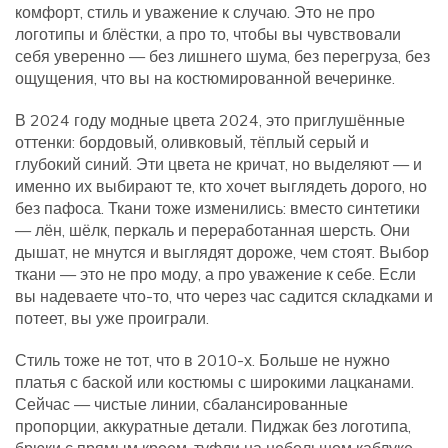
комфорт, стиль и уважение к случаю
. Это не про
логотипы и блёстки, а про то, чтобы вы чувствовали
себя уверенно — без лишнего шума, без перегруза, без
ощущения, что вы на костюмированной вечеринке.
В 2024 году
модные цвета 2024
,
это приглушённые
оттенки: бордовый, оливковый, тёплый серый и
глубокий синий
. Эти цвета не кричат, но выделяют — и
именно их выбирают те, кто хочет выглядеть дорого, но
без пафоса
. Ткани тоже изменились: вместо синтетики
— лён, шёлк, перкаль и переработанная шерсть. Они
дышат, не мнутся и выглядят дороже, чем стоят. Выбор
ткани — это не про моду, а про уважение к себе. Если
вы надеваете что-то, что через час садится складками и
потеет, вы уже проиграли.
Стиль тоже не тот, что в 2010-х. Больше не нужно
платья с баской или костюмы с широкими лацканами.
Сейчас — чистые линии, сбалансированные
пропорции, аккуратные детали. Пиджак без логотипа,