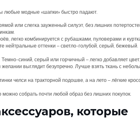
ы любые модные «шапки» быстро падают.
ямой или слегка зауженный силуэт, без лишних потертосте
тинкам.
оёв, легко комбинируется с рубашками, пуловерами и куртк
 нейтральные оттенки – светло-голубой, серый, бежевый.
 Темно-синий, серый или горчичный – легко добавляет цвет
и желании выглядит безупречно. Лучше взять ткань с небол
инки челси на тракторной подошве, а на лето – лёгкие крос
 можно собрать почти любой образ без лишних покупок.
ксессуаров, которые