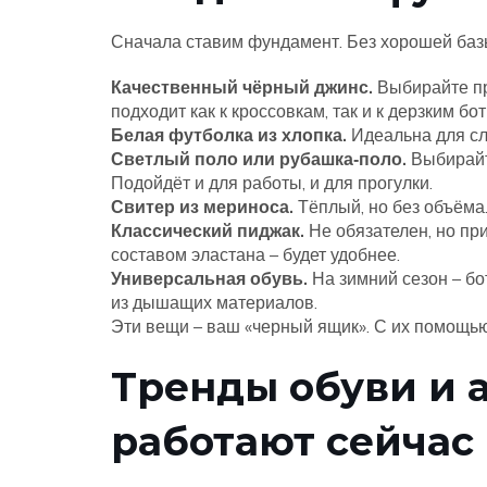
Сначала ставим фундамент. Без хорошей баз
Качественный чёрный джинс.
Выбирайте пр
подходит как к кроссовкам, так и к дерзким бо
Белая футболка из хлопка.
Идеальна для сл
Светлый поло или рубашка‑поло.
Выбирайте
Подойдёт и для работы, и для прогулки.
Свитер из мериноса.
Тёплый, но без объёма.
Классический пиджак.
Не обязателен, но пр
составом эластана – будет удобнее.
Универсальная обувь.
На зимний сезон – бот
из дышащих материалов.
Эти вещи – ваш «черный ящик». С их помощью
Тренды обуви и а
работают сейчас