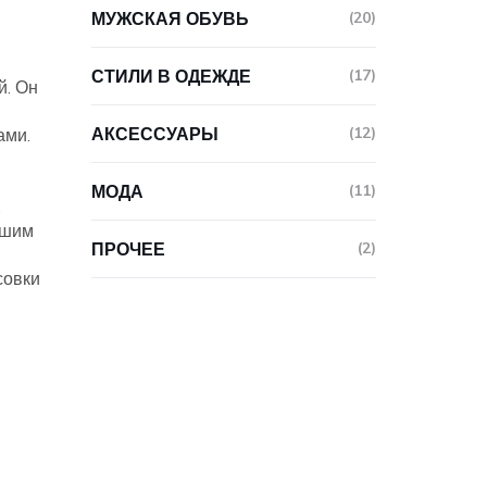
МУЖСКАЯ ОБУВЬ
(20)
СТИЛИ В ОДЕЖДЕ
(17)
й. Он
АКСЕССУАРЫ
(12)
ами.
МОДА
(11)
.
ьшим
ПРОЧЕЕ
(2)
совки