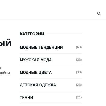
КАТЕГОРИИ
ный
МОДНЫЕ ТЕНДЕНЦИИ
(63)
МУЖСКАЯ МОДА
(33)
т
МОДНЫЕ ЦВЕТА
(33)
 любом
ДЕТСКАЯ ОДЕЖДА
(23)
ТКАНИ
(21)