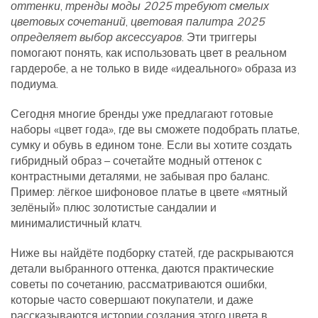
оттенки
,
тренды моды 2025 требуют смелых
цветовых сочетаний
,
цветовая палитра 2025
определяет выбор аксессуаров
. Эти триггеры
помогают понять, как использовать цвет в реальном
гардеробе, а не только в виде «идеального» образа из
подиума.
Сегодня многие бренды уже предлагают готовые
наборы «цвет года», где вы сможете подобрать платье,
сумку и обувь в едином тоне. Если вы хотите создать
гибридный образ – сочетайте модный оттенок с
контрастными деталями, не забывая про баланс.
Пример: лёгкое шифоновое платье в цвете «мятный
зелёный» плюс золотистые сандалии и
минималистичный клатч.
Ниже вы найдёте подборку статей, где раскрываются
детали выбранного оттенка, даются практические
советы по сочетанию, рассматриваются ошибки,
которые часто совершают покупатели, и даже
рассказываются истории создания этого цвета в