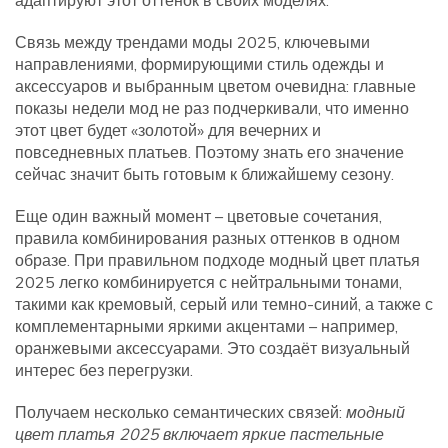
адаптируют этот оттенок в своих моделях.
Связь между
трендами моды 2025
,
ключевыми
направлениями, формирующими стиль одежды и
аксессуаров
и выбранным цветом очевидна: главные
показы недели мод не раз подчеркивали, что именно
этот цвет будет «золотой» для вечерних и
повседневных платьев. Поэтому знать его значение
сейчас значит быть готовым к ближайшему сезону.
Еще один важный момент –
цветовые сочетания
,
правила комбинирования разных оттенков в одном
образе
. При правильном подходе модный цвет платья
2025 легко комбинируется с нейтральными тонами,
такими как кремовый, серый или темно-синий, а также с
комплементарными яркими акцентами – например,
оранжевыми аксессуарами. Это создаёт визуальный
интерес без перегрузки.
Получаем несколько семантических связей:
модный
цвет платья 2025 включает яркие пастельные