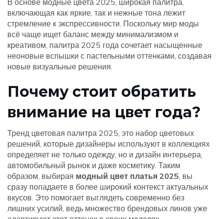
В основе
модные цвета 2025
,
широкая палитра,
включающая как яркие, так и нежные тона
лежит
стремление к экспрессивности. Поскольку мир моды
всё чаще ищет баланс между минимализмом и
креативом, палитра 2025 года сочетает насыщенные
неоновые вспышки с пастельными оттенками, создавая
новые визуальные решения.
Почему стоит обратить
внимание на цвет года?
Тренд
цветовая палитра 2025
,
это набор цветовых
решений, которые дизайнеры используют в коллекциях
определяет не только одежду, но и дизайн интерьера,
автомобильный рынок и даже косметику. Таким
образом, выбирая
модный цвет платья 2025
, вы
сразу попадаете в более широкий контекст актуальных
вкусов. Это помогает выглядеть современно без
лишних усилий, ведь множество брендовых линов уже