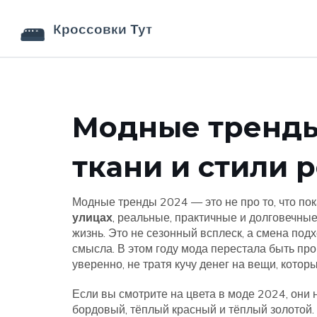
Модные тренды 
ткани и стили 
Модные тренды 2024 — это не про то, что пок
улицах
,
реальные, практичные и долговечны
жизнь
. Это не сезонный всплеск, а смена по
смысла. В этом году мода перестала быть про
уверенно, не тратя кучу денег на вещи, котор
Если вы смотрите на
цвета в моде 2024
,
они 
бордовый, тёплый красный и тёплый золотой.