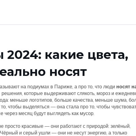
2024: какие цвета,
реально носят
азывают на подиумах в Париже, а про то, что люди
носят н
е решения, которые выдерживают слякоть, мороз и ежедне
дхода: меньше логотипов, больше качества, меньше шума, б
 то, чтобы выделяться — она стала про то, чтобы чувствова
ые через месяц будут выглядеть как мусор.
не просто красивые — они работают с природой: зелёный,
 Чёрный и серый ушли — они не несут энергию, а только