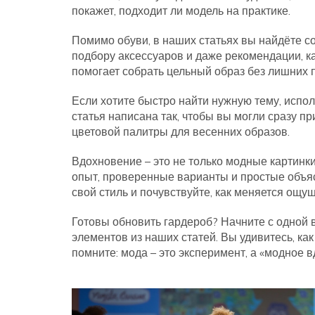
покажет, подходит ли модель на практике.
Помимо обуви, в наших статьях вы найдёте с
подбору аксессуаров и даже рекомендации, ка
помогает собрать цельный образ без лишних 
Если хотите быстро найти нужную тему, испол
статья написана так, чтобы вы могли сразу пр
цветовой палитры для весенних образов.
Вдохновение – это не только модные картинки
опыт, проверенные варианты и простые объяс
свой стиль и почувствуйте, как меняется ощу
Готовы обновить гардероб? Начните с одной в
элементов из наших статей. Вы удивитесь, к
помните: мода – это эксперимент, а «модное