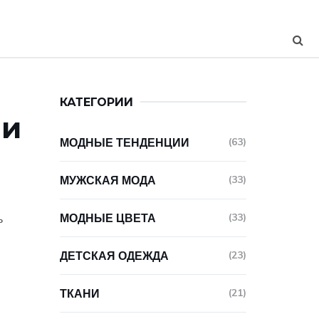
КАТЕГОРИИ
 и
МОДНЫЕ ТЕНДЕНЦИИ
(63)
МУЖСКАЯ МОДА
(33)
ы
МОДНЫЕ ЦВЕТА
(33)
ь
ДЕТСКАЯ ОДЕЖДА
(23)
ТКАНИ
(21)