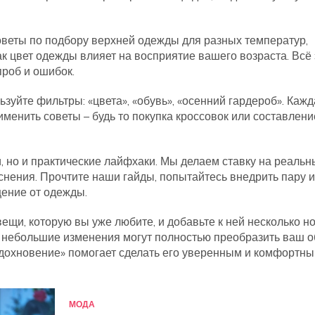
оветы по подбору верхней одежды для разных температур,
к цвет одежды влияет на восприятие вашего возраста. Всё 
проб и ошибок.
ьзуйте фильтры: «цвета», «обувь», «осенний гардероб». Каж
именить советы – будь то покупка кроссовок или составлени
, но и практические лайфхаки. Мы делаем ставку на реальн
нения. Прочтите наши гайды, попытайтесь внедрить пару и
щение от одежды.
ещи, которую вы уже любите, и добавьте к ней несколько н
ак небольшие изменения могут полностью преобразить ваш о
 вдохновение» помогает сделать его уверенным и комфортны
МОДА