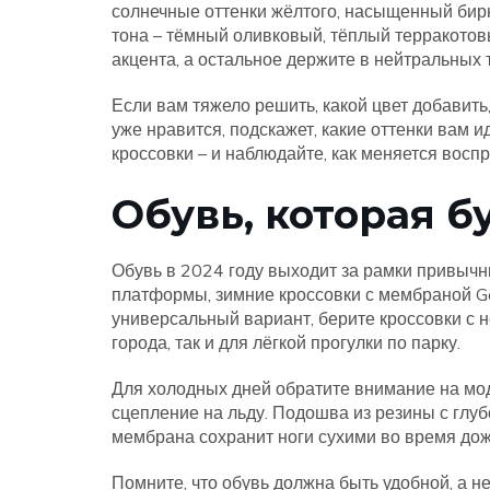
солнечные оттенки жёлтого, насыщенный бир
тона – тёмный оливковый, тёплый терракотов
акцента, а остальное держите в нейтральных 
Если вам тяжело решить, какой цвет добавит
уже нравится, подскажет, какие оттенки вам и
кроссовки – и наблюдайте, как меняется воспр
Обувь, которая б
Обувь в 2024 году выходит за рамки привычн
платформы, зимние кроссовки с мембраной Go
универсальный вариант, берите кроссовки с 
города, так и для лёгкой прогулки по парку.
Для холодных дней обратите внимание на мод
сцепление на льду. Подошва из резины с глу
мембрана сохранит ноги сухими во время дож
Помните, что обувь должна быть удобной, а не