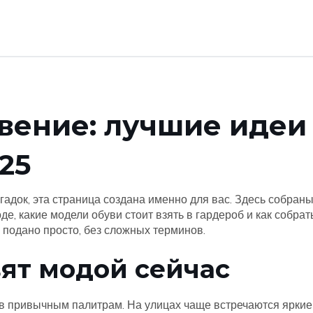
вение: лучшие идеи
25
гадок, эта страница создана именно для вас. Здесь собран
оде, какие модели обуви стоит взять в гардероб и как собрат
ё подано просто, без сложных терминов.
вят модой сейчас
в привычным палитрам. На улицах чаще встречаются яркие