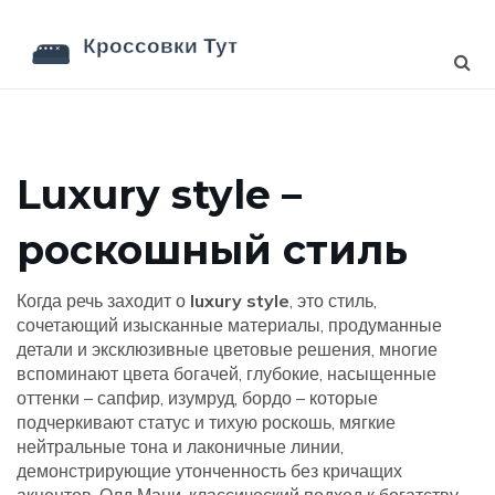
Luxury style –
роскошный стиль
Когда речь заходит о
luxury style
,
это стиль,
сочетающий изысканные материалы, продуманные
детали и эксклюзивные цветовые решения
, многие
вспоминают
цвета богачей
,
глубокие, насыщенные
оттенки – сапфир, изумруд, бордо – которые
подчеркивают статус
и
тихую роскошь
,
мягкие
нейтральные тона и лаконичные линии,
демонстрирующие утонченность без кричащих