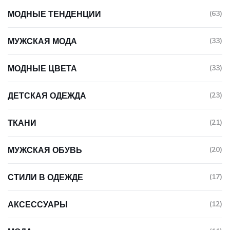
покупки.
МОДНЫЕ ТЕНДЕНЦИИ
(63)
МУЖСКАЯ МОДА
(33)
МОДНЫЕ ЦВЕТА
(33)
ДЕТСКАЯ ОДЕЖДА
(23)
ТКАНИ
(21)
МУЖСКАЯ ОБУВЬ
(20)
СТИЛИ В ОДЕЖДЕ
(17)
АКСЕССУАРЫ
(12)