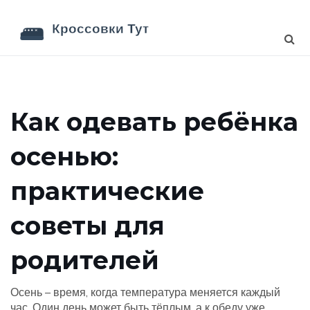
Как одевать ребёнка
осенью:
практические
советы для
родителей
Осень – время, когда температура меняется каждый
час. Один день может быть тёплым, а к обеду уже