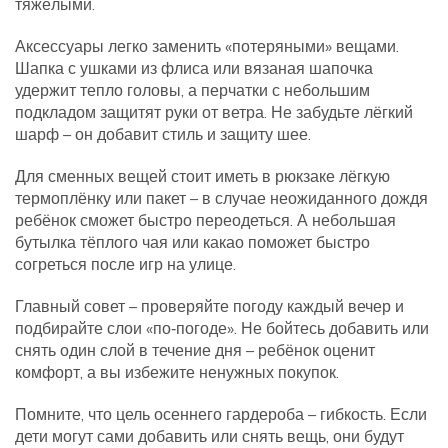
тяжёлыми.
Аксессуары легко заменить «потеряными» вещами.
Шапка с ушками из флиса или вязаная шапочка
удержит тепло головы, а перчатки с небольшим
подкладом защитят руки от ветра. Не забудьте лёгкий
шарф – он добавит стиль и защиту шее.
Для сменных вещей стоит иметь в рюкзаке лёгкую
термоплёнку или пакет – в случае неожиданного дождя
ребёнок сможет быстро переодеться. А небольшая
бутылка тёплого чая или какао поможет быстро
согреться после игр на улице.
Главный совет – проверяйте погоду каждый вечер и
подбирайте слои «по‑погоде». Не бойтесь добавить или
снять один слой в течение дня – ребёнок оценит
комфорт, а вы избежите ненужных покупок.
Помните, что цель осеннего гардероба – гибкость. Если
дети могут сами добавить или снять вещь, они будут