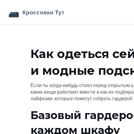
Как одеться се
и модные подс
Если ты когда‑нибудь стоял перед открытым шк
какие вещи работают вместе и как их подбир
лайфхаки, которые помогут собрать гардероб
Базовый гардеро
каждом шкафу