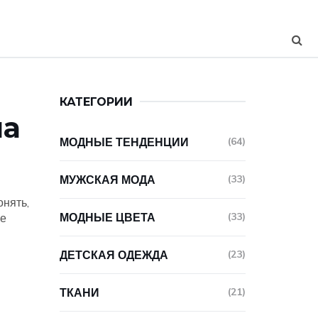
КАТЕГОРИИ
ла
МОДНЫЕ ТЕНДЕНЦИИ
(64)
МУЖСКАЯ МОДА
(33)
онять,
МОДНЫЕ ЦВЕТА
(33)
ые
ДЕТСКАЯ ОДЕЖДА
(23)
ТКАНИ
(21)