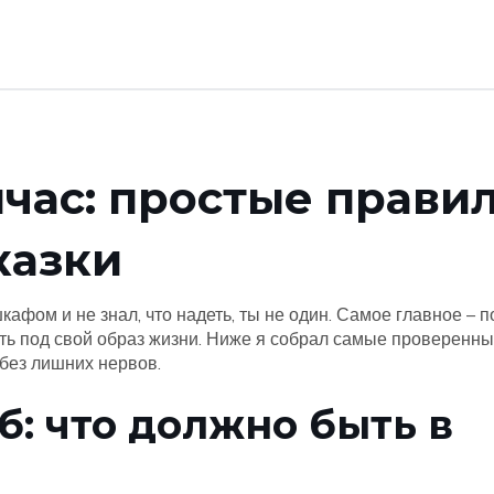
йчас: простые прави
казки
афом и не знал, что надеть, ты не один. Самое главное – п
ать под свой образ жизни. Ниже я собрал самые проверенн
 без лишних нервов.
б: что должно быть в