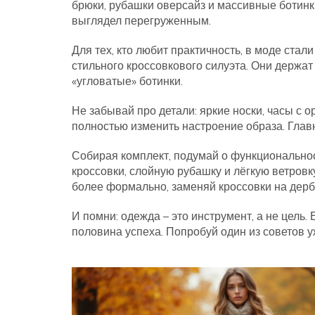
брюки, рубашки оверсайз и массивные ботинк
выглядел перегруженным.
Для тех, кто любит практичность, в моде стал
стильного кроссовкового силуэта. Они держат
«угловатые» ботинки.
Не забывай про детали: яркие носки, часы с
полностью изменить настроение образа. Главн
Собирая комплект, подумай о функциональнос
кроссовки, слойную рубашку и лёгкую ветровк
более формально, заменяй кроссовки на дерб
И помни: одежда – это инструмент, а не цель.
половина успеха. Попробуй один из советов у