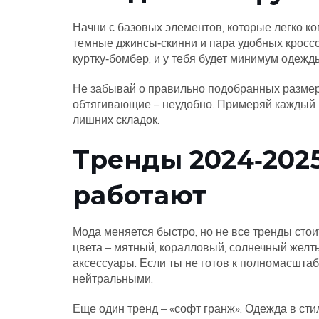
Начни с базовых элементов, которые легко к
темные джинсы‑скинни и пара удобных кроссо
куртку‑бомбер, и у тебя будет минимум одежды
Не забывай о правильно подобранных разме
обтягивающие – неудобно. Примеряй каждый пр
лишних складок.
Тренды 2024‑2025
работают
Мода меняется быстро, но не все тренды стои
цвета – мятный, коралловый, солнечный желты
аксессуары. Если ты не готов к полномасштаб
нейтральными.
Еще один тренд – «софт гранж». Одежда в сти